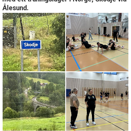
Ålesund.