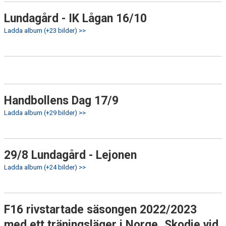
Lundagård - IK Lågan 16/10
Ladda album (+23 bilder) >>
Handbollens Dag 17/9
Ladda album (+29 bilder) >>
29/8 Lundagård - Lejonen
Ladda album (+24 bilder) >>
F16 rivstartade säsongen 2022/2023
med ett träningsläger i Norge, Skodje vid