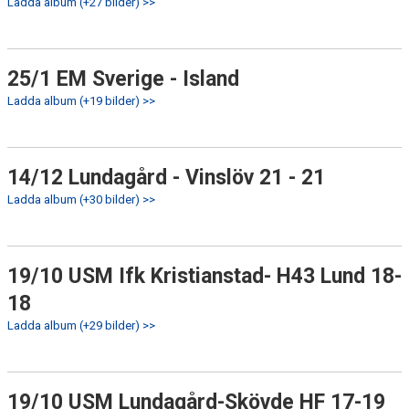
Ladda album (+27 bilder) >>
25/1 EM Sverige - Island
Ladda album (+19 bilder) >>
14/12 Lundagård - Vinslöv 21 - 21
Ladda album (+30 bilder) >>
19/10 USM Ifk Kristianstad- H43 Lund 18-
18
Ladda album (+29 bilder) >>
19/10 USM Lundagård-Skövde HF 17-19