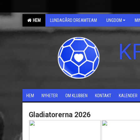
HEM
LUNDAGÅRD DREAMTEAM
UNGDOM
MI
K
HEM
NYHETER
OM KLUBBEN
KONTAKT
KALENDER
Gladiatorerna 2026