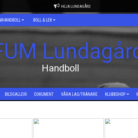
HEJA LUNDAGÅRD
NIHANDBOLL
BOLL & LEK
FUM Lundagår
Handboll
BILDGALLERI
DOKUMENT
VÅRA LAG/TRÄNARE
KLUBBSHOP