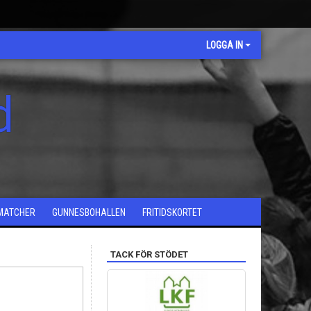
LOGGA IN
d
MATCHER
GUNNESBOHALLEN
FRITIDSKORTET
TACK FÖR STÖDET