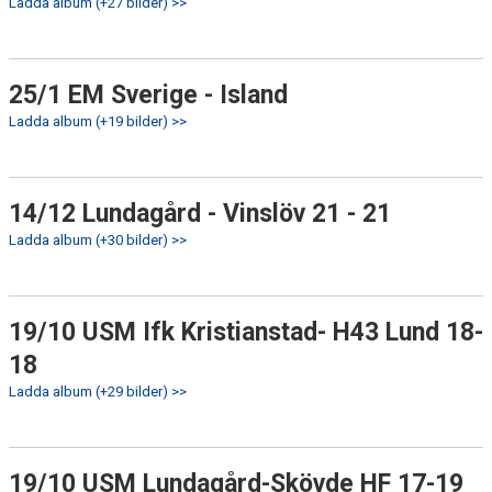
Ladda album (+27 bilder) >>
25/1 EM Sverige - Island
Ladda album (+19 bilder) >>
14/12 Lundagård - Vinslöv 21 - 21
Ladda album (+30 bilder) >>
19/10 USM Ifk Kristianstad- H43 Lund 18-
18
Ladda album (+29 bilder) >>
19/10 USM Lundagård-Skövde HF 17-19