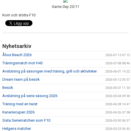
TRUPPEN
Game Day 23/11
Kom och stötta F10
BILDGALLERI
DOKUMENT
KONTAKT
Nyhetsarkiv
Åhus Beach 2026
2026-07-13 07:15
Träningsmatch mot H43
2026-07-08 08:46
Avslutning på säsongen med träning, grill och aktiviteter
2026-06-01 14:22
Dream team på besök
2026-05-12 05:57
Besök
2026-05-07 11:33
Avslutning på serie säsong 2026
2026-05-04 09:30
Träning med en twist
2026-04-28 14:47
Kanariecupen 2026
2026-04-26 07:58
Sista Seriematchen som F10
2026-03-30 06:57
Helgens matcher
2026-03-23 06:45