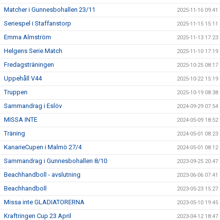
Matcher i Gunnesbohallen 23/11
2025-11-16 09:41
Seriespel i Staffanstorp
2025-11-15 15:11
Emma Almström
2025-11-13 17:23
Helgens Serie Match
2025-11-10 17:19
Fredagsträningen
2025-10-25 08:17
Uppehåll V44
2025-10-22 15:19
Truppen
2025-10-19 08:38
Sammandrag i Eslöv
2024-09-29 07:54
MISSA INTE
2024-05-09 18:52
Träning
2024-05-01 08:23
KanarieCupen i Malmö 27/4
2024-05-01 08:12
Sammandrag i Gunnesbohallen 8/10
2023-09-25 20:47
Beachhandboll - avslutning
2023-06-06 07:41
Beachhandboll
2023-05-23 15:27
Missa inte GLADIATORERNA
2023-05-10 19:45
Kraftringen Cup 23 April
2023-04-12 18:47