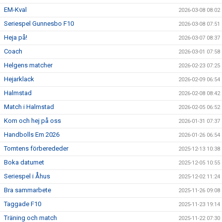
EM-Kval
2026-03-08 08:02
Seriespel Gunnesbo F10
2026-03-08 07:51
Heja på!
2026-03-07 08:37
Coach
2026-03-01 07:58
Helgens matcher
2026-02-23 07:25
Hejarklack
2026-02-09 06:54
Halmstad
2026-02-08 08:42
Match i Halmstad
2026-02-05 06:52
Kom och hej på oss
2026-01-31 07:37
Handbolls Em 2026
2026-01-26 06:54
Tomtens förberededer
2025-12-13 10:38
Boka datumet
2025-12-05 10:55
Seriespel i Åhus
2025-12-02 11:24
Bra sammarbete
2025-11-26 09:08
Taggade F10
2025-11-23 19:14
Träning och match
2025-11-22 07:30