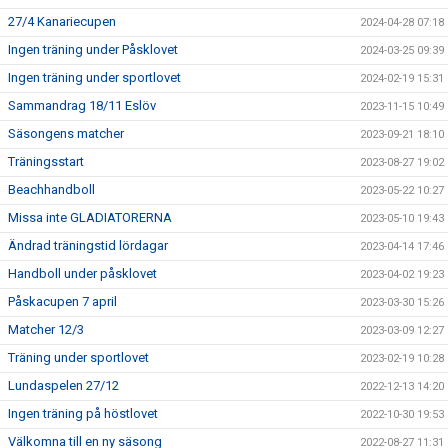
27/4 Kanariecupen
2024-04-28 07:18
Ingen träning under Påsklovet
2024-03-25 09:39
Ingen träning under sportlovet
2024-02-19 15:31
Sammandrag 18/11 Eslöv
2023-11-15 10:49
Säsongens matcher
2023-09-21 18:10
Träningsstart
2023-08-27 19:02
Beachhandboll
2023-05-22 10:27
Missa inte GLADIATORERNA
2023-05-10 19:43
Ändrad träningstid lördagar
2023-04-14 17:46
Handboll under påsklovet
2023-04-02 19:23
Påskacupen 7 april
2023-03-30 15:26
Matcher 12/3
2023-03-09 12:27
Träning under sportlovet
2023-02-19 10:28
Lundaspelen 27/12
2022-12-13 14:20
Ingen träning på höstlovet
2022-10-30 19:53
Välkomna till en ny säsong
2022-08-27 11:31