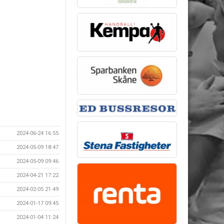
2024-06-24 16:55
2024-05-09 18:47
2024-05-09 09:46
2024-04-21 17:22
2024-02-05 21:49
2024-01-17 09:45
2024-01-04 11:24