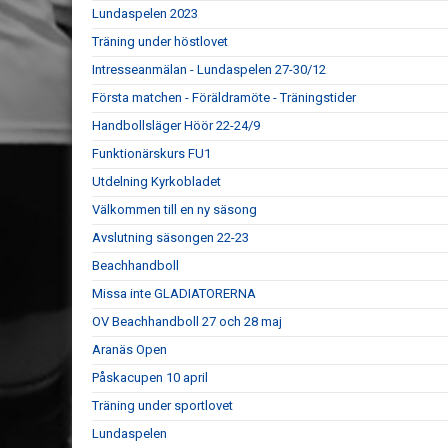
Lundaspelen 2023
Träning under höstlovet
Intresseanmälan - Lundaspelen 27-30/12
Första matchen - Föräldramöte - Träningstider
Handbollsläger Höör 22-24/9
Funktionärskurs FU1
Utdelning Kyrkobladet
Välkommen till en ny säsong
Avslutning säsongen 22-23
Beachhandboll
Missa inte GLADIATORERNA
OV Beachhandboll 27 och 28 maj
Aranäs Open
Påskacupen 10 april
Träning under sportlovet
Lundaspelen