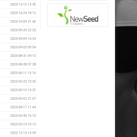
2023-12-15 12:35
2023-10-29 18:12
2023-10-09 21:46
2023-09-24 22:22
2023-09-09 16:53
2023-09-03 09:54
2023-08-31 09:15
2023-08-28 07:28
2023-06-11 15:16
2023-05-22 10:35
2023-05-10 19:37
2023-05-02 21:07
2023-04-17 11:44
2023-03-30 15:15
2023-02-19 10:12
2022-12-13 14:39