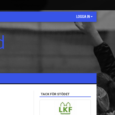
LOGGA IN
d
TACK FÖR STÖDET