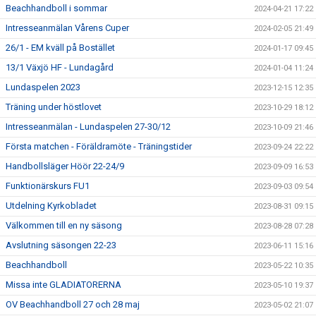
Beachhandboll i sommar
2024-04-21 17:22
Intresseanmälan Vårens Cuper
2024-02-05 21:49
26/1 - EM kväll på Bostället
2024-01-17 09:45
13/1 Växjö HF - Lundagård
2024-01-04 11:24
Lundaspelen 2023
2023-12-15 12:35
Träning under höstlovet
2023-10-29 18:12
Intresseanmälan - Lundaspelen 27-30/12
2023-10-09 21:46
Första matchen - Föräldramöte - Träningstider
2023-09-24 22:22
Handbollsläger Höör 22-24/9
2023-09-09 16:53
Funktionärskurs FU1
2023-09-03 09:54
Utdelning Kyrkobladet
2023-08-31 09:15
Välkommen till en ny säsong
2023-08-28 07:28
Avslutning säsongen 22-23
2023-06-11 15:16
Beachhandboll
2023-05-22 10:35
Missa inte GLADIATORERNA
2023-05-10 19:37
OV Beachhandboll 27 och 28 maj
2023-05-02 21:07