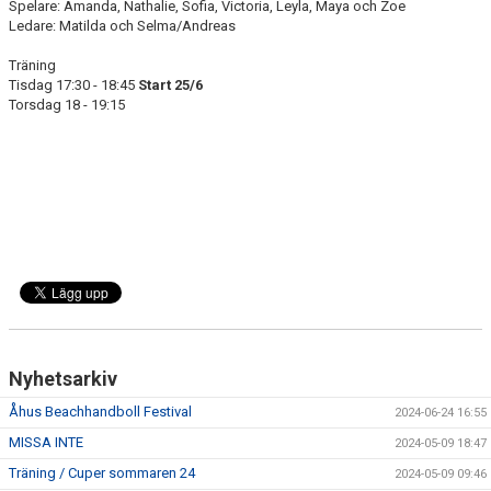
Spelare: Amanda, Nathalie, Sofia, Victoria, Leyla, Maya och Zoe
Ledare: Matilda och Selma/Andreas
Träning
Tisdag 17:30 - 18:45
Start 25/6
Torsdag 18 - 19:15
Nyhetsarkiv
Åhus Beachhandboll Festival
2024-06-24 16:55
MISSA INTE
2024-05-09 18:47
Träning / Cuper sommaren 24
2024-05-09 09:46