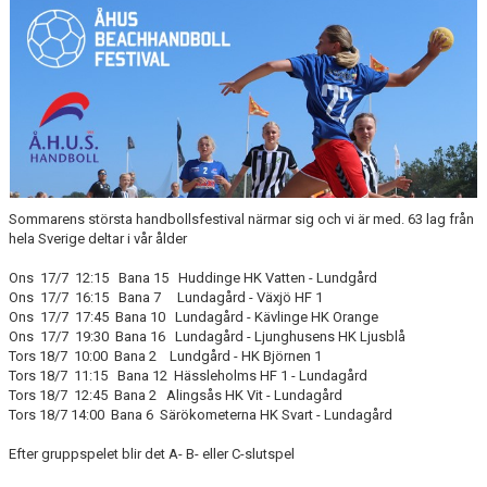
BILDGALLERI
KONTAKT
Sommarens största handbollsfestival närmar sig och vi är med. 63 lag från
hela Sverige deltar i vår ålder
Ons 17/7
12:15 Bana 15 Huddinge HK Vatten - Lundgård
Ons 17/7 16:15 Bana 7 Lundagård - Växjö HF 1
Ons 17/7 17:45 Bana 10 Lundagård - Kävlinge HK Orange
Ons 17/7 19:30 Bana 16 Lundagård - Ljunghusens HK Ljusblå
Tors 18/7 10:00 Bana 2 Lundgård - HK Björnen 1
Tors 18/7 11:15 Bana 12 Hässleholms HF 1 - Lundagård
Tors 18/7 12:45 Bana 2 Alingsås HK Vit - Lundagård
Tors 18/7 14:00 Bana 6 Särökometerna HK Svart - Lundagård
Efter gruppspelet blir det A- B- eller C-slutspel