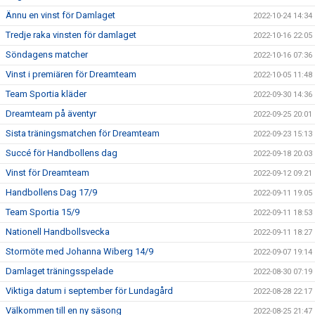
Ännu en vinst för Damlaget
2022-10-24 14:34
Tredje raka vinsten för damlaget
2022-10-16 22:05
Söndagens matcher
2022-10-16 07:36
Vinst i premiären för Dreamteam
2022-10-05 11:48
Team Sportia kläder
2022-09-30 14:36
Dreamteam på äventyr
2022-09-25 20:01
Sista träningsmatchen för Dreamteam
2022-09-23 15:13
Succé för Handbollens dag
2022-09-18 20:03
Vinst för Dreamteam
2022-09-12 09:21
Handbollens Dag 17/9
2022-09-11 19:05
Team Sportia 15/9
2022-09-11 18:53
Nationell Handbollsvecka
2022-09-11 18:27
Stormöte med Johanna Wiberg 14/9
2022-09-07 19:14
Damlaget träningsspelade
2022-08-30 07:19
Viktiga datum i september för Lundagård
2022-08-28 22:17
Välkommen till en ny säsong
2022-08-25 21:47