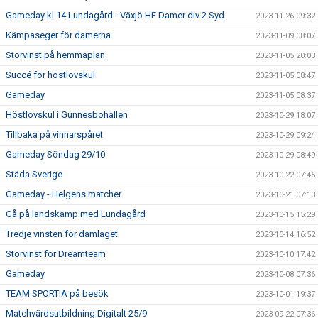
Gameday kl 14 Lundagård - Växjö HF Damer div 2 Syd
2023-11-26 09:32
Kämpaseger för damerna
2023-11-09 08:07
Storvinst på hemmaplan
2023-11-05 20:03
Succé för höstlovskul
2023-11-05 08:47
Gameday
2023-11-05 08:37
Höstlovskul i Gunnesbohallen
2023-10-29 18:07
Tillbaka på vinnarspåret
2023-10-29 09:24
Gameday Söndag 29/10
2023-10-29 08:49
Städa Sverige
2023-10-22 07:45
Gameday - Helgens matcher
2023-10-21 07:13
Gå på landskamp med Lundagård
2023-10-15 15:29
Tredje vinsten för damlaget
2023-10-14 16:52
Storvinst för Dreamteam
2023-10-10 17:42
Gameday
2023-10-08 07:36
TEAM SPORTIA på besök
2023-10-01 19:37
Matchvärdsutbildning Digitalt 25/9
2023-09-22 07:36