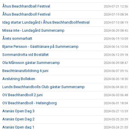
Åhus Beachhandball Festival
2024-07-21 12:56
Åhus Beachhandboll Festival
2024-07-19 08:34
Idag startar Lundagård i Åhus Beachhandbollfestival
2024-07-13 08:19
Missa inte - Lundagård Summercamp
2024-06-29 08:45
Årets sommarhatt
2024-06-19 10:09
Bjarne Persson - Gästtränare på Summercamp
2024-06-16 10:04
Sommaridrotta vid Bostället
2024-06-12 09:18
Ola Månsson gästar Summercamp
2024-06-09 08:47
Beachtränarutbildning 6 juni
2024-06-07 09:16
Avslutning Bolleken
2024-06-05 18:30
Lunds Beachhandbolls Club gästar Summercamp
2024-06-04 06:51
OV Beachhandboll 2 juni
2024-06-03 06:48
OV Beachhandboll - Helsingborg
2024-06-01 18:04
Aranäs Open Dag 3
2024-05-27 15:59
Aranäs Open Dag 2
2024-05-25 20:39
Aranäs Open dag 1
2024-05-24 21:03