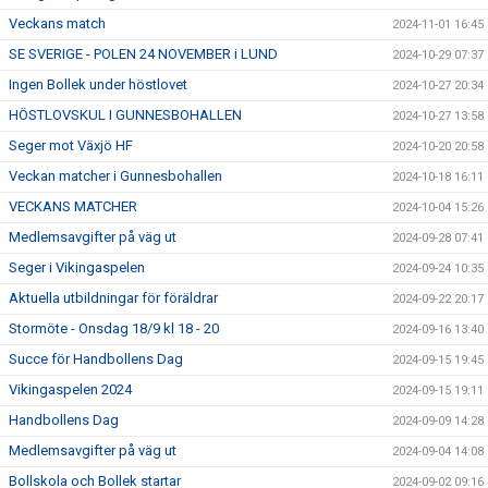
Veckans match
2024-11-01 16:45
SE SVERIGE - POLEN 24 NOVEMBER i LUND
2024-10-29 07:37
Ingen Bollek under höstlovet
2024-10-27 20:34
HÖSTLOVSKUL I GUNNESBOHALLEN
2024-10-27 13:58
Seger mot Växjö HF
2024-10-20 20:58
Veckan matcher i Gunnesbohallen
2024-10-18 16:11
VECKANS MATCHER
2024-10-04 15:26
Medlemsavgifter på väg ut
2024-09-28 07:41
Seger i Vikingaspelen
2024-09-24 10:35
Aktuella utbildningar för föräldrar
2024-09-22 20:17
Stormöte - Onsdag 18/9 kl 18 - 20
2024-09-16 13:40
Succe för Handbollens Dag
2024-09-15 19:45
Vikingaspelen 2024
2024-09-15 19:11
Handbollens Dag
2024-09-09 14:28
Medlemsavgifter på väg ut
2024-09-04 14:08
Bollskola och Bollek startar
2024-09-02 09:16