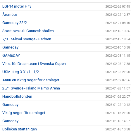
LGF14 möter H43
2026-02-26 07:45
Årsmöte
2026-02-22 12:37
Gameday 22/2
2026-02-21 08:10
Sportlovskul i Gunnesbohallen
2026-02-16 13:36
7/3 EM-kval Sverige - Serbien
2026-02-15 18:54
Gameday
2026-02-10 10:38
GAMEDAY
2026-02-08 11:15
Vinst för Dreamteam i Svenska Cupen
2026-02-05 17:38
USM steg 3 31/1 - 1/2
2026-02-03 21:20
Ännu en viktig seger för damlaget
2026-02-02 07:56
25/1 Sverige - Island Malmö Arena
2026-01-28 11:07
Handbollsfonden
2026-01-26 22:07
Gameday
2026-01-22 10:12
Viktig seger för damlaget
2026-01-18 21:20
Gameday
2026-01-16 14:57
Bolleken startar igen
2026-01-16 10:38