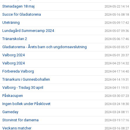
Stenadagen 18 maj
2024-05-22 14:14
Succe för Gladiatorena
2024-05-16 08:18
Uteträning
2024-05-09 17:42
Lundagård Summercamp 2024
2024-05-07 09:36
Tränarskolan 2
2024-05-06 17:46
Gladiatorerna - Årets barn och ungdomsavslutning
2024-05-03 05:57
Valborg 2024
2024-05-01 20:37
Valborg 2024
2024-04-23 14:32
Förbereda Valborg
2024-04-17 14:40
Tränarkurs i Gunnesbohallen
2024-04-14 19:31
Valborg - Tisdag 30 april
2024-04-11 19:51
Påskacupen
2024-03-30 07:23
Ingen bollek under Påsklovet
2024-03-24 18:30
Gameday
2024-03-24 08:11
Storvinst för damerna
2024-03-19 17:16
Veckans matcher
2024-03-16 08:27