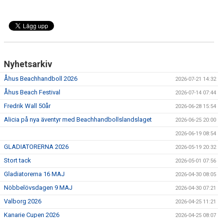
Nyhetsarkiv
Åhus Beachhandboll 2026
2026-07-21 14:32
Åhus Beach Festival
2026-07-14 07:44
Fredrik Wall 50år
2026-06-28 15:54
Alicia på nya äventyr med Beachhandbollslandslaget
2026-06-25 20:00
2026-06-19 08:54
GLADIATORERNA 2026
2026-05-19 20:32
Stort tack
2026-05-01 07:56
Gladiatorerna 16 MAJ
2026-04-30 08:05
Nöbbelövsdagen 9 MAJ
2026-04-30 07:21
Valborg 2026
2026-04-25 11:21
Kanarie Cupen 2026
2026-04-25 08:07