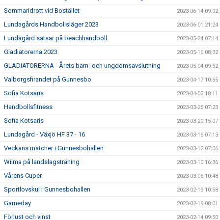
Sommaridrott vid Bostället
2023-06-14 09:02
Lundagårds Handbollsläger 2023
2023-06-01 21:24
Lundagård satsar på beachhandboll
2023-05-24 07:14
Gladiatorerna 2023
2023-05-16 08:32
GLADIATORERNA - Årets barn- och ungdomsavslutning
2023-05-04 09:52
Valborgsfirandet på Gunnesbo
2023-04-17 10:55
Sofia Kotsaris
2023-04-03 18:11
Handbollsfitness
2023-03-25 07:23
Sofia Kotsaris
2023-03-20 15:07
Lundagård - Växjö HF 37 - 16
2023-03-16 07:13
Veckans matcher i Gunnesbohallen
2023-03-12 07:06
Wilma på landslagsträning
2023-03-10 16:36
Vårens Cuper
2023-03-06 10:48
Sportlovskul i Gunnesbohallen
2023-02-19 10:58
Gameday
2023-02-19 08:01
Förlust och vinst
2023-02-14 09:50