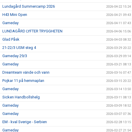
Lundagård Summercamp 2026
2026-04-22 15:24
H43 Mini Open
2026-04-21 09:43
Gameday
2026-04-11 07:43
LUNDAGÅRD LYFTER TRYGGHETEN
2026-04-06 15:06
Glad Påsk
2026-04-03 08:32
21-22/3 USM steg 4
2026-03-29 20:22
Gameday 29/3
2026-03-29 09:14
Gameday
2026-03-21 08:13
Dreamteam vände och vann
2026-03-16 07:47
Pojkar 11 på hemmaplan
2026-03-15 20:22
Gameday
2026-03-14 13:50
Sicken Handbollshelg
2026-03-11 08:13
Gameday
2026-03-09 18:52
Gameday
2026-03-07 07:36
EM - kval Sverige - Serbien
2026-02-28 13:15
Gameday
2026-02-27 21:54