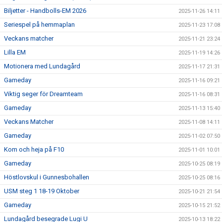
Biljetter - Handbolls-EM 2026
2025-11-26 14:11
Seriespel på hemmaplan
2025-11-23 17:08
Veckans matcher
2025-11-21 23:24
Lilla EM
2025-11-19 14:26
Motionera med Lundagård
2025-11-17 21:31
Gameday
2025-11-16 09:21
Viktig seger för Dreamteam
2025-11-16 08:31
Gameday
2025-11-13 15:40
Veckans Matcher
2025-11-08 14:11
Gameday
2025-11-02 07:50
Kom och heja på F10
2025-11-01 10:01
Gameday
2025-10-25 08:19
Höstlovskul i Gunnesbohallen
2025-10-25 08:16
USM steg 1 18-19 Oktober
2025-10-21 21:54
Gameday
2025-10-15 21:52
Lundagård besegrade Lugi U
2025-10-13 18:22