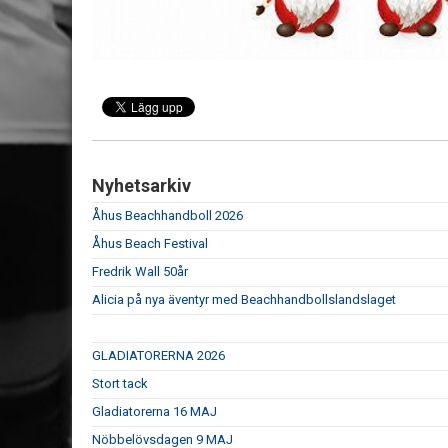
Nyhetsarkiv
Åhus Beachhandboll 2026
Åhus Beach Festival
Fredrik Wall 50år
Alicia på nya äventyr med Beachhandbollslandslaget
GLADIATORERNA 2026
Stort tack
Gladiatorerna 16 MAJ
Nöbbelövsdagen 9 MAJ