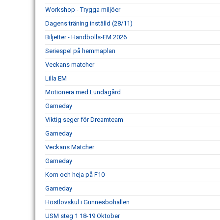
Workshop - Trygga miljöer
Dagens träning inställd (28/11)
Biljetter - Handbolls-EM 2026
Seriespel på hemmaplan
Veckans matcher
Lilla EM
Motionera med Lundagård
Gameday
Viktig seger för Dreamteam
Gameday
Veckans Matcher
Gameday
Kom och heja på F10
Gameday
Höstlovskul i Gunnesbohallen
USM steg 1 18-19 Oktober