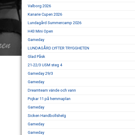
Valborg 2026
Kanarie Cupen 2026
Lundagård Summercamp 2026
H43 Mini Open
Gameday
LUNDAGÅRD LYFTER TRYGGHETEN
Glad Påsk
21-22/3 USM steg 4
Gameday 29/3
Gameday
Dreamteam vände och vann
Pojkar 11 på hemmaplan
Gameday
Sicken Handbollshelg
Gameday
Gameday