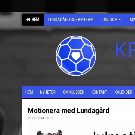
HEM
LUNDAGÅRD DREAMTEAM
UNGDOM
MI
K
HEM
NYHETER
OM KLUBBEN
KONTAKT
KALENDER
Motionera med Lundagård
2022-12-14 14:52