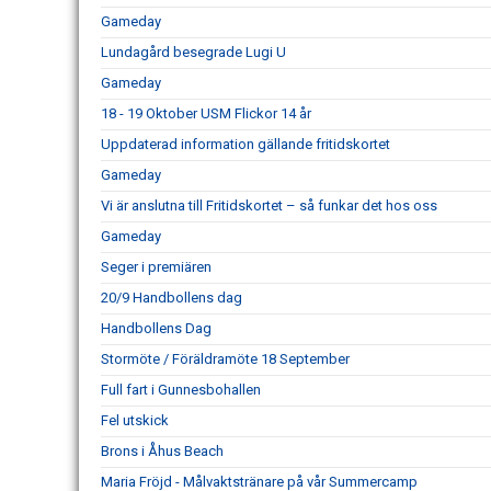
Gameday
Lundagård besegrade Lugi U
Gameday
18 - 19 Oktober USM Flickor 14 år
Uppdaterad information gällande fritidskortet
Gameday
Vi är anslutna till Fritidskortet – så funkar det hos oss
Gameday
Seger i premiären
20/9 Handbollens dag
Handbollens Dag
Stormöte / Föräldramöte 18 September
Full fart i Gunnesbohallen
Fel utskick
Brons i Åhus Beach
Maria Fröjd - Målvaktstränare på vår Summercamp