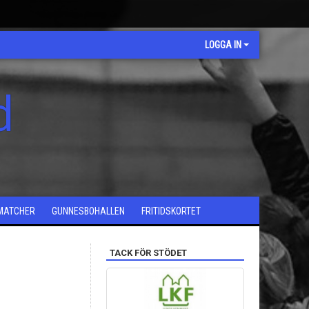
LOGGA IN
d
MATCHER
GUNNESBOHALLEN
FRITIDSKORTET
TACK FÖR STÖDET