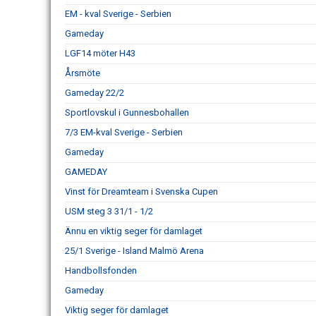
EM - kval Sverige - Serbien
Gameday
LGF14 möter H43
Årsmöte
Gameday 22/2
Sportlovskul i Gunnesbohallen
7/3 EM-kval Sverige - Serbien
Gameday
GAMEDAY
Vinst för Dreamteam i Svenska Cupen
USM steg 3 31/1 - 1/2
Ännu en viktig seger för damlaget
25/1 Sverige - Island Malmö Arena
Handbollsfonden
Gameday
Viktig seger för damlaget