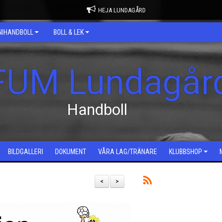
HEJA LUNDAGÅRD
NIHANDBOLL
BOLL & LEK
FUM Lundagår
Handboll
BILDGALLERI
DOKUMENT
VÅRA LAG/TRÄNARE
KLUBBSHOP
<
>