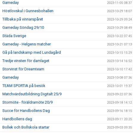
Gameday
2023-11-05 08:37
Höstlovskul i Gunnesbohallen
2023-10-29 18:07
Tillbaka på vinnarspåret
2023-10-29 09:24
Gameday Söndag 29/10
2023-10-29 08:49
Städa Sverige
2023-10-22 07:45
Gameday - Helgens matcher
2023-10-21 07:13
Gå på landskamp med Lundagård
2023-10-15 15:29
Tredje vinsten för damlaget
2023-10-14 16:52
Storvinst för Dreamteam
2023-10-10 17:42
Gameday
2023-10-08 07:36
TEAM SPORTIA på besök
2023-10-01 19:37
Matchvärdsutbildning Digitalt 25/9
2023-09-22 07:36
Stormöte - föräldramöte 20/9
2023-09-18 14:12
Succe för Handbollens Dag
2023-09-16 18:15
Handbollens dag
2023-09-11 20:25
Bollek och Bollskola startar
2023-09-03 09:35