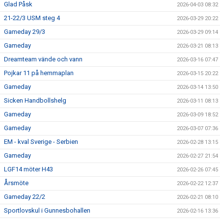
Glad Påsk
2026-04-03 08:32
21-22/3 USM steg 4
2026-03-29 20:22
Gameday 29/3
2026-03-29 09:14
Gameday
2026-03-21 08:13
Dreamteam vände och vann
2026-03-16 07:47
Pojkar 11 på hemmaplan
2026-03-15 20:22
Gameday
2026-03-14 13:50
Sicken Handbollshelg
2026-03-11 08:13
Gameday
2026-03-09 18:52
Gameday
2026-03-07 07:36
EM - kval Sverige - Serbien
2026-02-28 13:15
Gameday
2026-02-27 21:54
LGF14 möter H43
2026-02-26 07:45
Årsmöte
2026-02-22 12:37
Gameday 22/2
2026-02-21 08:10
Sportlovskul i Gunnesbohallen
2026-02-16 13:36