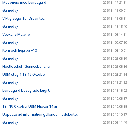
Motionera med Lundagård
2025-11-17 21:31
Gameday
2025-11-16 09:21
Viktig seger för Dreamteam
2025-11-16 08:31
Gameday
2025-11-13 15:40
Veckans Matcher
2025-11-08 14:11
Gameday
2025-11-02 07:50
Kom och heja på F10
2025-11-01 10:01
Gameday
2025-10-25 08:19
Höstlovskul i Gunnesbohallen
2025-10-25 08:16
USM steg 1 18-19 Oktober
2025-10-21 21:54
Gameday
2025-10-15 21:52
Lundagård besegrade Lugi U
2025-10-13 18:22
Gameday
2025-10-12 08:37
18 - 19 Oktober USM Flickor 14 år
2025-10-12 08:18
Uppdaterad information gällande fritidskortet
2025-10-10 10:57
Gameday
2025-10-05 11:49