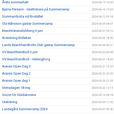
Årets sommarhatt
2024-06-19 10:09
Bjarne Persson - Gästtränare på Summercamp
2024-06-16 10:04
Sommaridrotta vid Bostället
2024-06-12 09:18
Ola Månsson gästar Summercamp
2024-06-09 08:47
Beachtränarutbildning 6 juni
2024-06-07 09:16
Avslutning Bolleken
2024-06-05 18:30
Lunds Beachhandbolls Club gästar Summercamp
2024-06-04 06:51
OV Beachhandboll 2 juni
2024-06-03 06:48
OV Beachhandboll - Helsingborg
2024-06-01 18:04
Aranäs Open Dag 3
2024-05-27 15:59
Aranäs Open Dag 2
2024-05-25 20:39
Aranäs Open dag 1
2024-05-24 21:03
Stenadagen 18 maj
2024-05-22 14:14
Succe för Gladiatorena
2024-05-16 08:18
Uteträning
2024-05-09 17:42
Lundagård Summercamp 2024
2024-05-07 09:36