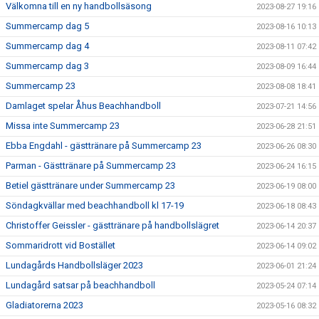
Välkomna till en ny handbollsäsong
2023-08-27 19:16
Summercamp dag 5
2023-08-16 10:13
Summercamp dag 4
2023-08-11 07:42
Summercamp dag 3
2023-08-09 16:44
Summercamp 23
2023-08-08 18:41
Damlaget spelar Åhus Beachhandboll
2023-07-21 14:56
Missa inte Summercamp 23
2023-06-28 21:51
Ebba Engdahl - gästtränare på Summercamp 23
2023-06-26 08:30
Parman - Gästtränare på Summercamp 23
2023-06-24 16:15
Betiel gästtränare under Summercamp 23
2023-06-19 08:00
Söndagkvällar med beachhandboll kl 17-19
2023-06-18 08:43
Christoffer Geissler - gästtränare på handbollslägret
2023-06-14 20:37
Sommaridrott vid Bostället
2023-06-14 09:02
Lundagårds Handbollsläger 2023
2023-06-01 21:24
Lundagård satsar på beachhandboll
2023-05-24 07:14
Gladiatorerna 2023
2023-05-16 08:32