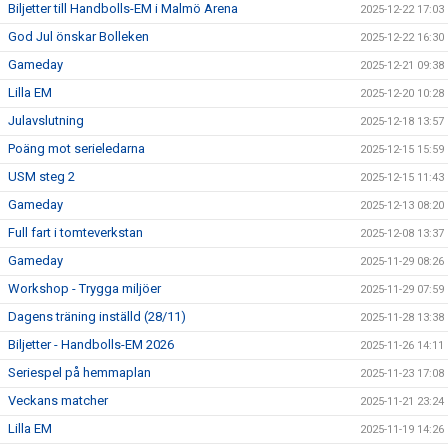
Biljetter till Handbolls-EM i Malmö Arena
2025-12-22 17:03
God Jul önskar Bolleken
2025-12-22 16:30
Gameday
2025-12-21 09:38
Lilla EM
2025-12-20 10:28
Julavslutning
2025-12-18 13:57
Poäng mot serieledarna
2025-12-15 15:59
USM steg 2
2025-12-15 11:43
Gameday
2025-12-13 08:20
Full fart i tomteverkstan
2025-12-08 13:37
Gameday
2025-11-29 08:26
Workshop - Trygga miljöer
2025-11-29 07:59
Dagens träning inställd (28/11)
2025-11-28 13:38
Biljetter - Handbolls-EM 2026
2025-11-26 14:11
Seriespel på hemmaplan
2025-11-23 17:08
Veckans matcher
2025-11-21 23:24
Lilla EM
2025-11-19 14:26