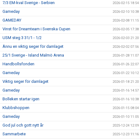
7/3 EM-kval Sverige - Serbien
2026-02-15 18:54
Gameday
2026-02-10 10:38
GAMEDAY
2026-02-08 11:15
Vinst för Dreamteam i Svenska Cupen
2026-02-05 17:38
USM steg 3 31/1 - 1/2
2026-02-03 21:20
Ännu en viktig seger för damlaget
2026-02-02 07:56
25/1 Sverige - Island Malmö Arena
2026-01-28 11:07
Handbollsfonden
2026-01-26 22:07
Gameday
2026-01-22 10:12
Viktig seger för damlaget
2026-01-18 21:20
Gameday
2026-01-16 14:57
Bolleken startar igen
2026-01-16 10:38
Klubbshoppen
2026-01-15 08:04
Gameday
2026-01-10 11:05
God jul och gott nytt år
2025-12-24 12:09
Sammarbete
2025-12-23 11:16