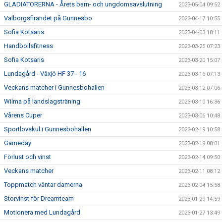
GLADIATORERNA - Årets barn- och ungdomsavslutning
2023-05-04 09:52
Valborgsfirandet på Gunnesbo
2023-04-17 10:55
Sofia Kotsaris
2023-04-03 18:11
Handbollsfitness
2023-03-25 07:23
Sofia Kotsaris
2023-03-20 15:07
Lundagård - Växjö HF 37 - 16
2023-03-16 07:13
Veckans matcher i Gunnesbohallen
2023-03-12 07:06
Wilma på landslagsträning
2023-03-10 16:36
Vårens Cuper
2023-03-06 10:48
Sportlovskul i Gunnesbohallen
2023-02-19 10:58
Gameday
2023-02-19 08:01
Förlust och vinst
2023-02-14 09:50
Veckans matcher
2023-02-11 08:12
Toppmatch väntar damerna
2023-02-04 15:58
Storvinst för Dreamteam
2023-01-29 14:59
Motionera med Lundagård
2023-01-27 13:49