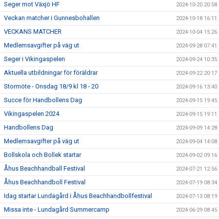
Seger mot Växjö HF
2024-10-20 20:58
Veckan matcher i Gunnesbohallen
2024-10-18 16:11
VECKANS MATCHER
2024-10-04 15:26
Medlemsavgifter på väg ut
2024-09-28 07:41
Seger i Vikingaspelen
2024-09-24 10:35
Aktuella utbildningar för föräldrar
2024-09-22 20:17
Stormöte - Onsdag 18/9 kl 18 - 20
2024-09-16 13:40
Succe för Handbollens Dag
2024-09-15 19:45
Vikingaspelen 2024
2024-09-15 19:11
Handbollens Dag
2024-09-09 14:28
Medlemsavgifter på väg ut
2024-09-04 14:08
Bollskola och Bollek startar
2024-09-02 09:16
Åhus Beachhandball Festival
2024-07-21 12:56
Åhus Beachhandboll Festival
2024-07-19 08:34
Idag startar Lundagård i Åhus Beachhandbollfestival
2024-07-13 08:19
Missa inte - Lundagård Summercamp
2024-06-29 08:45