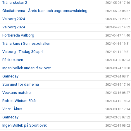
Tränarskolan 2
2024-05-06 17:46
Gladiatorerna - Årets barn och ungdomsavslutning
2024-05-03 05:57
Valborg 2024
2024-05-01 20:37
Valborg 2024
2024-04-23 14:32
Förbereda Valborg
2024-04-17 14:40
Tränarkurs i Gunnesbohallen
2024-04-14 19:31
Valborg - Tisdag 30 april
2024-04-11 19:51
Påskacupen
2024-03-30 07:23
Ingen bollek under Påsklovet
2024-03-24 18:30
Gameday
2024-03-24 08:11
Storvinst för damerna
2024-03-19 17:16
Veckans matcher
2024-03-16 08:27
Robert Wintum 50 år
2024-03-12 18:03
Vinst i Åhus
2024-03-10 17:14
Gameday
2024-03-03 07:32
Ingen Bollek på Sportlovet
2024-02-19 08:02