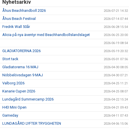
Nyhetsarkiv
Åhus Beachhandboll 2026
2026-07-21 14:32
Åhus Beach Festival
2026-07-14 07:44
Fredrik Wall 50år
2026-06-28 15:54
Alicia på nya äventyr med Beachhandbollslandslaget
2026-06-25 20:00
2026-06-19 08:54
GLADIATORERNA 2026
2026-05-19 20:32
Stort tack
2026-05-01 07:56
Gladiatorerna 16 MAJ
2026-04-30 08:05
Nöbbelövsdagen 9 MAJ
2026-04-30 07:21
Valborg 2026
2026-04-25 11:21
Kanarie Cupen 2026
2026-04-25 08:07
Lundagård Summercamp 2026
2026-04-22 15:24
H43 Mini Open
2026-04-21 09:43
Gameday
2026-04-11 07:43
LUNDAGÅRD LYFTER TRYGGHETEN
2026-04-06 15:06