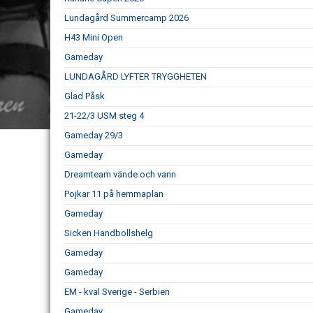
Lundagård Summercamp 2026
H43 Mini Open
Gameday
LUNDAGÅRD LYFTER TRYGGHETEN
Glad Påsk
21-22/3 USM steg 4
Gameday 29/3
Gameday
Dreamteam vände och vann
Pojkar 11 på hemmaplan
Gameday
Sicken Handbollshelg
Gameday
Gameday
EM - kval Sverige - Serbien
Gameday