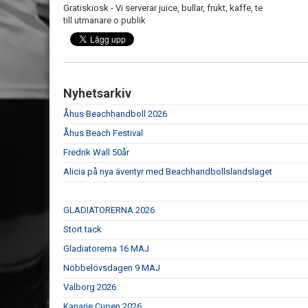
Gratiskiosk - Vi serverar juice, bullar, frukt, kaffe, te
till utmanare o publik
Nyhetsarkiv
Åhus Beachhandboll 2026
Åhus Beach Festival
Fredrik Wall 50år
Alicia på nya äventyr med Beachhandbollslandslaget
GLADIATORERNA 2026
Stort tack
Gladiatorerna 16 MAJ
Nöbbelövsdagen 9 MAJ
Valborg 2026
Kanarie Cupen 2026