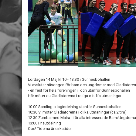
Lördagen 14 Maj kl 10 - 13:30 i Gunnesbohallen
Vi avslutar säsongen för barn och ungdomar med Gladiatorer
- en fest för hela föreningen i och utanför Gunnesbohallen
Här möter du Gladiatorerna i roliga o tuffa utmaningar
10:00 Samling o lagindelning utanför Gunnesbohallen
10:30 Vi möter Gladiatorerna i olika utmaningar (ca 2 tim)
12:30 Zumba med Maira - för alla intresserade Barn/Ungdoma
13:00 Prisutdelning
Obs! Tiderna är cirkatider