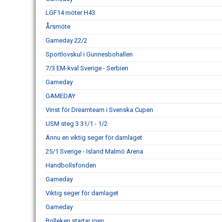
LGF14 möter H43
Årsmöte
Gameday 22/2
Sportlovskul i Gunnesbohallen
7/3 EM-kval Sverige - Serbien
Gameday
GAMEDAY
Vinst för Dreamteam i Svenska Cupen
USM steg 3 31/1 - 1/2
Ännu en viktig seger för damlaget
25/1 Sverige - Island Malmö Arena
Handbollsfonden
Gameday
Viktig seger för damlaget
Gameday
Bolleken startar igen