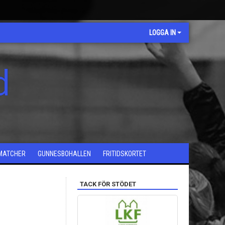
LOGGA IN
d
MATCHER
GUNNESBOHALLEN
FRITIDSKORTET
TACK FÖR STÖDET