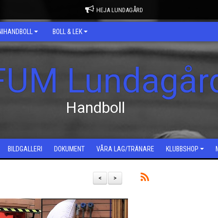
HEJA LUNDAGÅRD
NIHANDBOLL
BOLL & LEK
FUM Lundagår
Handboll
BILDGALLERI
DOKUMENT
VÅRA LAG/TRÄNARE
KLUBBSHOP
<
>