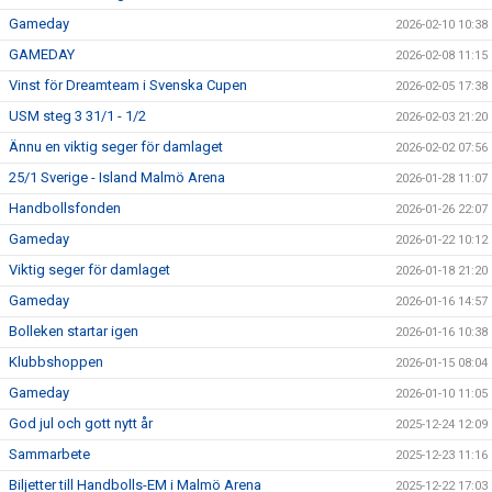
Gameday
2026-02-10 10:38
GAMEDAY
2026-02-08 11:15
Vinst för Dreamteam i Svenska Cupen
2026-02-05 17:38
USM steg 3 31/1 - 1/2
2026-02-03 21:20
Ännu en viktig seger för damlaget
2026-02-02 07:56
25/1 Sverige - Island Malmö Arena
2026-01-28 11:07
Handbollsfonden
2026-01-26 22:07
Gameday
2026-01-22 10:12
Viktig seger för damlaget
2026-01-18 21:20
Gameday
2026-01-16 14:57
Bolleken startar igen
2026-01-16 10:38
Klubbshoppen
2026-01-15 08:04
Gameday
2026-01-10 11:05
God jul och gott nytt år
2025-12-24 12:09
Sammarbete
2025-12-23 11:16
Biljetter till Handbolls-EM i Malmö Arena
2025-12-22 17:03