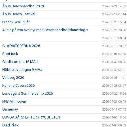
Åhus Beachhandboll 2026
2026-07-21 14:32
Åhus Beach Festival
2026-07-14 07:44
Fredrik Wall 50år
2026-06-28 15:54
Alicia på nya äventyr med Beachhandbollslandslaget
2026-06-25 20:00
2026-06-19 08:54
GLADIATORERNA 2026
2026-05-19 20:32
Stort tack
2026-05-01 07:56
Gladiatorerna 16 MAJ
2026-04-30 08:05
Nöbbelövsdagen 9 MAJ
2026-04-30 07:21
Valborg 2026
2026-04-25 11:21
Kanarie Cupen 2026
2026-04-25 08:07
Lundagård Summercamp 2026
2026-04-22 15:24
H43 Mini Open
2026-04-21 09:43
Gameday
2026-04-11 07:43
LUNDAGÅRD LYFTER TRYGGHETEN
2026-04-06 15:06
Glad Påsk
2026-04-03 08:32