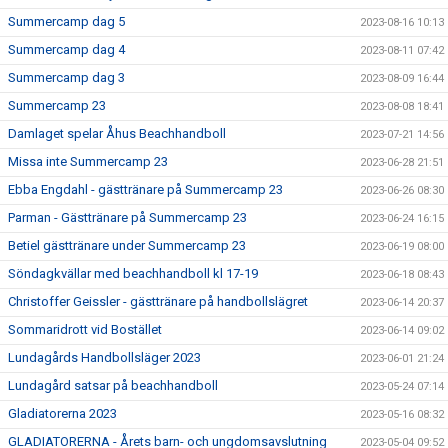
Summercamp dag 5
2023-08-16 10:13
Summercamp dag 4
2023-08-11 07:42
Summercamp dag 3
2023-08-09 16:44
Summercamp 23
2023-08-08 18:41
Damlaget spelar Åhus Beachhandboll
2023-07-21 14:56
Missa inte Summercamp 23
2023-06-28 21:51
Ebba Engdahl - gästtränare på Summercamp 23
2023-06-26 08:30
Parman - Gästtränare på Summercamp 23
2023-06-24 16:15
Betiel gästtränare under Summercamp 23
2023-06-19 08:00
Söndagkvällar med beachhandboll kl 17-19
2023-06-18 08:43
Christoffer Geissler - gästtränare på handbollslägret
2023-06-14 20:37
Sommaridrott vid Bostället
2023-06-14 09:02
Lundagårds Handbollsläger 2023
2023-06-01 21:24
Lundagård satsar på beachhandboll
2023-05-24 07:14
Gladiatorerna 2023
2023-05-16 08:32
GLADIATORERNA - Årets barn- och ungdomsavslutning
2023-05-04 09:52