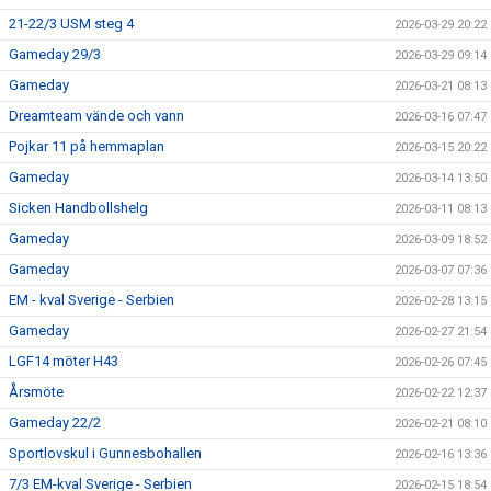
21-22/3 USM steg 4
2026-03-29 20:22
Gameday 29/3
2026-03-29 09:14
Gameday
2026-03-21 08:13
Dreamteam vände och vann
2026-03-16 07:47
Pojkar 11 på hemmaplan
2026-03-15 20:22
Gameday
2026-03-14 13:50
Sicken Handbollshelg
2026-03-11 08:13
Gameday
2026-03-09 18:52
Gameday
2026-03-07 07:36
EM - kval Sverige - Serbien
2026-02-28 13:15
Gameday
2026-02-27 21:54
LGF14 möter H43
2026-02-26 07:45
Årsmöte
2026-02-22 12:37
Gameday 22/2
2026-02-21 08:10
Sportlovskul i Gunnesbohallen
2026-02-16 13:36
7/3 EM-kval Sverige - Serbien
2026-02-15 18:54