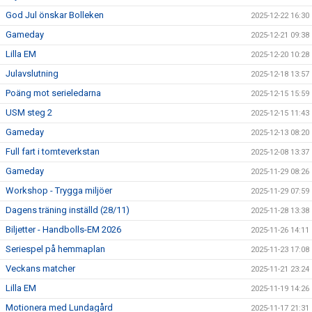
God Jul önskar Bolleken
2025-12-22 16:30
Gameday
2025-12-21 09:38
Lilla EM
2025-12-20 10:28
Julavslutning
2025-12-18 13:57
Poäng mot serieledarna
2025-12-15 15:59
USM steg 2
2025-12-15 11:43
Gameday
2025-12-13 08:20
Full fart i tomteverkstan
2025-12-08 13:37
Gameday
2025-11-29 08:26
Workshop - Trygga miljöer
2025-11-29 07:59
Dagens träning inställd (28/11)
2025-11-28 13:38
Biljetter - Handbolls-EM 2026
2025-11-26 14:11
Seriespel på hemmaplan
2025-11-23 17:08
Veckans matcher
2025-11-21 23:24
Lilla EM
2025-11-19 14:26
Motionera med Lundagård
2025-11-17 21:31