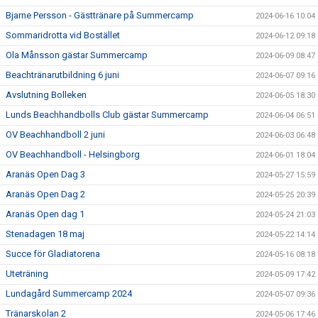
Bjarne Persson - Gästtränare på Summercamp
2024-06-16 10:04
Sommaridrotta vid Bostället
2024-06-12 09:18
Ola Månsson gästar Summercamp
2024-06-09 08:47
Beachtränarutbildning 6 juni
2024-06-07 09:16
Avslutning Bolleken
2024-06-05 18:30
Lunds Beachhandbolls Club gästar Summercamp
2024-06-04 06:51
OV Beachhandboll 2 juni
2024-06-03 06:48
OV Beachhandboll - Helsingborg
2024-06-01 18:04
Aranäs Open Dag 3
2024-05-27 15:59
Aranäs Open Dag 2
2024-05-25 20:39
Aranäs Open dag 1
2024-05-24 21:03
Stenadagen 18 maj
2024-05-22 14:14
Succe för Gladiatorena
2024-05-16 08:18
Uteträning
2024-05-09 17:42
Lundagård Summercamp 2024
2024-05-07 09:36
Tränarskolan 2
2024-05-06 17:46