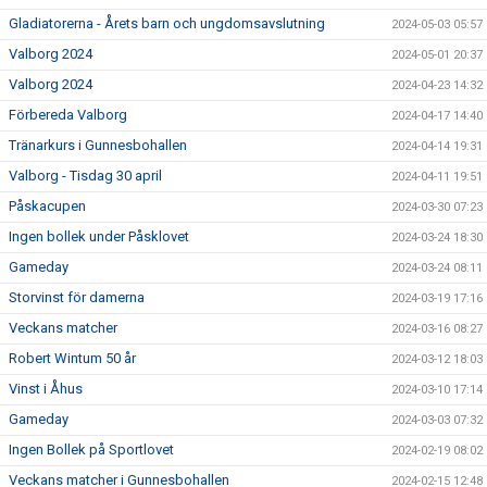
Gladiatorerna - Årets barn och ungdomsavslutning
2024-05-03 05:57
Valborg 2024
2024-05-01 20:37
Valborg 2024
2024-04-23 14:32
Förbereda Valborg
2024-04-17 14:40
Tränarkurs i Gunnesbohallen
2024-04-14 19:31
Valborg - Tisdag 30 april
2024-04-11 19:51
Påskacupen
2024-03-30 07:23
Ingen bollek under Påsklovet
2024-03-24 18:30
Gameday
2024-03-24 08:11
Storvinst för damerna
2024-03-19 17:16
Veckans matcher
2024-03-16 08:27
Robert Wintum 50 år
2024-03-12 18:03
Vinst i Åhus
2024-03-10 17:14
Gameday
2024-03-03 07:32
Ingen Bollek på Sportlovet
2024-02-19 08:02
Veckans matcher i Gunnesbohallen
2024-02-15 12:48