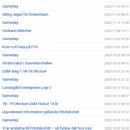
Gameday
2025-11-16 09:21
Viktig seger för Dreamteam
2025-11-16 08:31
Gameday
2025-11-13 15:40
Veckans Matcher
2025-11-08 14:11
Gameday
2025-11-02 07:50
Kom och heja på F10
2025-11-01 10:01
Gameday
2025-10-25 08:19
Höstlovskul i Gunnesbohallen
2025-10-25 08:16
USM steg 1 18-19 Oktober
2025-10-21 21:54
Gameday
2025-10-15 21:52
Lundagård besegrade Lugi U
2025-10-13 18:22
Gameday
2025-10-12 08:37
18 - 19 Oktober USM Flickor 14 år
2025-10-12 08:18
Uppdaterad information gällande fritidskortet
2025-10-10 10:57
Gameday
2025-10-05 11:49
Vi är anslutna till Fritidskortet – så funkar det hos oss
2025-10-03 20:45