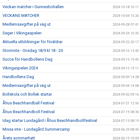
Veckan matcher i Gunnesbohallen
2024-10-18 16:11
VECKANS MATCHER
2024-10-04 15:26
Medlemsavgifter på väg ut
2024-09-28 07:41
Seger i Vikingaspelen
2024-09-24 10:35
Aktuella utbildningar för föräldrar
2024-09-22 20:17
Stormöte - Onsdag 18/9 kl 18 - 20
2024-09-16 13:40
Succe för Handbollens Dag
2024-09-15 19:45
Vikingaspelen 2024
2024-09-15 19:11
Handbollens Dag
2024-09-09 14:28
Medlemsavgifter på väg ut
2024-09-04 14:08
Bollskola och Bollek startar
2024-09-02 09:16
Åhus Beachhandball Festival
2024-07-21 12:56
Åhus Beachhandboll Festival
2024-07-19 08:34
Idag startar Lundagård i Åhus Beachhandbollfestival
2024-07-13 08:19
Missa inte - Lundagård Summercamp
2024-06-29 08:45
Årets sommarhatt
2024-06-19 10:09