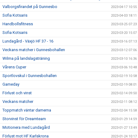
Valborgsfirandet på Gunnesbo
2023-04-17 10:55
Sofia Kotsaris
2023-04-03 18:11
Handbollsfitness
2023-03-25 07:23
Sofia Kotsaris
2023-03-20 15:07
Lundagård - Växjö HF 37 - 16
2023-03-16 07:13
Veckans matcher i Gunnesbohallen
2023-03-12 07:06
Wilma på landslagsträning
2023-03-10 16:36
Vårens Cuper
2023-03-06 10:48
Sportlovskul i Gunnesbohallen
2023-02-19 10:58
Gameday
2023-02-19 08:01
Förlust och vinst
2023-02-14 09:50
Veckans matcher
2023-02-11 08:12
Toppmatch väntar damerna
2023-02-04 15:58
Storvinst för Dreamteam
2023-01-29 14:59
Motionera med Lundagård
2023-01-27 13:49
Förlust mot HF Karlskrona
2023-01-24 10:17