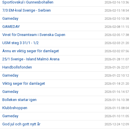
Sportlovskul i Gunnesbohallen
2026-02-16 13:36
7/3 EM-kval Sverige - Serbien
2026-02-15 18:54
Gameday
2026-02-10 10:38
GAMEDAY
2026-02-08 11:15
Vinst för Dreamteam i Svenska Cupen
2026-02-05 17:38
USM steg 3 31/1 - 1/2
2026-02-03 21:20
Ännu en viktig seger för damlaget
2026-02-02 07:56
25/1 Sverige - Island Malmö Arena
2026-01-28 11:07
Handbollsfonden
2026-01-26 22:07
Gameday
2026-01-22 10:12
Viktig seger för damlaget
2026-01-18 21:20
Gameday
2026-01-16 14:57
Bolleken startar igen
2026-01-16 10:38
Klubbshoppen
2026-01-15 08:04
Gameday
2026-01-10 11:05
God jul och gott nytt år
2025-12-24 12:09