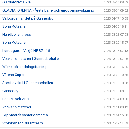
Gladiatorerna 2023
2023-05-16 08:32
GLADIATORERNA - Årets barn- och ungdomsavslutning
2023-05-04 09:52
Valborgsfirandet på Gunnesbo
2023-04-17 10:55
Sofia Kotsaris
2023-04-03 18:11
Handbollsfitness
2023-03-25 07:23
Sofia Kotsaris
2023-03-20 15:07
Lundagård - Växjö HF 37 - 16
2023-03-16 07:13
Veckans matcher i Gunnesbohallen
2023-03-12 07:06
Wilma på landslagsträning
2023-03-10 16:36
Vårens Cuper
2023-03-06 10:48
Sportlovskul i Gunnesbohallen
2023-02-19 10:58
Gameday
2023-02-19 08:01
Förlust och vinst
2023-02-14 09:50
Veckans matcher
2023-02-11 08:12
Toppmatch väntar damerna
2023-02-04 15:58
Storvinst för Dreamteam
2023-01-29 14:59