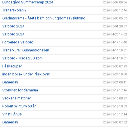
Lundagård Summercamp 2024
2024-05-07 09:36
Tränarskolan 2
2024-05-06 17:46
Gladiatorerna - Årets barn och ungdomsavslutning
2024-05-03 05:57
Valborg 2024
2024-05-01 20:37
Valborg 2024
2024-04-23 14:32
Förbereda Valborg
2024-04-17 14:40
Tränarkurs i Gunnesbohallen
2024-04-14 19:31
Valborg - Tisdag 30 april
2024-04-11 19:51
Påskacupen
2024-03-30 07:23
Ingen bollek under Påsklovet
2024-03-24 18:30
Gameday
2024-03-24 08:11
Storvinst för damerna
2024-03-19 17:16
Veckans matcher
2024-03-16 08:27
Robert Wintum 50 år
2024-03-12 18:03
Vinst i Åhus
2024-03-10 17:14
Gameday
2024-03-03 07:32