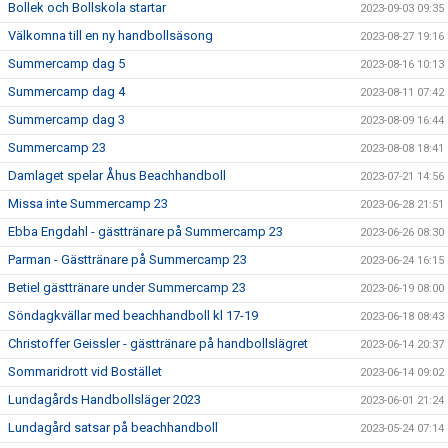
Bollek och Bollskola startar
2023-09-03 09:35
Välkomna till en ny handbollsäsong
2023-08-27 19:16
Summercamp dag 5
2023-08-16 10:13
Summercamp dag 4
2023-08-11 07:42
Summercamp dag 3
2023-08-09 16:44
Summercamp 23
2023-08-08 18:41
Damlaget spelar Åhus Beachhandboll
2023-07-21 14:56
Missa inte Summercamp 23
2023-06-28 21:51
Ebba Engdahl - gästtränare på Summercamp 23
2023-06-26 08:30
Parman - Gästtränare på Summercamp 23
2023-06-24 16:15
Betiel gästtränare under Summercamp 23
2023-06-19 08:00
Söndagkvällar med beachhandboll kl 17-19
2023-06-18 08:43
Christoffer Geissler - gästtränare på handbollslägret
2023-06-14 20:37
Sommaridrott vid Bostället
2023-06-14 09:02
Lundagårds Handbollsläger 2023
2023-06-01 21:24
Lundagård satsar på beachhandboll
2023-05-24 07:14