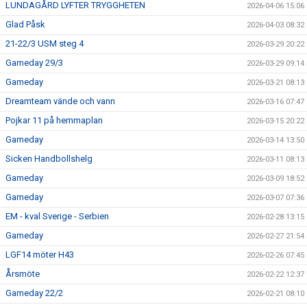
LUNDAGÅRD LYFTER TRYGGHETEN
2026-04-06 15:06
Glad Påsk
2026-04-03 08:32
21-22/3 USM steg 4
2026-03-29 20:22
Gameday 29/3
2026-03-29 09:14
Gameday
2026-03-21 08:13
Dreamteam vände och vann
2026-03-16 07:47
Pojkar 11 på hemmaplan
2026-03-15 20:22
Gameday
2026-03-14 13:50
Sicken Handbollshelg
2026-03-11 08:13
Gameday
2026-03-09 18:52
Gameday
2026-03-07 07:36
EM - kval Sverige - Serbien
2026-02-28 13:15
Gameday
2026-02-27 21:54
LGF14 möter H43
2026-02-26 07:45
Årsmöte
2026-02-22 12:37
Gameday 22/2
2026-02-21 08:10