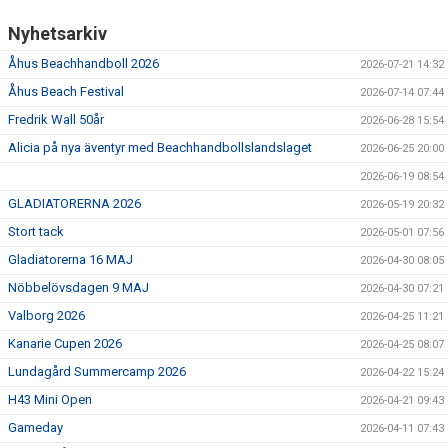
Nyhetsarkiv
Åhus Beachhandboll 2026
2026-07-21 14:32
Åhus Beach Festival
2026-07-14 07:44
Fredrik Wall 50år
2026-06-28 15:54
Alicia på nya äventyr med Beachhandbollslandslaget
2026-06-25 20:00
2026-06-19 08:54
GLADIATORERNA 2026
2026-05-19 20:32
Stort tack
2026-05-01 07:56
Gladiatorerna 16 MAJ
2026-04-30 08:05
Nöbbelövsdagen 9 MAJ
2026-04-30 07:21
Valborg 2026
2026-04-25 11:21
Kanarie Cupen 2026
2026-04-25 08:07
Lundagård Summercamp 2026
2026-04-22 15:24
H43 Mini Open
2026-04-21 09:43
Gameday
2026-04-11 07:43