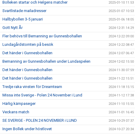
Bolleken startar och Helgens matcher
2025-01-10 11:53
Svartlistade mailadresser
2025-01-07 10:53
Hallbybollen 3-5 januari
2025-01-06 18:05
Gott Nytt År
2024-12-31 14:29
Fler behövs till Bemanning av Gunnesbohallen
2024-12-22 09:00
Lundagårdstomten på besök
2024-12-22 08:47
Det händer i Gunnesbohallen
2024-12-07 06:47
Bemanning av Gunnesbohallen under Lundaspelen
2024-12-02 15:50
Det händer i Gunnesbohallen
2024-11-30 07:59
Det händer i Gunnesbohallen
2024-11-22 15:51
Tredje raka vinsten för Dreamteam
2024-11-18 15:15
Missa inte Sverige - Polen 24 November i Lund
2024-11-12 17:38
Härlig kämpaseger
2024-11-10 15:55
Veckans match
2024-11-01 16:45
SE SVERIGE - POLEN 24 NOVEMBER i LUND
2024-10-29 07:37
Ingen Bollek under höstlovet
2024-10-27 20:34