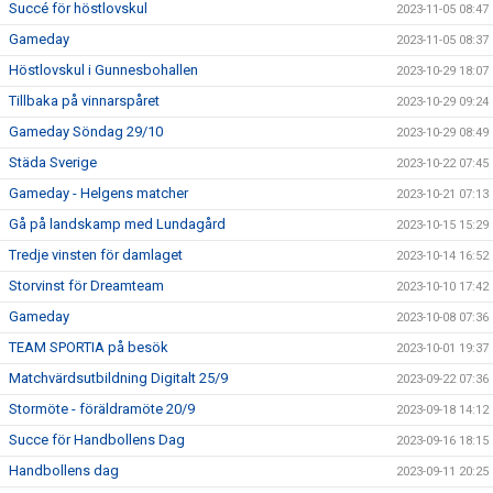
Succé för höstlovskul
2023-11-05 08:47
Gameday
2023-11-05 08:37
Höstlovskul i Gunnesbohallen
2023-10-29 18:07
Tillbaka på vinnarspåret
2023-10-29 09:24
Gameday Söndag 29/10
2023-10-29 08:49
Städa Sverige
2023-10-22 07:45
Gameday - Helgens matcher
2023-10-21 07:13
Gå på landskamp med Lundagård
2023-10-15 15:29
Tredje vinsten för damlaget
2023-10-14 16:52
Storvinst för Dreamteam
2023-10-10 17:42
Gameday
2023-10-08 07:36
TEAM SPORTIA på besök
2023-10-01 19:37
Matchvärdsutbildning Digitalt 25/9
2023-09-22 07:36
Stormöte - föräldramöte 20/9
2023-09-18 14:12
Succe för Handbollens Dag
2023-09-16 18:15
Handbollens dag
2023-09-11 20:25