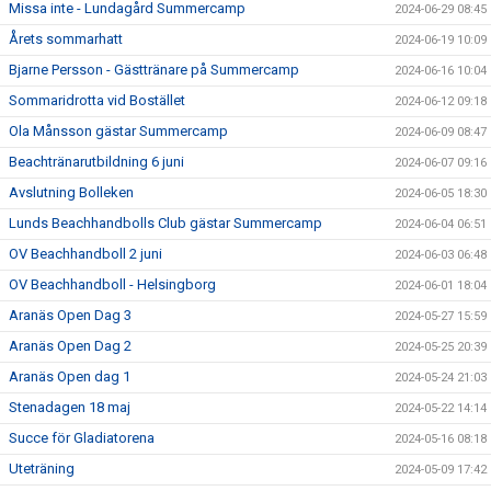
Missa inte - Lundagård Summercamp
2024-06-29 08:45
Årets sommarhatt
2024-06-19 10:09
Bjarne Persson - Gästtränare på Summercamp
2024-06-16 10:04
Sommaridrotta vid Bostället
2024-06-12 09:18
Ola Månsson gästar Summercamp
2024-06-09 08:47
Beachtränarutbildning 6 juni
2024-06-07 09:16
Avslutning Bolleken
2024-06-05 18:30
Lunds Beachhandbolls Club gästar Summercamp
2024-06-04 06:51
OV Beachhandboll 2 juni
2024-06-03 06:48
OV Beachhandboll - Helsingborg
2024-06-01 18:04
Aranäs Open Dag 3
2024-05-27 15:59
Aranäs Open Dag 2
2024-05-25 20:39
Aranäs Open dag 1
2024-05-24 21:03
Stenadagen 18 maj
2024-05-22 14:14
Succe för Gladiatorena
2024-05-16 08:18
Uteträning
2024-05-09 17:42