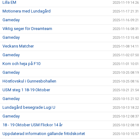
Lilla EM
2025-11-19 14:26
Motionera med Lundagård
2025-11-17 21:31
Gameday
2025-11-16 09:21
Viktig seger för Dreamteam
2025-11-16 08:31
Gameday
2025-11-13 15:40
Veckans Matcher
2025-11-08 14:11
Gameday
2025-11-02 07:50
Kom och heja på F10
2025-11-01 10:01
Gameday
2025-10-25 08:19
Höstlovskul i Gunnesbohallen
2025-10-25 08:16
USM steg 1 18-19 Oktober
2025-10-21 21:54
Gameday
2025-10-15 21:52
Lundagård besegrade Lugi U
2025-10-13 18:22
Gameday
2025-10-12 08:37
18 - 19 Oktober USM Flickor 14 år
2025-10-12 08:18
Uppdaterad information gällande fritidskortet
2025-10-10 10:57