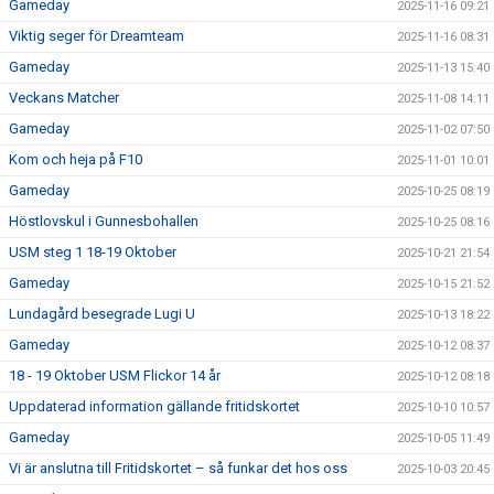
Gameday
2025-11-16 09:21
Viktig seger för Dreamteam
2025-11-16 08:31
Gameday
2025-11-13 15:40
Veckans Matcher
2025-11-08 14:11
Gameday
2025-11-02 07:50
Kom och heja på F10
2025-11-01 10:01
Gameday
2025-10-25 08:19
Höstlovskul i Gunnesbohallen
2025-10-25 08:16
USM steg 1 18-19 Oktober
2025-10-21 21:54
Gameday
2025-10-15 21:52
Lundagård besegrade Lugi U
2025-10-13 18:22
Gameday
2025-10-12 08:37
18 - 19 Oktober USM Flickor 14 år
2025-10-12 08:18
Uppdaterad information gällande fritidskortet
2025-10-10 10:57
Gameday
2025-10-05 11:49
Vi är anslutna till Fritidskortet – så funkar det hos oss
2025-10-03 20:45