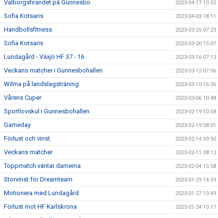
Valborgsfirandet på Gunnesbo
2023-04-17 10:55
Sofia Kotsaris
2023-04-03 18:11
Handbollsfitness
2023-03-25 07:23
Sofia Kotsaris
2023-03-20 15:07
Lundagård - Växjö HF 37 - 16
2023-03-16 07:13
Veckans matcher i Gunnesbohallen
2023-03-12 07:06
Wilma på landslagsträning
2023-03-10 16:36
Vårens Cuper
2023-03-06 10:48
Sportlovskul i Gunnesbohallen
2023-02-19 10:58
Gameday
2023-02-19 08:01
Förlust och vinst
2023-02-14 09:50
Veckans matcher
2023-02-11 08:12
Toppmatch väntar damerna
2023-02-04 15:58
Storvinst för Dreamteam
2023-01-29 14:59
Motionera med Lundagård
2023-01-27 13:49
Förlust mot HF Karlskrona
2023-01-24 10:17