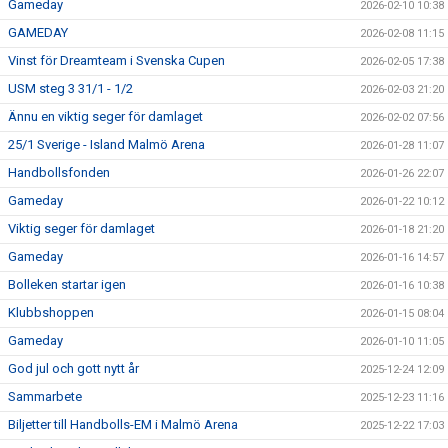
Gameday
2026-02-10 10:38
GAMEDAY
2026-02-08 11:15
Vinst för Dreamteam i Svenska Cupen
2026-02-05 17:38
USM steg 3 31/1 - 1/2
2026-02-03 21:20
Ännu en viktig seger för damlaget
2026-02-02 07:56
25/1 Sverige - Island Malmö Arena
2026-01-28 11:07
Handbollsfonden
2026-01-26 22:07
Gameday
2026-01-22 10:12
Viktig seger för damlaget
2026-01-18 21:20
Gameday
2026-01-16 14:57
Bolleken startar igen
2026-01-16 10:38
Klubbshoppen
2026-01-15 08:04
Gameday
2026-01-10 11:05
God jul och gott nytt år
2025-12-24 12:09
Sammarbete
2025-12-23 11:16
Biljetter till Handbolls-EM i Malmö Arena
2025-12-22 17:03