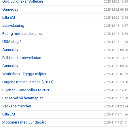
God Jul önskar Bolleken
2025-12-22 16:30
Gameday
2025-12-21 09:38
Lilla EM
2025-12-20 10:28
Julavslutning
2025-12-18 13:57
Poäng mot serieledarna
2025-12-15 15:59
USM steg 2
2025-12-15 11:43
Gameday
2025-12-13 08:20
Full fart i tomteverkstan
2025-12-08 13:37
Gameday
2025-11-29 08:26
Workshop - Trygga miljöer
2025-11-29 07:59
Dagens träning inställd (28/11)
2025-11-28 13:38
Biljetter - Handbolls-EM 2026
2025-11-26 14:11
Seriespel på hemmaplan
2025-11-23 17:08
Veckans matcher
2025-11-21 23:24
Lilla EM
2025-11-19 14:26
Motionera med Lundagård
2025-11-17 21:31