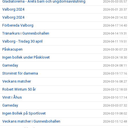
Gladiatorerna - Årets barn och ungdomsavslutning
2024-05-03 05:57
Valborg 2024
2024-05-01 20:37
Valborg 2024
2024-04-23 14:32
Förbereda Valborg
2024-04-17 14:40
Tränarkurs i Gunnesbohallen
2024-04-14 19:31
Valborg - Tisdag 30 april
2024-04-11 19:51
Påskacupen
2024-03-30 07:23
Ingen bollek under Påsklovet
2024-03-24 18:30
Gameday
2024-03-24 08:11
Storvinst för damerna
2024-03-19 17:16
Veckans matcher
2024-03-16 08:27
Robert Wintum 50 år
2024-03-12 18:03
Vinst i Åhus
2024-03-10 17:14
Gameday
2024-03-03 07:32
Ingen Bollek på Sportlovet
2024-02-19 08:02
Veckans matcher i Gunnesbohallen
2024-02-15 12:48