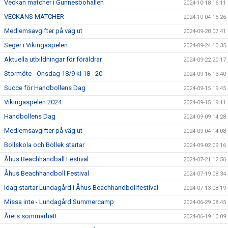
Veckan matcher i Gunnesbohallen
2024-10-18 16:11
VECKANS MATCHER
2024-10-04 15:26
Medlemsavgifter på väg ut
2024-09-28 07:41
Seger i Vikingaspelen
2024-09-24 10:35
Aktuella utbildningar för föräldrar
2024-09-22 20:17
Stormöte - Onsdag 18/9 kl 18 - 20
2024-09-16 13:40
Succe för Handbollens Dag
2024-09-15 19:45
Vikingaspelen 2024
2024-09-15 19:11
Handbollens Dag
2024-09-09 14:28
Medlemsavgifter på väg ut
2024-09-04 14:08
Bollskola och Bollek startar
2024-09-02 09:16
Åhus Beachhandball Festival
2024-07-21 12:56
Åhus Beachhandboll Festival
2024-07-19 08:34
Idag startar Lundagård i Åhus Beachhandbollfestival
2024-07-13 08:19
Missa inte - Lundagård Summercamp
2024-06-29 08:45
Årets sommarhatt
2024-06-19 10:09