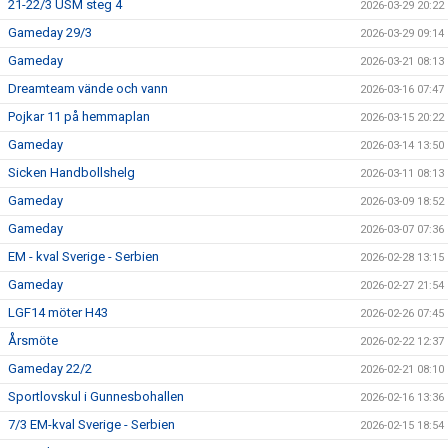
21-22/3 USM steg 4
2026-03-29 20:22
Gameday 29/3
2026-03-29 09:14
Gameday
2026-03-21 08:13
Dreamteam vände och vann
2026-03-16 07:47
Pojkar 11 på hemmaplan
2026-03-15 20:22
Gameday
2026-03-14 13:50
Sicken Handbollshelg
2026-03-11 08:13
Gameday
2026-03-09 18:52
Gameday
2026-03-07 07:36
EM - kval Sverige - Serbien
2026-02-28 13:15
Gameday
2026-02-27 21:54
LGF14 möter H43
2026-02-26 07:45
Årsmöte
2026-02-22 12:37
Gameday 22/2
2026-02-21 08:10
Sportlovskul i Gunnesbohallen
2026-02-16 13:36
7/3 EM-kval Sverige - Serbien
2026-02-15 18:54