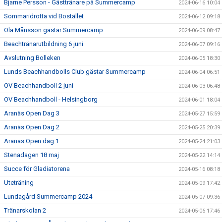
Bjarne Persson - Gästtränare på Summercamp
2024-06-16 10:04
Sommaridrotta vid Bostället
2024-06-12 09:18
Ola Månsson gästar Summercamp
2024-06-09 08:47
Beachtränarutbildning 6 juni
2024-06-07 09:16
Avslutning Bolleken
2024-06-05 18:30
Lunds Beachhandbolls Club gästar Summercamp
2024-06-04 06:51
OV Beachhandboll 2 juni
2024-06-03 06:48
OV Beachhandboll - Helsingborg
2024-06-01 18:04
Aranäs Open Dag 3
2024-05-27 15:59
Aranäs Open Dag 2
2024-05-25 20:39
Aranäs Open dag 1
2024-05-24 21:03
Stenadagen 18 maj
2024-05-22 14:14
Succe för Gladiatorena
2024-05-16 08:18
Uteträning
2024-05-09 17:42
Lundagård Summercamp 2024
2024-05-07 09:36
Tränarskolan 2
2024-05-06 17:46