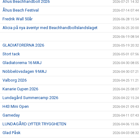
Åhus Beachhandboll 2026
2026-07-21 14:32
Åhus Beach Festival
2026-07-14 07:44
Fredrik Wall 50år
2026-06-28 15:54
Alicia på nya äventyr med Beachhandbollslandslaget
2026-06-25 20:00
2026-06-19 08:54
GLADIATORERNA 2026
2026-05-19 20:32
Stort tack
2026-05-01 07:56
Gladiatorerna 16 MAJ
2026-04-30 08:05
Nöbbelövsdagen 9 MAJ
2026-04-30 07:21
Valborg 2026
2026-04-25 11:21
Kanarie Cupen 2026
2026-04-25 08:07
Lundagård Summercamp 2026
2026-04-22 15:24
H43 Mini Open
2026-04-21 09:43
Gameday
2026-04-11 07:43
LUNDAGÅRD LYFTER TRYGGHETEN
2026-04-06 15:06
Glad Påsk
2026-04-03 08:32