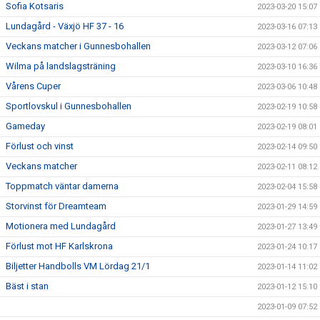
Sofia Kotsaris
2023-03-20 15:07
Lundagård - Växjö HF 37 - 16
2023-03-16 07:13
Veckans matcher i Gunnesbohallen
2023-03-12 07:06
Wilma på landslagsträning
2023-03-10 16:36
Vårens Cuper
2023-03-06 10:48
Sportlovskul i Gunnesbohallen
2023-02-19 10:58
Gameday
2023-02-19 08:01
Förlust och vinst
2023-02-14 09:50
Veckans matcher
2023-02-11 08:12
Toppmatch väntar damerna
2023-02-04 15:58
Storvinst för Dreamteam
2023-01-29 14:59
Motionera med Lundagård
2023-01-27 13:49
Förlust mot HF Karlskrona
2023-01-24 10:17
Biljetter Handbolls VM Lördag 21/1
2023-01-14 11:02
Bäst i stan
2023-01-12 15:10
2023-01-09 07:52