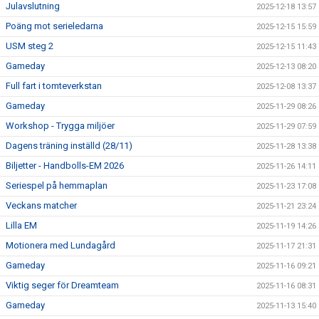
Julavslutning
2025-12-18 13:57
Poäng mot serieledarna
2025-12-15 15:59
USM steg 2
2025-12-15 11:43
Gameday
2025-12-13 08:20
Full fart i tomteverkstan
2025-12-08 13:37
Gameday
2025-11-29 08:26
Workshop - Trygga miljöer
2025-11-29 07:59
Dagens träning inställd (28/11)
2025-11-28 13:38
Biljetter - Handbolls-EM 2026
2025-11-26 14:11
Seriespel på hemmaplan
2025-11-23 17:08
Veckans matcher
2025-11-21 23:24
Lilla EM
2025-11-19 14:26
Motionera med Lundagård
2025-11-17 21:31
Gameday
2025-11-16 09:21
Viktig seger för Dreamteam
2025-11-16 08:31
Gameday
2025-11-13 15:40