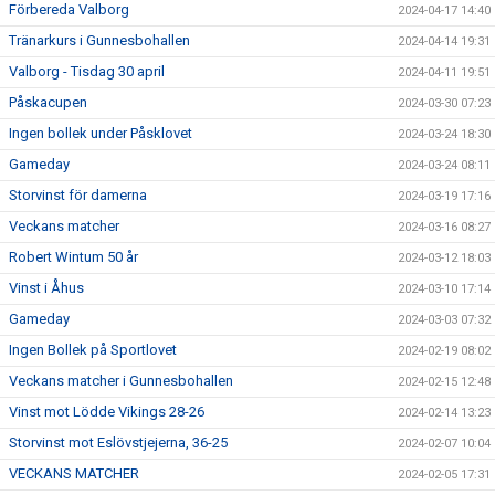
Förbereda Valborg
2024-04-17 14:40
Tränarkurs i Gunnesbohallen
2024-04-14 19:31
Valborg - Tisdag 30 april
2024-04-11 19:51
Påskacupen
2024-03-30 07:23
Ingen bollek under Påsklovet
2024-03-24 18:30
Gameday
2024-03-24 08:11
Storvinst för damerna
2024-03-19 17:16
Veckans matcher
2024-03-16 08:27
Robert Wintum 50 år
2024-03-12 18:03
Vinst i Åhus
2024-03-10 17:14
Gameday
2024-03-03 07:32
Ingen Bollek på Sportlovet
2024-02-19 08:02
Veckans matcher i Gunnesbohallen
2024-02-15 12:48
Vinst mot Lödde Vikings 28-26
2024-02-14 13:23
Storvinst mot Eslövstjejerna, 36-25
2024-02-07 10:04
VECKANS MATCHER
2024-02-05 17:31