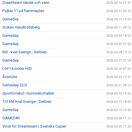
Dreamteam vände och vann
2026-03-16 07:47
Pojkar 11 på hemmaplan
2026-03-15 20:22
Gameday
2026-03-14 13:50
Sicken Handbollshelg
2026-03-11 08:13
Gameday
2026-03-09 18:52
Gameday
2026-03-07 07:36
EM - kval Sverige - Serbien
2026-02-28 13:15
Gameday
2026-02-27 21:54
LGF14 möter H43
2026-02-26 07:45
Årsmöte
2026-02-22 12:37
Gameday 22/2
2026-02-21 08:10
Sportlovskul i Gunnesbohallen
2026-02-16 13:36
7/3 EM-kval Sverige - Serbien
2026-02-15 18:54
Gameday
2026-02-10 10:38
GAMEDAY
2026-02-08 11:15
Vinst för Dreamteam i Svenska Cupen
2026-02-05 17:38