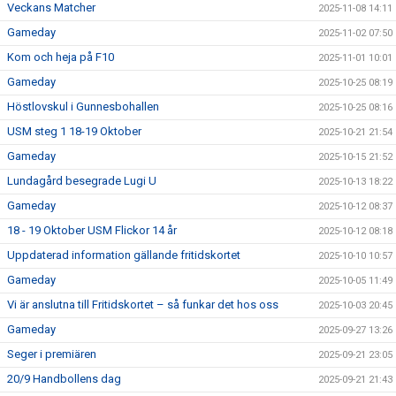
Veckans Matcher
2025-11-08 14:11
Gameday
2025-11-02 07:50
Kom och heja på F10
2025-11-01 10:01
Gameday
2025-10-25 08:19
Höstlovskul i Gunnesbohallen
2025-10-25 08:16
USM steg 1 18-19 Oktober
2025-10-21 21:54
Gameday
2025-10-15 21:52
Lundagård besegrade Lugi U
2025-10-13 18:22
Gameday
2025-10-12 08:37
18 - 19 Oktober USM Flickor 14 år
2025-10-12 08:18
Uppdaterad information gällande fritidskortet
2025-10-10 10:57
Gameday
2025-10-05 11:49
Vi är anslutna till Fritidskortet – så funkar det hos oss
2025-10-03 20:45
Gameday
2025-09-27 13:26
Seger i premiären
2025-09-21 23:05
20/9 Handbollens dag
2025-09-21 21:43