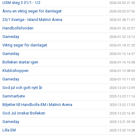
USM steg 3 31/1 - 1/2
2026-02-03 21:20
Ännu en viktig seger för damlaget
2026-02-02 07:56
25/1 Sverige - Island Malmö Arena
2026-01-28 11:07
Handbollsfonden
2026-01-26 22:07
Gameday
2026-01-22 10:12
Viktig seger för damlaget
2026-01-18 21:20
Gameday
2026-01-16 14:57
Bolleken startar igen
2026-01-16 10:38
Klubbshoppen
2026-01-15 08:04
Gameday
2026-01-10 11:05
God jul och gott nytt år
2025-12-24 12:09
Sammarbete
2025-12-23 11:16
Biljetter till Handbolls-EM i Malmö Arena
2025-12-22 17:03
God Jul önskar Bolleken
2025-12-22 16:30
Gameday
2025-12-21 09:38
Lilla EM
2025-12-20 10:28