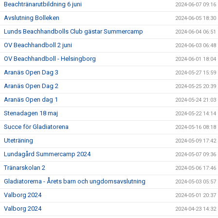
Beachtränarutbildning 6 juni
2024-06-07 09:16
Avslutning Bolleken
2024-06-05 18:30
Lunds Beachhandbolls Club gästar Summercamp
2024-06-04 06:51
OV Beachhandboll 2 juni
2024-06-03 06:48
OV Beachhandboll - Helsingborg
2024-06-01 18:04
Aranäs Open Dag 3
2024-05-27 15:59
Aranäs Open Dag 2
2024-05-25 20:39
Aranäs Open dag 1
2024-05-24 21:03
Stenadagen 18 maj
2024-05-22 14:14
Succe för Gladiatorena
2024-05-16 08:18
Uteträning
2024-05-09 17:42
Lundagård Summercamp 2024
2024-05-07 09:36
Tränarskolan 2
2024-05-06 17:46
Gladiatorerna - Årets barn och ungdomsavslutning
2024-05-03 05:57
Valborg 2024
2024-05-01 20:37
Valborg 2024
2024-04-23 14:32