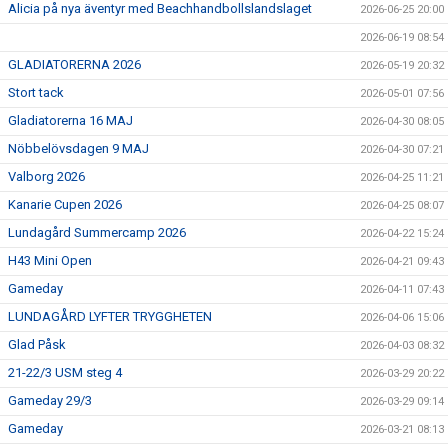
Alicia på nya äventyr med Beachhandbollslandslaget
2026-06-25 20:00
2026-06-19 08:54
GLADIATORERNA 2026
2026-05-19 20:32
Stort tack
2026-05-01 07:56
Gladiatorerna 16 MAJ
2026-04-30 08:05
Nöbbelövsdagen 9 MAJ
2026-04-30 07:21
Valborg 2026
2026-04-25 11:21
Kanarie Cupen 2026
2026-04-25 08:07
Lundagård Summercamp 2026
2026-04-22 15:24
H43 Mini Open
2026-04-21 09:43
Gameday
2026-04-11 07:43
LUNDAGÅRD LYFTER TRYGGHETEN
2026-04-06 15:06
Glad Påsk
2026-04-03 08:32
21-22/3 USM steg 4
2026-03-29 20:22
Gameday 29/3
2026-03-29 09:14
Gameday
2026-03-21 08:13