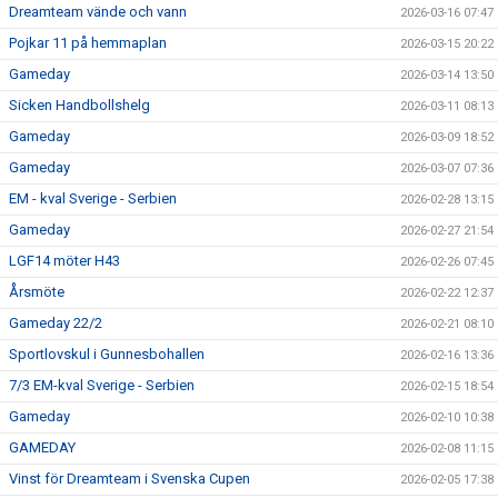
Dreamteam vände och vann
2026-03-16 07:47
Pojkar 11 på hemmaplan
2026-03-15 20:22
Gameday
2026-03-14 13:50
Sicken Handbollshelg
2026-03-11 08:13
Gameday
2026-03-09 18:52
Gameday
2026-03-07 07:36
EM - kval Sverige - Serbien
2026-02-28 13:15
Gameday
2026-02-27 21:54
LGF14 möter H43
2026-02-26 07:45
Årsmöte
2026-02-22 12:37
Gameday 22/2
2026-02-21 08:10
Sportlovskul i Gunnesbohallen
2026-02-16 13:36
7/3 EM-kval Sverige - Serbien
2026-02-15 18:54
Gameday
2026-02-10 10:38
GAMEDAY
2026-02-08 11:15
Vinst för Dreamteam i Svenska Cupen
2026-02-05 17:38