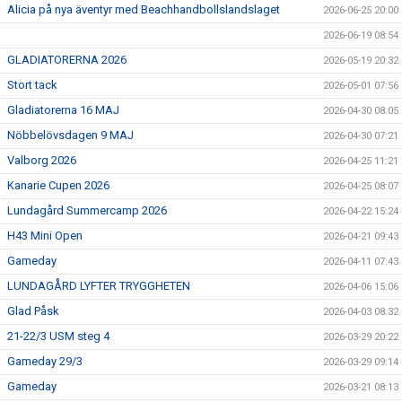
Alicia på nya äventyr med Beachhandbollslandslaget
2026-06-25 20:00
2026-06-19 08:54
GLADIATORERNA 2026
2026-05-19 20:32
Stort tack
2026-05-01 07:56
Gladiatorerna 16 MAJ
2026-04-30 08:05
Nöbbelövsdagen 9 MAJ
2026-04-30 07:21
Valborg 2026
2026-04-25 11:21
Kanarie Cupen 2026
2026-04-25 08:07
Lundagård Summercamp 2026
2026-04-22 15:24
H43 Mini Open
2026-04-21 09:43
Gameday
2026-04-11 07:43
LUNDAGÅRD LYFTER TRYGGHETEN
2026-04-06 15:06
Glad Påsk
2026-04-03 08:32
21-22/3 USM steg 4
2026-03-29 20:22
Gameday 29/3
2026-03-29 09:14
Gameday
2026-03-21 08:13