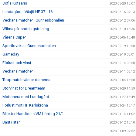
Sofia Kotsaris
2023-03-20 15:07
Lundagård - Växjö HF 37 - 16
2023-03-16 07:13
Veckans matcher i Gunnesbohallen
2023-03-12 07:06
Wilma på landslagsträning
2023-03-10 16:36
Vårens Cuper
2023-03-06 10:48
Sportlovskul i Gunnesbohallen
2023-02-19 10:58
Gameday
2023-02-19 08:01
Förlust och vinst
2023-02-14 09:50
Veckans matcher
2023-02-11 08:12
Toppmatch väntar damerna
2023-02-04 15:58
Storvinst för Dreamteam
2023-01-29 14:59
Motionera med Lundagård
2023-01-27 13:49
Förlust mot HF Karlskrona
2023-01-24 10:17
Biljetter Handbolls VM Lördag 21/1
2023-01-14 11:02
Bäst i stan
2023-01-12 15:10
2023-01-09 07:52