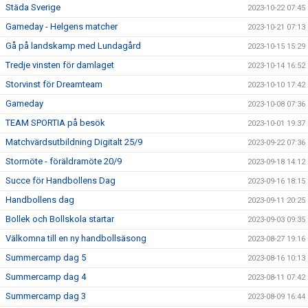
Städa Sverige
2023-10-22 07:45
Gameday - Helgens matcher
2023-10-21 07:13
Gå på landskamp med Lundagård
2023-10-15 15:29
Tredje vinsten för damlaget
2023-10-14 16:52
Storvinst för Dreamteam
2023-10-10 17:42
Gameday
2023-10-08 07:36
TEAM SPORTIA på besök
2023-10-01 19:37
Matchvärdsutbildning Digitalt 25/9
2023-09-22 07:36
Stormöte - föräldramöte 20/9
2023-09-18 14:12
Succe för Handbollens Dag
2023-09-16 18:15
Handbollens dag
2023-09-11 20:25
Bollek och Bollskola startar
2023-09-03 09:35
Välkomna till en ny handbollsäsong
2023-08-27 19:16
Summercamp dag 5
2023-08-16 10:13
Summercamp dag 4
2023-08-11 07:42
Summercamp dag 3
2023-08-09 16:44