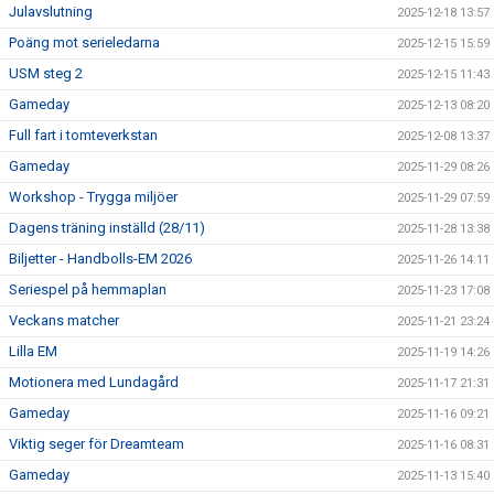
Julavslutning
2025-12-18 13:57
Poäng mot serieledarna
2025-12-15 15:59
USM steg 2
2025-12-15 11:43
Gameday
2025-12-13 08:20
Full fart i tomteverkstan
2025-12-08 13:37
Gameday
2025-11-29 08:26
Workshop - Trygga miljöer
2025-11-29 07:59
Dagens träning inställd (28/11)
2025-11-28 13:38
Biljetter - Handbolls-EM 2026
2025-11-26 14:11
Seriespel på hemmaplan
2025-11-23 17:08
Veckans matcher
2025-11-21 23:24
Lilla EM
2025-11-19 14:26
Motionera med Lundagård
2025-11-17 21:31
Gameday
2025-11-16 09:21
Viktig seger för Dreamteam
2025-11-16 08:31
Gameday
2025-11-13 15:40