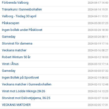
Förbereda Valborg
2024-04-17 14:40
Tränarkurs i Gunnesbohallen
2024-04-14 19:31
Valborg - Tisdag 30 april
2024-04-11 19:51
Påskacupen
2024-03-30 07:23
Ingen bollek under Påsklovet
2024-03-24 18:30
Gameday
2024-03-24 08:11
Storvinst för damerna
2024-03-19 17:16
Veckans matcher
2024-03-16 08:27
Robert Wintum 50 år
2024-03-12 18:03
Vinst i Åhus
2024-03-10 17:14
Gameday
2024-03-03 07:32
Ingen Bollek på Sportlovet
2024-02-19 08:02
Veckans matcher i Gunnesbohallen
2024-02-15 12:48
Vinst mot Lödde Vikings 28-26
2024-02-14 13:23
Storvinst mot Eslövstjejerna, 36-25
2024-02-07 10:04
VECKANS MATCHER
2024-02-05 17:31