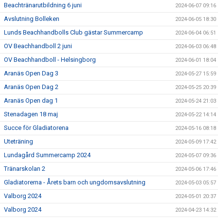
Beachtränarutbildning 6 juni
2024-06-07 09:16
Avslutning Bolleken
2024-06-05 18:30
Lunds Beachhandbolls Club gästar Summercamp
2024-06-04 06:51
OV Beachhandboll 2 juni
2024-06-03 06:48
OV Beachhandboll - Helsingborg
2024-06-01 18:04
Aranäs Open Dag 3
2024-05-27 15:59
Aranäs Open Dag 2
2024-05-25 20:39
Aranäs Open dag 1
2024-05-24 21:03
Stenadagen 18 maj
2024-05-22 14:14
Succe för Gladiatorena
2024-05-16 08:18
Uteträning
2024-05-09 17:42
Lundagård Summercamp 2024
2024-05-07 09:36
Tränarskolan 2
2024-05-06 17:46
Gladiatorerna - Årets barn och ungdomsavslutning
2024-05-03 05:57
Valborg 2024
2024-05-01 20:37
Valborg 2024
2024-04-23 14:32