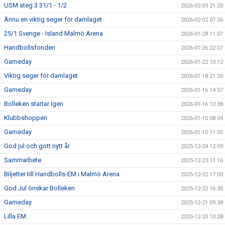
USM steg 3 31/1 - 1/2
2026-02-03 21:20
Ännu en viktig seger för damlaget
2026-02-02 07:56
25/1 Sverige - Island Malmö Arena
2026-01-28 11:07
Handbollsfonden
2026-01-26 22:07
Gameday
2026-01-22 10:12
Viktig seger för damlaget
2026-01-18 21:20
Gameday
2026-01-16 14:57
Bolleken startar igen
2026-01-16 10:38
Klubbshoppen
2026-01-15 08:04
Gameday
2026-01-10 11:05
God jul och gott nytt år
2025-12-24 12:09
Sammarbete
2025-12-23 11:16
Biljetter till Handbolls-EM i Malmö Arena
2025-12-22 17:03
God Jul önskar Bolleken
2025-12-22 16:30
Gameday
2025-12-21 09:38
Lilla EM
2025-12-20 10:28