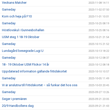
Veckans Matcher
2025-11-08 14:11
Gameday
2025-11-02 07:50
Kom och heja på F10
2025-11-01 10:01
Gameday
2025-10-25 08:19
Höstlovskul i Gunnesbohallen
2025-10-25 08:16
USM steg 1 18-19 Oktober
2025-10-21 21:54
Gameday
2025-10-15 21:52
Lundagård besegrade Lugi U
2025-10-13 18:22
Gameday
2025-10-12 08:37
18 - 19 Oktober USM Flickor 14 år
2025-10-12 08:18
Uppdaterad information gällande fritidskortet
2025-10-10 10:57
Gameday
2025-10-05 11:49
Vi är anslutna till Fritidskortet – så funkar det hos oss
2025-10-03 20:45
Gameday
2025-09-27 13:26
Seger i premiären
2025-09-21 23:05
20/9 Handbollens dag
2025-09-21 21:43