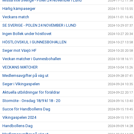
Missa inte Sverige - Polen 24 November i Lund
2024-11-12 17:38
Härlig kämpaseger
2024-11-10 15:55
Veckans match
2024-11-01 16:45
SE SVERIGE - POLEN 24 NOVEMBER i LUND
2024-10-29 07:37
Ingen Bollek under höstlovet
2024-10-27 20:34
HÖSTLOVSKUL I GUNNESBOHALLEN
2024-10-27 13:58
Seger mot Växjö HF
2024-10-20 20:58
Veckan matcher i Gunnesbohallen
2024-10-18 16:11
VECKANS MATCHER
2024-10-04 15:26
Medlemsavgifter på väg ut
2024-09-28 07:41
Seger i Vikingaspelen
2024-09-24 10:35
Aktuella utbildningar för föräldrar
2024-09-22 20:17
Stormöte - Onsdag 18/9 kl 18 - 20
2024-09-16 13:40
Succe för Handbollens Dag
2024-09-15 19:45
Vikingaspelen 2024
2024-09-15 19:11
Handbollens Dag
2024-09-09 14:28