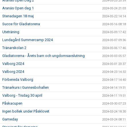
Aranäs Open Dag 2
2024-05-25 20:39
Aranäs Open dag 1
2024-05-24 21:03
Stenadagen 18 maj
2024-05-22 14:14
Succe för Gladiatorena
2024-05-16 08:18
Uteträning
2024-05-09 17:42
Lundagård Summercamp 2024
2024-05-07 09:36
Tränarskolan 2
2024-05-06 17:46
Gladiatorerna - Årets barn och ungdomsavslutning
2024-05-03 05:57
Valborg 2024
2024-05-01 20:37
Valborg 2024
2024-04-23 14:32
Förbereda Valborg
2024-04-17 14:40
Tränarkurs i Gunnesbohallen
2024-04-14 19:31
Valborg - Tisdag 30 april
2024-04-11 19:51
Påskacupen
2024-03-30 07:23
Ingen bollek under Påsklovet
2024-03-24 18:30
Gameday
2024-03-24 08:11