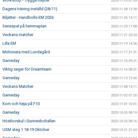
Workshop - Trygga miljöer
2025-11-29 07:59
Dagens träning inställd (28/11)
2025-11-28 13:38
Biljetter - Handbolls-EM 2026
2025-11-26 14:11
Seriespel på hemmaplan
2025-11-23 17:08
Veckans matcher
2025-11-21 23:24
Lilla EM
2025-11-19 14:26
Motionera med Lundagård
2025-11-17 21:31
Gameday
2025-11-16 09:21
Viktig seger för Dreamteam
2025-11-16 08:31
Gameday
2025-11-13 15:40
Veckans Matcher
2025-11-08 14:11
Gameday
2025-11-02 07:50
Kom och heja på F10
2025-11-01 10:01
Gameday
2025-10-25 08:19
Höstlovskul i Gunnesbohallen
2025-10-25 08:16
USM steg 1 18-19 Oktober
2025-10-21 21:54