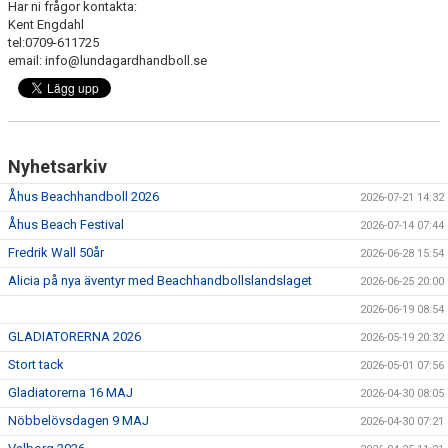
Har ni frågor kontakta:
Kent Engdahl
tel:0709-611725
email: info@lundagardhandboll.se
Nyhetsarkiv
Åhus Beachhandboll 2026
2026-07-21 14:32
Åhus Beach Festival
2026-07-14 07:44
Fredrik Wall 50år
2026-06-28 15:54
Alicia på nya äventyr med Beachhandbollslandslaget
2026-06-25 20:00
2026-06-19 08:54
GLADIATORERNA 2026
2026-05-19 20:32
Stort tack
2026-05-01 07:56
Gladiatorerna 16 MAJ
2026-04-30 08:05
Nöbbelövsdagen 9 MAJ
2026-04-30 07:21