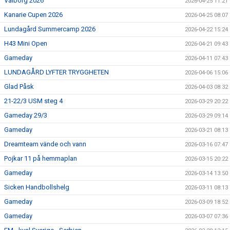
Valborg 2026
2026-04-25 11:21
Kanarie Cupen 2026
2026-04-25 08:07
Lundagård Summercamp 2026
2026-04-22 15:24
H43 Mini Open
2026-04-21 09:43
Gameday
2026-04-11 07:43
LUNDAGÅRD LYFTER TRYGGHETEN
2026-04-06 15:06
Glad Påsk
2026-04-03 08:32
21-22/3 USM steg 4
2026-03-29 20:22
Gameday 29/3
2026-03-29 09:14
Gameday
2026-03-21 08:13
Dreamteam vände och vann
2026-03-16 07:47
Pojkar 11 på hemmaplan
2026-03-15 20:22
Gameday
2026-03-14 13:50
Sicken Handbollshelg
2026-03-11 08:13
Gameday
2026-03-09 18:52
Gameday
2026-03-07 07:36