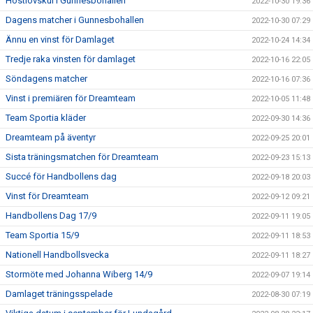
Höstlovskul i Gunnesbohallen
2022-10-30 19:36
Dagens matcher i Gunnesbohallen
2022-10-30 07:29
Ännu en vinst för Damlaget
2022-10-24 14:34
Tredje raka vinsten för damlaget
2022-10-16 22:05
Söndagens matcher
2022-10-16 07:36
Vinst i premiären för Dreamteam
2022-10-05 11:48
Team Sportia kläder
2022-09-30 14:36
Dreamteam på äventyr
2022-09-25 20:01
Sista träningsmatchen för Dreamteam
2022-09-23 15:13
Succé för Handbollens dag
2022-09-18 20:03
Vinst för Dreamteam
2022-09-12 09:21
Handbollens Dag 17/9
2022-09-11 19:05
Team Sportia 15/9
2022-09-11 18:53
Nationell Handbollsvecka
2022-09-11 18:27
Stormöte med Johanna Wiberg 14/9
2022-09-07 19:14
Damlaget träningsspelade
2022-08-30 07:19