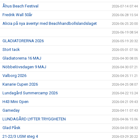
Åhus Beach Festival
2026-07-14 07:44
Fredrik Wall 50år
2026-06-28 15:54
Alicia på nya äventyr med Beachhandbollslandslaget
2026-06-25 20:00
2026-06-19 08:54
GLADIATORERNA 2026
2026-05-19 20:32
Stort tack
2026-05-01 07:56
Gladiatorerna 16 MAJ
2026-04-30 08:05
Nöbbelövsdagen 9 MAJ
2026-04-30 07:21
Valborg 2026
2026-04-25 11:21
Kanarie Cupen 2026
2026-04-25 08:07
Lundagård Summercamp 2026
2026-04-22 15:24
H43 Mini Open
2026-04-21 09:43
Gameday
2026-04-11 07:43
LUNDAGÅRD LYFTER TRYGGHETEN
2026-04-06 15:06
Glad Påsk
2026-04-03 08:32
21-22/3 USM steg 4
2026-03-29 20:22