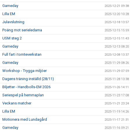
Gameday
2025-12-21 09:38
Lilla EM
2025-12-20 10:28
Julavslutning
2025-12-18 13:57
Poäng mot serieledarna
2025-12-15 15:59
USM steg 2
2025-12-15 11:43
Gameday
2025-12-13 08:20
Full fart i tomteverkstan
2025-12-08 13:37
Gameday
2025-11-29 08:26
Workshop - Trygga miljöer
2025-11-29 07:59
Dagens träning inställd (28/11)
2025-11-28 13:38
Biljetter - Handbolls-EM 2026
2025-11-26 14:11
Seriespel på hemmaplan
2025-11-23 17:08
Veckans matcher
2025-11-21 23:24
Lilla EM
2025-11-19 14:26
Motionera med Lundagård
2025-11-17 21:31
Gameday
2025-11-16 09:21