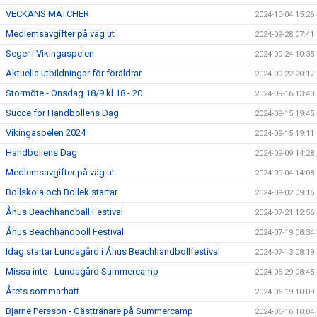
VECKANS MATCHER
2024-10-04 15:26
Medlemsavgifter på väg ut
2024-09-28 07:41
Seger i Vikingaspelen
2024-09-24 10:35
Aktuella utbildningar för föräldrar
2024-09-22 20:17
Stormöte - Onsdag 18/9 kl 18 - 20
2024-09-16 13:40
Succe för Handbollens Dag
2024-09-15 19:45
Vikingaspelen 2024
2024-09-15 19:11
Handbollens Dag
2024-09-09 14:28
Medlemsavgifter på väg ut
2024-09-04 14:08
Bollskola och Bollek startar
2024-09-02 09:16
Åhus Beachhandball Festival
2024-07-21 12:56
Åhus Beachhandboll Festival
2024-07-19 08:34
Idag startar Lundagård i Åhus Beachhandbollfestival
2024-07-13 08:19
Missa inte - Lundagård Summercamp
2024-06-29 08:45
Årets sommarhatt
2024-06-19 10:09
Bjarne Persson - Gästtränare på Summercamp
2024-06-16 10:04