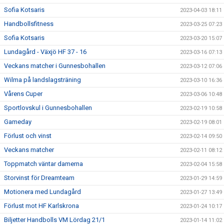
Sofia Kotsaris
2023-04-03 18:11
Handbollsfitness
2023-03-25 07:23
Sofia Kotsaris
2023-03-20 15:07
Lundagård - Växjö HF 37 - 16
2023-03-16 07:13
Veckans matcher i Gunnesbohallen
2023-03-12 07:06
Wilma på landslagsträning
2023-03-10 16:36
Vårens Cuper
2023-03-06 10:48
Sportlovskul i Gunnesbohallen
2023-02-19 10:58
Gameday
2023-02-19 08:01
Förlust och vinst
2023-02-14 09:50
Veckans matcher
2023-02-11 08:12
Toppmatch väntar damerna
2023-02-04 15:58
Storvinst för Dreamteam
2023-01-29 14:59
Motionera med Lundagård
2023-01-27 13:49
Förlust mot HF Karlskrona
2023-01-24 10:17
Biljetter Handbolls VM Lördag 21/1
2023-01-14 11:02