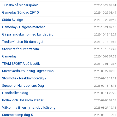
Tillbaka på vinnarspåret
2023-10-29 09:24
Gameday Söndag 29/10
2023-10-29 08:49
Städa Sverige
2023-10-22 07:45
Gameday - Helgens matcher
2023-10-21 07:13
Gå på landskamp med Lundagård
2023-10-15 15:29
Tredje vinsten för damlaget
2023-10-14 16:52
Storvinst för Dreamteam
2023-10-10 17:42
Gameday
2023-10-08 07:36
TEAM SPORTIA på besök
2023-10-01 19:37
Matchvärdsutbildning Digitalt 25/9
2023-09-22 07:36
Stormöte - föräldramöte 20/9
2023-09-18 14:12
Succe för Handbollens Dag
2023-09-16 18:15
Handbollens dag
2023-09-11 20:25
Bollek och Bollskola startar
2023-09-03 09:35
Välkomna till en ny handbollsäsong
2023-08-27 19:16
Summercamp dag 5
2023-08-16 10:13