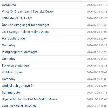
GAMEDAY
2026-02-08 11:15
Vinst för Dreamteam i Svenska Cupen
2026-02-05 17:38
USM steg 3 31/1 - 1/2
2026-02-03 21:20
Ännu en viktig seger för damlaget
2026-02-02 07:56
25/1 Sverige - Island Malmö Arena
2026-01-28 11:07
Handbollsfonden
2026-01-26 22:07
Gameday
2026-01-22 10:12
Viktig seger för damlaget
2026-01-18 21:20
Gameday
2026-01-16 14:57
Bolleken startar igen
2026-01-16 10:38
Klubbshoppen
2026-01-15 08:04
Gameday
2026-01-10 11:05
God jul och gott nytt år
2025-12-24 12:09
Sammarbete
2025-12-23 11:16
Biljetter till Handbolls-EM i Malmö Arena
2025-12-22 17:03
God Jul önskar Bolleken
2025-12-22 16:30