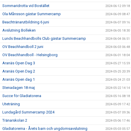
Sommaridrotta vid Bostället
2024-06-12 09:18
Ola Månsson gästar Summercamp
2024-06-09 08:47
Beachtränarutbildning 6 juni
2024-06-07 09:16
Avslutning Bolleken
2024-06-05 18:30
Lunds Beachhandbolls Club gästar Summercamp
2024-06-04 06:51
OV Beachhandboll 2 juni
2024-06-03 06:48
OV Beachhandboll - Helsingborg
2024-06-01 18:04
Aranäs Open Dag 3
2024-05-27 15:59
Aranäs Open Dag 2
2024-05-25 20:39
Aranäs Open dag 1
2024-05-24 21:03
Stenadagen 18 maj
2024-05-22 14:14
Succe för Gladiatorena
2024-05-16 08:18
Uteträning
2024-05-09 17:42
Lundagård Summercamp 2024
2024-05-07 09:36
Tränarskolan 2
2024-05-06 17:46
Gladiatorerna - Årets barn och ungdomsavslutning
2024-05-03 05:57