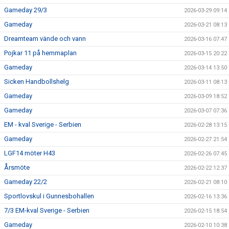
Gameday 29/3
2026-03-29 09:14
Gameday
2026-03-21 08:13
Dreamteam vände och vann
2026-03-16 07:47
Pojkar 11 på hemmaplan
2026-03-15 20:22
Gameday
2026-03-14 13:50
Sicken Handbollshelg
2026-03-11 08:13
Gameday
2026-03-09 18:52
Gameday
2026-03-07 07:36
EM - kval Sverige - Serbien
2026-02-28 13:15
Gameday
2026-02-27 21:54
LGF14 möter H43
2026-02-26 07:45
Årsmöte
2026-02-22 12:37
Gameday 22/2
2026-02-21 08:10
Sportlovskul i Gunnesbohallen
2026-02-16 13:36
7/3 EM-kval Sverige - Serbien
2026-02-15 18:54
Gameday
2026-02-10 10:38