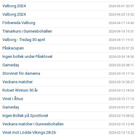
Valborg 2024
2024-05-01 20:37
Valborg 2024
2024-04-23 14:32
Förbereda Valborg
2024-04-17 14:40
Tränarkurs i Gunnesbohallen
2024-04-14 19:31
Valborg - Tisdag 30 april
2024-04-11 19:51
Påskacupen
2024-03-30 07:23
Ingen bollek under Påsklovet
2024-03-24 18:30
Gameday
2024-03-24 08:11
Storvinst för damerna
2024-03-19 17:16
Veckans matcher
2024-03-16 08:27
Robert Wintum 50 år
2024-03-12 18:03
Vinst i Åhus
2024-03-10 17:14
Gameday
2024-03-03 07:32
Ingen Bollek på Sportlovet
2024-02-19 08:02
Veckans matcher i Gunnesbohallen
2024-02-15 12:48
Vinst mot Lödde Vikings 28-26
2024-02-14 13:23