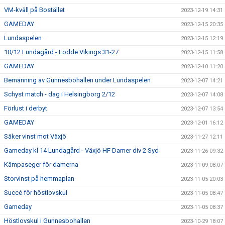
VM-kväll på Bostället
2023-12-19 14:31
GAMEDAY
2023-12-15 20:35
Lundaspelen
2023-12-15 12:19
10/12 Lundagård - Lödde Vikings 31-27
2023-12-15 11:58
GAMEDAY
2023-12-10 11:20
Bemanning av Gunnesbohallen under Lundaspelen
2023-12-07 14:21
Schyst match - dag i Helsingborg 2/12
2023-12-07 14:08
Förlust i derbyt
2023-12-07 13:54
GAMEDAY
2023-12-01 16:12
Säker vinst mot Växjö
2023-11-27 12:11
Gameday kl 14 Lundagård - Växjö HF Damer div 2 Syd
2023-11-26 09:32
Kämpaseger för damerna
2023-11-09 08:07
Storvinst på hemmaplan
2023-11-05 20:03
Succé för höstlovskul
2023-11-05 08:47
Gameday
2023-11-05 08:37
Höstlovskul i Gunnesbohallen
2023-10-29 18:07