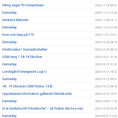
Viktig seger för Dreamteam
2025-11-16 08:31
Gameday
2025-11-13 15:40
Veckans Matcher
2025-11-08 14:11
Gameday
2025-11-02 07:50
Kom och heja på F10
2025-11-01 10:01
Gameday
2025-10-25 08:19
Höstlovskul i Gunnesbohallen
2025-10-25 08:16
USM steg 1 18-19 Oktober
2025-10-21 21:54
Gameday
2025-10-15 21:52
Lundagård besegrade Lugi U
2025-10-13 18:22
Gameday
2025-10-12 08:37
18 - 19 Oktober USM Flickor 14 år
2025-10-12 08:18
Uppdaterad information gällande fritidskortet
2025-10-10 10:57
Gameday
2025-10-05 11:49
Vi är anslutna till Fritidskortet – så funkar det hos oss
2025-10-03 20:45
Gameday
2025-09-27 13:26