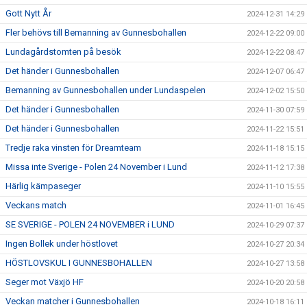
Gott Nytt År
2024-12-31 14:29
Fler behövs till Bemanning av Gunnesbohallen
2024-12-22 09:00
Lundagårdstomten på besök
2024-12-22 08:47
Det händer i Gunnesbohallen
2024-12-07 06:47
Bemanning av Gunnesbohallen under Lundaspelen
2024-12-02 15:50
Det händer i Gunnesbohallen
2024-11-30 07:59
Det händer i Gunnesbohallen
2024-11-22 15:51
Tredje raka vinsten för Dreamteam
2024-11-18 15:15
Missa inte Sverige - Polen 24 November i Lund
2024-11-12 17:38
Härlig kämpaseger
2024-11-10 15:55
Veckans match
2024-11-01 16:45
SE SVERIGE - POLEN 24 NOVEMBER i LUND
2024-10-29 07:37
Ingen Bollek under höstlovet
2024-10-27 20:34
HÖSTLOVSKUL I GUNNESBOHALLEN
2024-10-27 13:58
Seger mot Växjö HF
2024-10-20 20:58
Veckan matcher i Gunnesbohallen
2024-10-18 16:11