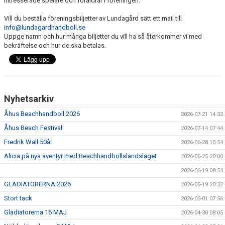
intresserade spelare och föräldrar i föreningen.
Vill du beställa föreningsbiljetter av Lundagård sätt ett mail till
info@lundagardhandboll.se
Uppge namn och hur många biljetter du vill ha så återkommer vi med
bekräftelse och hur de ska betalas.
Nyhetsarkiv
Åhus Beachhandboll 2026
2026-07-21 14:32
Åhus Beach Festival
2026-07-14 07:44
Fredrik Wall 50år
2026-06-28 15:54
Alicia på nya äventyr med Beachhandbollslandslaget
2026-06-25 20:00
2026-06-19 08:54
GLADIATORERNA 2026
2026-05-19 20:32
Stort tack
2026-05-01 07:56
Gladiatorerna 16 MAJ
2026-04-30 08:05