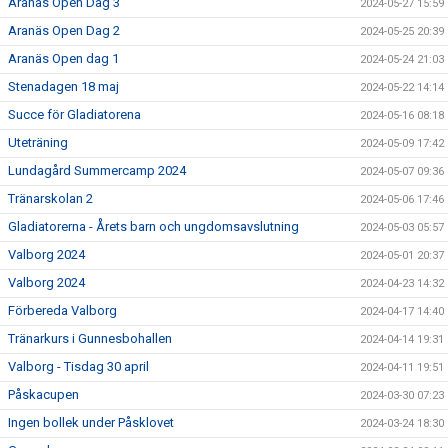
Aranäs Open Dag 3
2024-05-27 15:59
Aranäs Open Dag 2
2024-05-25 20:39
Aranäs Open dag 1
2024-05-24 21:03
Stenadagen 18 maj
2024-05-22 14:14
Succe för Gladiatorena
2024-05-16 08:18
Uteträning
2024-05-09 17:42
Lundagård Summercamp 2024
2024-05-07 09:36
Tränarskolan 2
2024-05-06 17:46
Gladiatorerna - Årets barn och ungdomsavslutning
2024-05-03 05:57
Valborg 2024
2024-05-01 20:37
Valborg 2024
2024-04-23 14:32
Förbereda Valborg
2024-04-17 14:40
Tränarkurs i Gunnesbohallen
2024-04-14 19:31
Valborg - Tisdag 30 april
2024-04-11 19:51
Påskacupen
2024-03-30 07:23
Ingen bollek under Påsklovet
2024-03-24 18:30