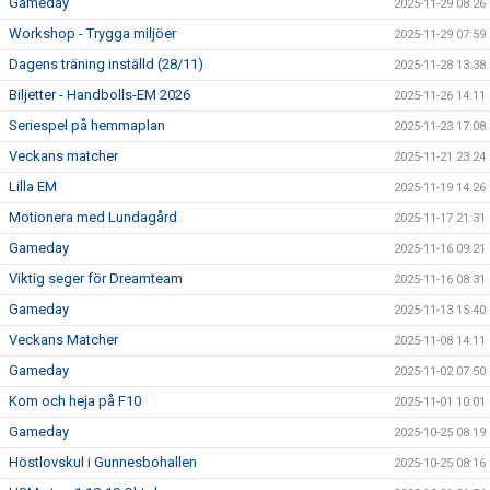
Gameday
2025-11-29 08:26
Workshop - Trygga miljöer
2025-11-29 07:59
Dagens träning inställd (28/11)
2025-11-28 13:38
Biljetter - Handbolls-EM 2026
2025-11-26 14:11
Seriespel på hemmaplan
2025-11-23 17:08
Veckans matcher
2025-11-21 23:24
Lilla EM
2025-11-19 14:26
Motionera med Lundagård
2025-11-17 21:31
Gameday
2025-11-16 09:21
Viktig seger för Dreamteam
2025-11-16 08:31
Gameday
2025-11-13 15:40
Veckans Matcher
2025-11-08 14:11
Gameday
2025-11-02 07:50
Kom och heja på F10
2025-11-01 10:01
Gameday
2025-10-25 08:19
Höstlovskul i Gunnesbohallen
2025-10-25 08:16