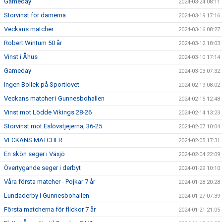
Gameday
2024-03-24 08:11
Storvinst för damerna
2024-03-19 17:16
Veckans matcher
2024-03-16 08:27
Robert Wintum 50 år
2024-03-12 18:03
Vinst i Åhus
2024-03-10 17:14
Gameday
2024-03-03 07:32
Ingen Bollek på Sportlovet
2024-02-19 08:02
Veckans matcher i Gunnesbohallen
2024-02-15 12:48
Vinst mot Lödde Vikings 28-26
2024-02-14 13:23
Storvinst mot Eslövstjejerna, 36-25
2024-02-07 10:04
VECKANS MATCHER
2024-02-05 17:31
En skön seger i Växjö
2024-02-04 22:09
Övertygande seger i derbyt
2024-01-29 10:10
Våra första matcher - Pojkar 7 år
2024-01-28 20:28
Lundaderby i Gunnesbohallen
2024-01-27 07:39
Första matcherna för flickor 7 år
2024-01-21 21:05