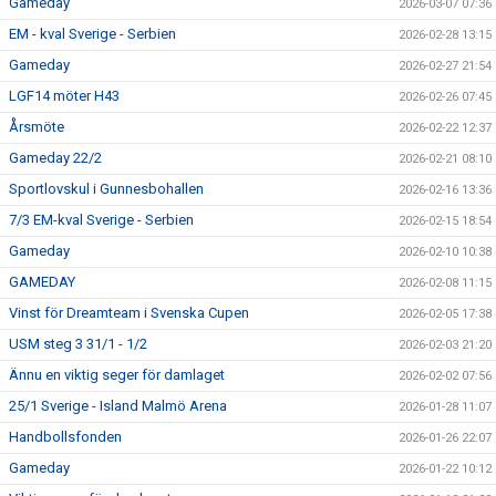
Gameday
2026-03-07 07:36
EM - kval Sverige - Serbien
2026-02-28 13:15
Gameday
2026-02-27 21:54
LGF14 möter H43
2026-02-26 07:45
Årsmöte
2026-02-22 12:37
Gameday 22/2
2026-02-21 08:10
Sportlovskul i Gunnesbohallen
2026-02-16 13:36
7/3 EM-kval Sverige - Serbien
2026-02-15 18:54
Gameday
2026-02-10 10:38
GAMEDAY
2026-02-08 11:15
Vinst för Dreamteam i Svenska Cupen
2026-02-05 17:38
USM steg 3 31/1 - 1/2
2026-02-03 21:20
Ännu en viktig seger för damlaget
2026-02-02 07:56
25/1 Sverige - Island Malmö Arena
2026-01-28 11:07
Handbollsfonden
2026-01-26 22:07
Gameday
2026-01-22 10:12