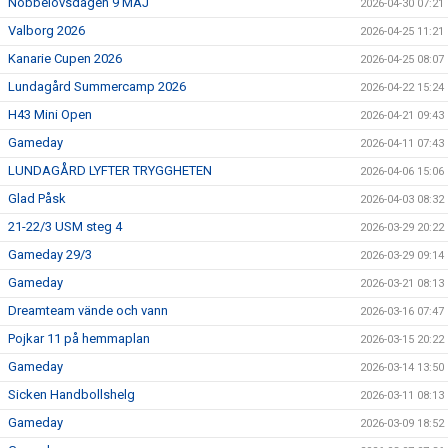
Nöbbelövsdagen 9 MAJ
2026-04-30 07:21
Valborg 2026
2026-04-25 11:21
Kanarie Cupen 2026
2026-04-25 08:07
Lundagård Summercamp 2026
2026-04-22 15:24
H43 Mini Open
2026-04-21 09:43
Gameday
2026-04-11 07:43
LUNDAGÅRD LYFTER TRYGGHETEN
2026-04-06 15:06
Glad Påsk
2026-04-03 08:32
21-22/3 USM steg 4
2026-03-29 20:22
Gameday 29/3
2026-03-29 09:14
Gameday
2026-03-21 08:13
Dreamteam vände och vann
2026-03-16 07:47
Pojkar 11 på hemmaplan
2026-03-15 20:22
Gameday
2026-03-14 13:50
Sicken Handbollshelg
2026-03-11 08:13
Gameday
2026-03-09 18:52