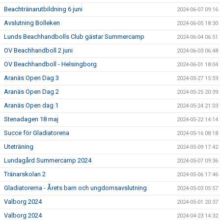
Beachtränarutbildning 6 juni
2024-06-07 09:16
Avslutning Bolleken
2024-06-05 18:30
Lunds Beachhandbolls Club gästar Summercamp
2024-06-04 06:51
OV Beachhandboll 2 juni
2024-06-03 06:48
OV Beachhandboll - Helsingborg
2024-06-01 18:04
Aranäs Open Dag 3
2024-05-27 15:59
Aranäs Open Dag 2
2024-05-25 20:39
Aranäs Open dag 1
2024-05-24 21:03
Stenadagen 18 maj
2024-05-22 14:14
Succe för Gladiatorena
2024-05-16 08:18
Uteträning
2024-05-09 17:42
Lundagård Summercamp 2024
2024-05-07 09:36
Tränarskolan 2
2024-05-06 17:46
Gladiatorerna - Årets barn och ungdomsavslutning
2024-05-03 05:57
Valborg 2024
2024-05-01 20:37
Valborg 2024
2024-04-23 14:32