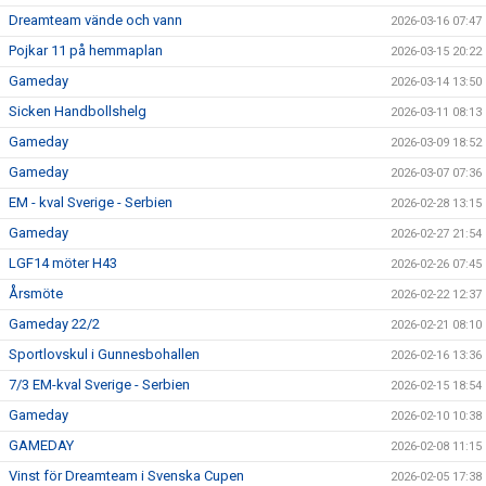
Dreamteam vände och vann
2026-03-16 07:47
Pojkar 11 på hemmaplan
2026-03-15 20:22
Gameday
2026-03-14 13:50
Sicken Handbollshelg
2026-03-11 08:13
Gameday
2026-03-09 18:52
Gameday
2026-03-07 07:36
EM - kval Sverige - Serbien
2026-02-28 13:15
Gameday
2026-02-27 21:54
LGF14 möter H43
2026-02-26 07:45
Årsmöte
2026-02-22 12:37
Gameday 22/2
2026-02-21 08:10
Sportlovskul i Gunnesbohallen
2026-02-16 13:36
7/3 EM-kval Sverige - Serbien
2026-02-15 18:54
Gameday
2026-02-10 10:38
GAMEDAY
2026-02-08 11:15
Vinst för Dreamteam i Svenska Cupen
2026-02-05 17:38