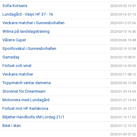
Sofia Kotsaris
2023-03-20 15:07
Lundagård - Växjö HF 37 - 16
2023-03-16 07:13
Veckans matcher i Gunnesbohallen
2023-03-12 07:06
Wilma på landslagsträning
2023-03-10 16:36
Vårens Cuper
2023-03-06 10:48
Sportlovskul i Gunnesbohallen
2023-02-19 10:58
Gameday
2023-02-19 08:01
Förlust och vinst
2023-02-14 09:50
Veckans matcher
2023-02-11 08:12
Toppmatch väntar damerna
2023-02-04 15:58
Storvinst för Dreamteam
2023-01-29 14:59
Motionera med Lundagård
2023-01-27 13:49
Förlust mot HF Karlskrona
2023-01-24 10:17
Biljetter Handbolls VM Lördag 21/1
2023-01-14 11:02
Bäst i stan
2023-01-12 15:10
2023-01-09 07:52