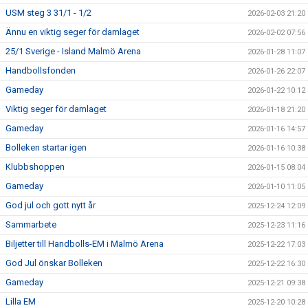
USM steg 3 31/1 - 1/2
2026-02-03 21:20
Ännu en viktig seger för damlaget
2026-02-02 07:56
25/1 Sverige - Island Malmö Arena
2026-01-28 11:07
Handbollsfonden
2026-01-26 22:07
Gameday
2026-01-22 10:12
Viktig seger för damlaget
2026-01-18 21:20
Gameday
2026-01-16 14:57
Bolleken startar igen
2026-01-16 10:38
Klubbshoppen
2026-01-15 08:04
Gameday
2026-01-10 11:05
God jul och gott nytt år
2025-12-24 12:09
Sammarbete
2025-12-23 11:16
Biljetter till Handbolls-EM i Malmö Arena
2025-12-22 17:03
God Jul önskar Bolleken
2025-12-22 16:30
Gameday
2025-12-21 09:38
Lilla EM
2025-12-20 10:28