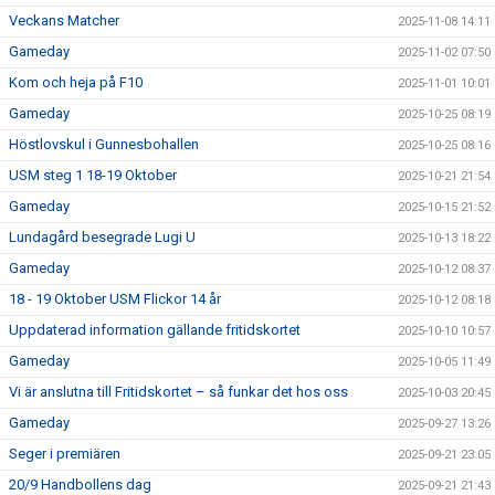
Veckans Matcher
2025-11-08 14:11
Gameday
2025-11-02 07:50
Kom och heja på F10
2025-11-01 10:01
Gameday
2025-10-25 08:19
Höstlovskul i Gunnesbohallen
2025-10-25 08:16
USM steg 1 18-19 Oktober
2025-10-21 21:54
Gameday
2025-10-15 21:52
Lundagård besegrade Lugi U
2025-10-13 18:22
Gameday
2025-10-12 08:37
18 - 19 Oktober USM Flickor 14 år
2025-10-12 08:18
Uppdaterad information gällande fritidskortet
2025-10-10 10:57
Gameday
2025-10-05 11:49
Vi är anslutna till Fritidskortet – så funkar det hos oss
2025-10-03 20:45
Gameday
2025-09-27 13:26
Seger i premiären
2025-09-21 23:05
20/9 Handbollens dag
2025-09-21 21:43