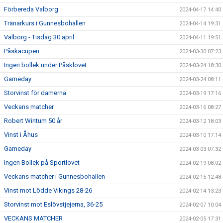
Förbereda Valborg
2024-04-17 14:40
Tränarkurs i Gunnesbohallen
2024-04-14 19:31
Valborg - Tisdag 30 april
2024-04-11 19:51
Påskacupen
2024-03-30 07:23
Ingen bollek under Påsklovet
2024-03-24 18:30
Gameday
2024-03-24 08:11
Storvinst för damerna
2024-03-19 17:16
Veckans matcher
2024-03-16 08:27
Robert Wintum 50 år
2024-03-12 18:03
Vinst i Åhus
2024-03-10 17:14
Gameday
2024-03-03 07:32
Ingen Bollek på Sportlovet
2024-02-19 08:02
Veckans matcher i Gunnesbohallen
2024-02-15 12:48
Vinst mot Lödde Vikings 28-26
2024-02-14 13:23
Storvinst mot Eslövstjejerna, 36-25
2024-02-07 10:04
VECKANS MATCHER
2024-02-05 17:31