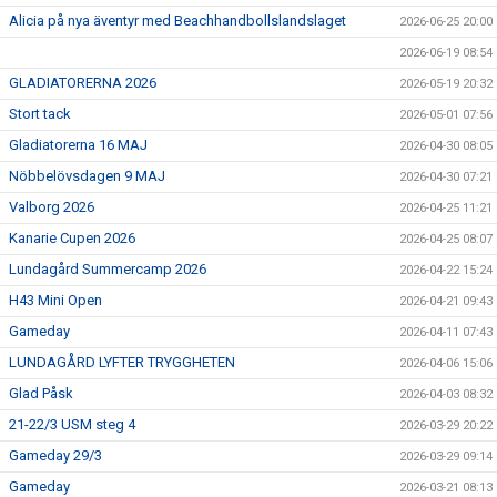
Alicia på nya äventyr med Beachhandbollslandslaget
2026-06-25 20:00
2026-06-19 08:54
GLADIATORERNA 2026
2026-05-19 20:32
Stort tack
2026-05-01 07:56
Gladiatorerna 16 MAJ
2026-04-30 08:05
Nöbbelövsdagen 9 MAJ
2026-04-30 07:21
Valborg 2026
2026-04-25 11:21
Kanarie Cupen 2026
2026-04-25 08:07
Lundagård Summercamp 2026
2026-04-22 15:24
H43 Mini Open
2026-04-21 09:43
Gameday
2026-04-11 07:43
LUNDAGÅRD LYFTER TRYGGHETEN
2026-04-06 15:06
Glad Påsk
2026-04-03 08:32
21-22/3 USM steg 4
2026-03-29 20:22
Gameday 29/3
2026-03-29 09:14
Gameday
2026-03-21 08:13