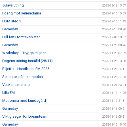
Julavslutning
2025-12-18 13:57
Poäng mot serieledarna
2025-12-15 15:59
USM steg 2
2025-12-15 11:43
Gameday
2025-12-13 08:20
Full fart i tomteverkstan
2025-12-08 13:37
Gameday
2025-11-29 08:26
Workshop - Trygga miljöer
2025-11-29 07:59
Dagens träning inställd (28/11)
2025-11-28 13:38
Biljetter - Handbolls-EM 2026
2025-11-26 14:11
Seriespel på hemmaplan
2025-11-23 17:08
Veckans matcher
2025-11-21 23:24
Lilla EM
2025-11-19 14:26
Motionera med Lundagård
2025-11-17 21:31
Gameday
2025-11-16 09:21
Viktig seger för Dreamteam
2025-11-16 08:31
Gameday
2025-11-13 15:40