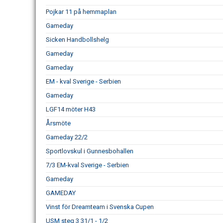
Pojkar 11 på hemmaplan
Gameday
Sicken Handbollshelg
Gameday
Gameday
EM - kval Sverige - Serbien
Gameday
LGF14 möter H43
Årsmöte
Gameday 22/2
Sportlovskul i Gunnesbohallen
7/3 EM-kval Sverige - Serbien
Gameday
GAMEDAY
Vinst för Dreamteam i Svenska Cupen
USM steg 3 31/1 - 1/2