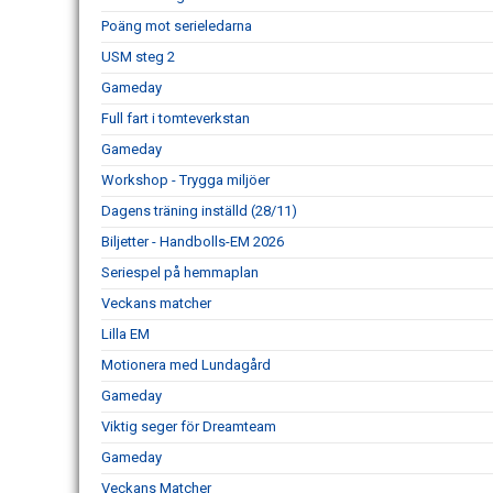
Poäng mot serieledarna
USM steg 2
Gameday
Full fart i tomteverkstan
Gameday
Workshop - Trygga miljöer
Dagens träning inställd (28/11)
Biljetter - Handbolls-EM 2026
Seriespel på hemmaplan
Veckans matcher
Lilla EM
Motionera med Lundagård
Gameday
Viktig seger för Dreamteam
Gameday
Veckans Matcher