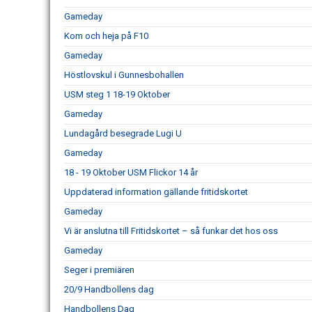
Gameday
Kom och heja på F10
Gameday
Höstlovskul i Gunnesbohallen
USM steg 1 18-19 Oktober
Gameday
Lundagård besegrade Lugi U
Gameday
18 - 19 Oktober USM Flickor 14 år
Uppdaterad information gällande fritidskortet
Gameday
Vi är anslutna till Fritidskortet – så funkar det hos oss
Gameday
Seger i premiären
20/9 Handbollens dag
Handbollens Dag