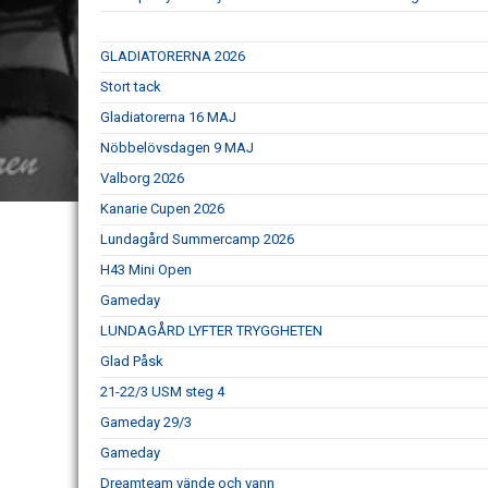
GLADIATORERNA 2026
Stort tack
Gladiatorerna 16 MAJ
Nöbbelövsdagen 9 MAJ
Valborg 2026
Kanarie Cupen 2026
Lundagård Summercamp 2026
H43 Mini Open
Gameday
LUNDAGÅRD LYFTER TRYGGHETEN
Glad Påsk
21-22/3 USM steg 4
Gameday 29/3
Gameday
Dreamteam vände och vann