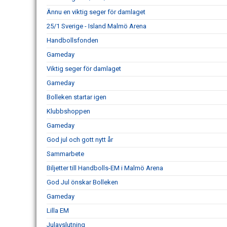
Ännu en viktig seger för damlaget
25/1 Sverige - Island Malmö Arena
Handbollsfonden
Gameday
Viktig seger för damlaget
Gameday
Bolleken startar igen
Klubbshoppen
Gameday
God jul och gott nytt år
Sammarbete
Biljetter till Handbolls-EM i Malmö Arena
God Jul önskar Bolleken
Gameday
Lilla EM
Julavslutning