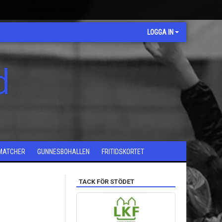
LOGGA IN
d
MATCHER
GUNNESBOHALLEN
FRITIDSKORTET
TACK FÖR STÖDET