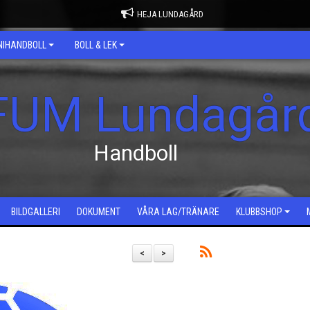
HEJA LUNDAGÅRD
NIHANDBOLL
BOLL & LEK
FUM Lundagår
Handboll
BILDGALLERI
DOKUMENT
VÅRA LAG/TRÄNARE
KLUBBSHOP
<
>