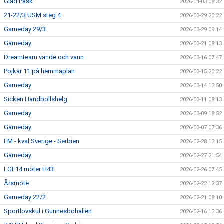
Glad Påsk
2026-04-03 08:32
21-22/3 USM steg 4
2026-03-29 20:22
Gameday 29/3
2026-03-29 09:14
Gameday
2026-03-21 08:13
Dreamteam vände och vann
2026-03-16 07:47
Pojkar 11 på hemmaplan
2026-03-15 20:22
Gameday
2026-03-14 13:50
Sicken Handbollshelg
2026-03-11 08:13
Gameday
2026-03-09 18:52
Gameday
2026-03-07 07:36
EM - kval Sverige - Serbien
2026-02-28 13:15
Gameday
2026-02-27 21:54
LGF14 möter H43
2026-02-26 07:45
Årsmöte
2026-02-22 12:37
Gameday 22/2
2026-02-21 08:10
Sportlovskul i Gunnesbohallen
2026-02-16 13:36