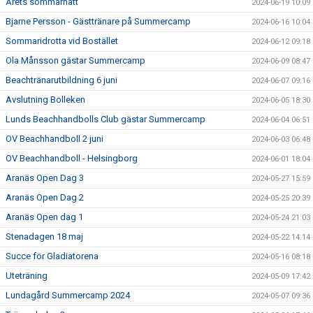
Årets sommarhatt
2024-06-19 10:09
Bjarne Persson - Gästtränare på Summercamp
2024-06-16 10:04
Sommaridrotta vid Bostället
2024-06-12 09:18
Ola Månsson gästar Summercamp
2024-06-09 08:47
Beachtränarutbildning 6 juni
2024-06-07 09:16
Avslutning Bolleken
2024-06-05 18:30
Lunds Beachhandbolls Club gästar Summercamp
2024-06-04 06:51
OV Beachhandboll 2 juni
2024-06-03 06:48
OV Beachhandboll - Helsingborg
2024-06-01 18:04
Aranäs Open Dag 3
2024-05-27 15:59
Aranäs Open Dag 2
2024-05-25 20:39
Aranäs Open dag 1
2024-05-24 21:03
Stenadagen 18 maj
2024-05-22 14:14
Succe för Gladiatorena
2024-05-16 08:18
Uteträning
2024-05-09 17:42
Lundagård Summercamp 2024
2024-05-07 09:36