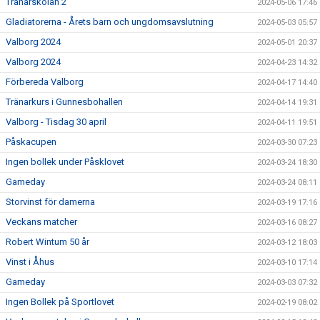
Tränarskolan 2
2024-05-06 17:46
Gladiatorerna - Årets barn och ungdomsavslutning
2024-05-03 05:57
Valborg 2024
2024-05-01 20:37
Valborg 2024
2024-04-23 14:32
Förbereda Valborg
2024-04-17 14:40
Tränarkurs i Gunnesbohallen
2024-04-14 19:31
Valborg - Tisdag 30 april
2024-04-11 19:51
Påskacupen
2024-03-30 07:23
Ingen bollek under Påsklovet
2024-03-24 18:30
Gameday
2024-03-24 08:11
Storvinst för damerna
2024-03-19 17:16
Veckans matcher
2024-03-16 08:27
Robert Wintum 50 år
2024-03-12 18:03
Vinst i Åhus
2024-03-10 17:14
Gameday
2024-03-03 07:32
Ingen Bollek på Sportlovet
2024-02-19 08:02