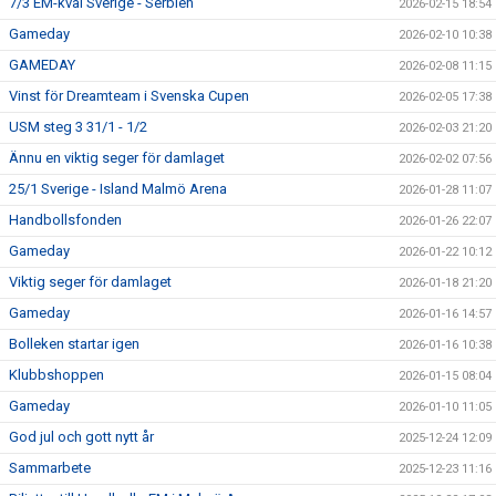
7/3 EM-kval Sverige - Serbien
2026-02-15 18:54
Gameday
2026-02-10 10:38
GAMEDAY
2026-02-08 11:15
Vinst för Dreamteam i Svenska Cupen
2026-02-05 17:38
USM steg 3 31/1 - 1/2
2026-02-03 21:20
Ännu en viktig seger för damlaget
2026-02-02 07:56
25/1 Sverige - Island Malmö Arena
2026-01-28 11:07
Handbollsfonden
2026-01-26 22:07
Gameday
2026-01-22 10:12
Viktig seger för damlaget
2026-01-18 21:20
Gameday
2026-01-16 14:57
Bolleken startar igen
2026-01-16 10:38
Klubbshoppen
2026-01-15 08:04
Gameday
2026-01-10 11:05
God jul och gott nytt år
2025-12-24 12:09
Sammarbete
2025-12-23 11:16