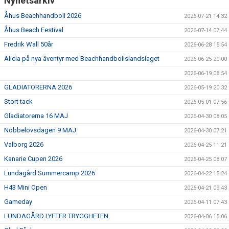
Nyhetsarkiv
Åhus Beachhandboll 2026
2026-07-21 14:32
Åhus Beach Festival
2026-07-14 07:44
Fredrik Wall 50år
2026-06-28 15:54
Alicia på nya äventyr med Beachhandbollslandslaget
2026-06-25 20:00
2026-06-19 08:54
GLADIATORERNA 2026
2026-05-19 20:32
Stort tack
2026-05-01 07:56
Gladiatorerna 16 MAJ
2026-04-30 08:05
Nöbbelövsdagen 9 MAJ
2026-04-30 07:21
Valborg 2026
2026-04-25 11:21
Kanarie Cupen 2026
2026-04-25 08:07
Lundagård Summercamp 2026
2026-04-22 15:24
H43 Mini Open
2026-04-21 09:43
Gameday
2026-04-11 07:43
LUNDAGÅRD LYFTER TRYGGHETEN
2026-04-06 15:06