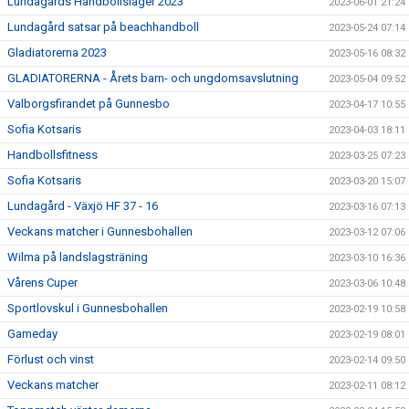
Lundagårds Handbollsläger 2023
2023-06-01 21:24
Lundagård satsar på beachhandboll
2023-05-24 07:14
Gladiatorerna 2023
2023-05-16 08:32
GLADIATORERNA - Årets barn- och ungdomsavslutning
2023-05-04 09:52
Valborgsfirandet på Gunnesbo
2023-04-17 10:55
Sofia Kotsaris
2023-04-03 18:11
Handbollsfitness
2023-03-25 07:23
Sofia Kotsaris
2023-03-20 15:07
Lundagård - Växjö HF 37 - 16
2023-03-16 07:13
Veckans matcher i Gunnesbohallen
2023-03-12 07:06
Wilma på landslagsträning
2023-03-10 16:36
Vårens Cuper
2023-03-06 10:48
Sportlovskul i Gunnesbohallen
2023-02-19 10:58
Gameday
2023-02-19 08:01
Förlust och vinst
2023-02-14 09:50
Veckans matcher
2023-02-11 08:12