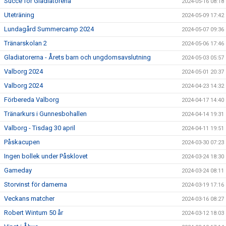
Succe för Gladiatorena
2024-05-16 08:18
Uteträning
2024-05-09 17:42
Lundagård Summercamp 2024
2024-05-07 09:36
Tränarskolan 2
2024-05-06 17:46
Gladiatorerna - Årets barn och ungdomsavslutning
2024-05-03 05:57
Valborg 2024
2024-05-01 20:37
Valborg 2024
2024-04-23 14:32
Förbereda Valborg
2024-04-17 14:40
Tränarkurs i Gunnesbohallen
2024-04-14 19:31
Valborg - Tisdag 30 april
2024-04-11 19:51
Påskacupen
2024-03-30 07:23
Ingen bollek under Påsklovet
2024-03-24 18:30
Gameday
2024-03-24 08:11
Storvinst för damerna
2024-03-19 17:16
Veckans matcher
2024-03-16 08:27
Robert Wintum 50 år
2024-03-12 18:03