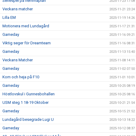
Seriespel på hemmaplan
2025-11-23 17:08
Veckans matcher
2025-11-21 23:24
Lilla EM
2025-11-19 14:26
Motionera med Lundagård
2025-11-17 21:31
Gameday
2025-11-16 09:21
Viktig seger för Dreamteam
2025-11-16 08:31
Gameday
2025-11-13 15:40
Veckans Matcher
2025-11-08 14:11
Gameday
2025-11-02 07:50
Kom och heja på F10
2025-11-01 10:01
Gameday
2025-10-25 08:19
Höstlovskul i Gunnesbohallen
2025-10-25 08:16
USM steg 1 18-19 Oktober
2025-10-21 21:54
Gameday
2025-10-15 21:52
Lundagård besegrade Lugi U
2025-10-13 18:22
Gameday
2025-10-12 08:37