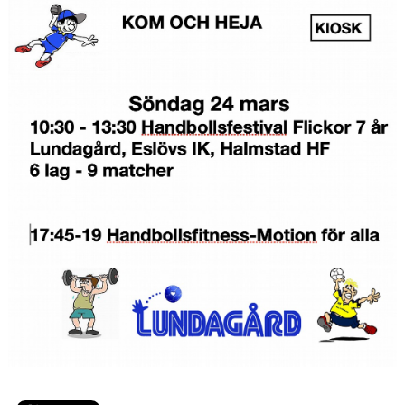
BILDGALLERI
DOKUMENT
VÅRA LAG/TRÄNARE
KLUBBSHOP
MATCHER
GUNNESBOHALLEN
FRITIDSKORTET