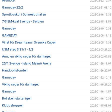
Årsmöte
2026-02-22 12:37
Gameday 22/2
2026-02-21 08:10
Sportlovskul i Gunnesbohallen
2026-02-16 13:36
7/3 EM-kval Sverige - Serbien
2026-02-15 18:54
Gameday
2026-02-10 10:38
GAMEDAY
2026-02-08 11:15
Vinst för Dreamteam i Svenska Cupen
2026-02-05 17:38
USM steg 3 31/1 - 1/2
2026-02-03 21:20
Ännu en viktig seger för damlaget
2026-02-02 07:56
25/1 Sverige - Island Malmö Arena
2026-01-28 11:07
Handbollsfonden
2026-01-26 22:07
Gameday
2026-01-22 10:12
Viktig seger för damlaget
2026-01-18 21:20
Gameday
2026-01-16 14:57
Bolleken startar igen
2026-01-16 10:38
Klubbshoppen
2026-01-15 08:04