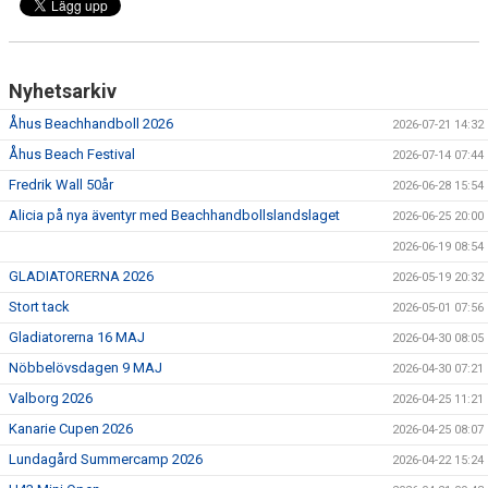
Nyhetsarkiv
Åhus Beachhandboll 2026
2026-07-21 14:32
Åhus Beach Festival
2026-07-14 07:44
Fredrik Wall 50år
2026-06-28 15:54
Alicia på nya äventyr med Beachhandbollslandslaget
2026-06-25 20:00
2026-06-19 08:54
GLADIATORERNA 2026
2026-05-19 20:32
Stort tack
2026-05-01 07:56
Gladiatorerna 16 MAJ
2026-04-30 08:05
Nöbbelövsdagen 9 MAJ
2026-04-30 07:21
Valborg 2026
2026-04-25 11:21
Kanarie Cupen 2026
2026-04-25 08:07
Lundagård Summercamp 2026
2026-04-22 15:24