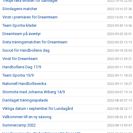
Tredje raka vinsten för damlaget
2022-10-16 22:05
Söndagens matcher
2022-10-16 07:36
Vinst i premiären för Dreamteam
2022-10-05 11:48
Team Sportia kläder
2022-09-30 14:36
Dreamteam på äventyr
2022-09-25 20:01
Sista träningsmatchen för Dreamteam
2022-09-23 15:13
Succé för Handbollens dag
2022-09-18 20:03
Vinst för Dreamteam
2022-09-12 09:21
Handbollens Dag 17/9
2022-09-11 19:05
Team Sportia 15/9
2022-09-11 18:53
Nationell Handbollsvecka
2022-09-11 18:27
Stormöte med Johanna Wiberg 14/9
2022-09-07 19:14
Damlaget träningsspelade
2022-08-30 07:19
Viktiga datum i september för Lundagård
2022-08-28 22:17
Välkommen till en ny säsong
2022-08-25 21:47
Summercamp 2022
2022-08-13 09:47