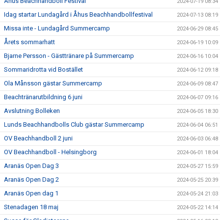
Åhus Beachhandboll Festival
2024-07-19 08:34
Idag startar Lundagård i Åhus Beachhandbollfestival
2024-07-13 08:19
Missa inte - Lundagård Summercamp
2024-06-29 08:45
Årets sommarhatt
2024-06-19 10:09
Bjarne Persson - Gästtränare på Summercamp
2024-06-16 10:04
Sommaridrotta vid Bostället
2024-06-12 09:18
Ola Månsson gästar Summercamp
2024-06-09 08:47
Beachtränarutbildning 6 juni
2024-06-07 09:16
Avslutning Bolleken
2024-06-05 18:30
Lunds Beachhandbolls Club gästar Summercamp
2024-06-04 06:51
OV Beachhandboll 2 juni
2024-06-03 06:48
OV Beachhandboll - Helsingborg
2024-06-01 18:04
Aranäs Open Dag 3
2024-05-27 15:59
Aranäs Open Dag 2
2024-05-25 20:39
Aranäs Open dag 1
2024-05-24 21:03
Stenadagen 18 maj
2024-05-22 14:14