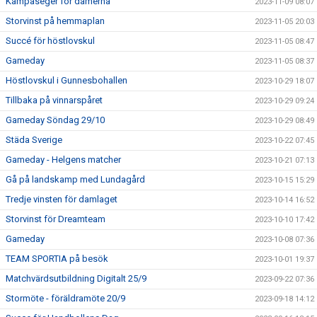
Kämpaseger för damerna
2023-11-09 08:07
Storvinst på hemmaplan
2023-11-05 20:03
Succé för höstlovskul
2023-11-05 08:47
Gameday
2023-11-05 08:37
Höstlovskul i Gunnesbohallen
2023-10-29 18:07
Tillbaka på vinnarspåret
2023-10-29 09:24
Gameday Söndag 29/10
2023-10-29 08:49
Städa Sverige
2023-10-22 07:45
Gameday - Helgens matcher
2023-10-21 07:13
Gå på landskamp med Lundagård
2023-10-15 15:29
Tredje vinsten för damlaget
2023-10-14 16:52
Storvinst för Dreamteam
2023-10-10 17:42
Gameday
2023-10-08 07:36
TEAM SPORTIA på besök
2023-10-01 19:37
Matchvärdsutbildning Digitalt 25/9
2023-09-22 07:36
Stormöte - föräldramöte 20/9
2023-09-18 14:12