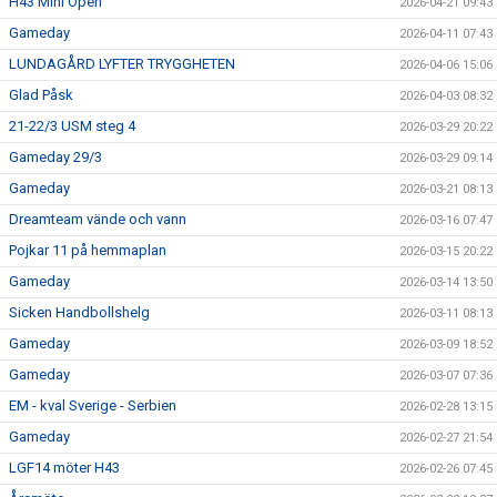
H43 Mini Open
2026-04-21 09:43
Gameday
2026-04-11 07:43
LUNDAGÅRD LYFTER TRYGGHETEN
2026-04-06 15:06
Glad Påsk
2026-04-03 08:32
21-22/3 USM steg 4
2026-03-29 20:22
Gameday 29/3
2026-03-29 09:14
Gameday
2026-03-21 08:13
Dreamteam vände och vann
2026-03-16 07:47
Pojkar 11 på hemmaplan
2026-03-15 20:22
Gameday
2026-03-14 13:50
Sicken Handbollshelg
2026-03-11 08:13
Gameday
2026-03-09 18:52
Gameday
2026-03-07 07:36
EM - kval Sverige - Serbien
2026-02-28 13:15
Gameday
2026-02-27 21:54
LGF14 möter H43
2026-02-26 07:45