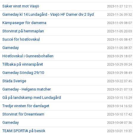
Säker vinst mot Växjö
2023-11-27 12:11
Gameday kl 14 Lundagård - Växjö HF Damer div 2 Syd
2023-11-26 09:32
Kämpaseger för damerna
2023-11-09 08:07
Storvinst på hemmaplan
2023-11-05 20:03
Succé för höstlovskul
2023-11-05 08:47
Gameday
2023-11-05 08:37
Höstlovskul i Gunnesbohallen
2023-10-29 18:07
Tillbaka på vinnarspåret
2023-10-29 09:24
Gameday Söndag 29/10
2023-10-29 08:49
Städa Sverige
2023-10-22 07:45
Gameday - Helgens matcher
2023-10-21 07:13
Gå på landskamp med Lundagård
2023-10-15 15:29
Tredje vinsten för damlaget
2023-10-14 16:52
Storvinst för Dreamteam
2023-10-10 17:42
Gameday
2023-10-08 07:36
TEAM SPORTIA på besök
2023-10-01 19:37