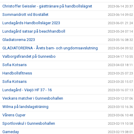
Christoffer Geissler - gästtränare på handbollslägret
2023-06-14 20:37
Sommaridrott vid Bostället
2023-06-14 09:02
Lundagårds Handbollsläger 2023
2023-06-01 21:24
Lundagård satsar på beachhandboll
2023-05-24 07:14
Gladiatorerna 2023
2023-05-16 08:32
GLADIATORERNA - Årets barn- och ungdomsavslutning
2023-05-04 09:52
Valborgsfirandet på Gunnesbo
2023-04-17 10:55
Sofia Kotsaris
2023-04-03 18:11
Handbollsfitness
2023-03-25 07:23
Sofia Kotsaris
2023-03-20 15:07
Lundagård - Växjö HF 37 - 16
2023-03-16 07:13
Veckans matcher i Gunnesbohallen
2023-03-12 07:06
Wilma på landslagsträning
2023-03-10 16:36
Vårens Cuper
2023-03-06 10:48
Sportlovskul i Gunnesbohallen
2023-02-19 10:58
Gameday
2023-02-19 08:01