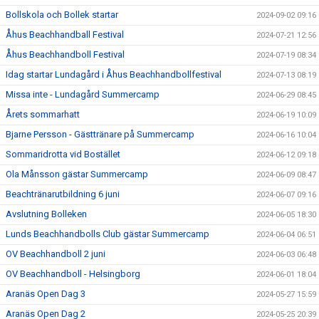
Bollskola och Bollek startar
2024-09-02 09:16
Åhus Beachhandball Festival
2024-07-21 12:56
Åhus Beachhandboll Festival
2024-07-19 08:34
Idag startar Lundagård i Åhus Beachhandbollfestival
2024-07-13 08:19
Missa inte - Lundagård Summercamp
2024-06-29 08:45
Årets sommarhatt
2024-06-19 10:09
Bjarne Persson - Gästtränare på Summercamp
2024-06-16 10:04
Sommaridrotta vid Bostället
2024-06-12 09:18
Ola Månsson gästar Summercamp
2024-06-09 08:47
Beachtränarutbildning 6 juni
2024-06-07 09:16
Avslutning Bolleken
2024-06-05 18:30
Lunds Beachhandbolls Club gästar Summercamp
2024-06-04 06:51
OV Beachhandboll 2 juni
2024-06-03 06:48
OV Beachhandboll - Helsingborg
2024-06-01 18:04
Aranäs Open Dag 3
2024-05-27 15:59
Aranäs Open Dag 2
2024-05-25 20:39