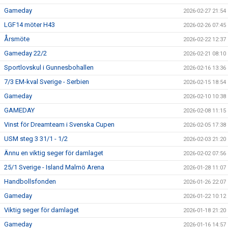
Gameday
2026-02-27 21:54
LGF14 möter H43
2026-02-26 07:45
Årsmöte
2026-02-22 12:37
Gameday 22/2
2026-02-21 08:10
Sportlovskul i Gunnesbohallen
2026-02-16 13:36
7/3 EM-kval Sverige - Serbien
2026-02-15 18:54
Gameday
2026-02-10 10:38
GAMEDAY
2026-02-08 11:15
Vinst för Dreamteam i Svenska Cupen
2026-02-05 17:38
USM steg 3 31/1 - 1/2
2026-02-03 21:20
Ännu en viktig seger för damlaget
2026-02-02 07:56
25/1 Sverige - Island Malmö Arena
2026-01-28 11:07
Handbollsfonden
2026-01-26 22:07
Gameday
2026-01-22 10:12
Viktig seger för damlaget
2026-01-18 21:20
Gameday
2026-01-16 14:57