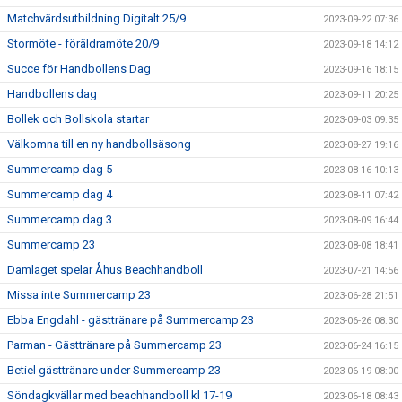
Matchvärdsutbildning Digitalt 25/9
2023-09-22 07:36
Stormöte - föräldramöte 20/9
2023-09-18 14:12
Succe för Handbollens Dag
2023-09-16 18:15
Handbollens dag
2023-09-11 20:25
Bollek och Bollskola startar
2023-09-03 09:35
Välkomna till en ny handbollsäsong
2023-08-27 19:16
Summercamp dag 5
2023-08-16 10:13
Summercamp dag 4
2023-08-11 07:42
Summercamp dag 3
2023-08-09 16:44
Summercamp 23
2023-08-08 18:41
Damlaget spelar Åhus Beachhandboll
2023-07-21 14:56
Missa inte Summercamp 23
2023-06-28 21:51
Ebba Engdahl - gästtränare på Summercamp 23
2023-06-26 08:30
Parman - Gästtränare på Summercamp 23
2023-06-24 16:15
Betiel gästtränare under Summercamp 23
2023-06-19 08:00
Söndagkvällar med beachhandboll kl 17-19
2023-06-18 08:43