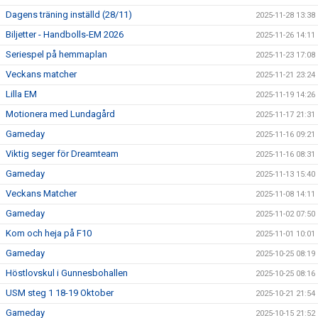
Dagens träning inställd (28/11)
2025-11-28 13:38
Biljetter - Handbolls-EM 2026
2025-11-26 14:11
Seriespel på hemmaplan
2025-11-23 17:08
Veckans matcher
2025-11-21 23:24
Lilla EM
2025-11-19 14:26
Motionera med Lundagård
2025-11-17 21:31
Gameday
2025-11-16 09:21
Viktig seger för Dreamteam
2025-11-16 08:31
Gameday
2025-11-13 15:40
Veckans Matcher
2025-11-08 14:11
Gameday
2025-11-02 07:50
Kom och heja på F10
2025-11-01 10:01
Gameday
2025-10-25 08:19
Höstlovskul i Gunnesbohallen
2025-10-25 08:16
USM steg 1 18-19 Oktober
2025-10-21 21:54
Gameday
2025-10-15 21:52