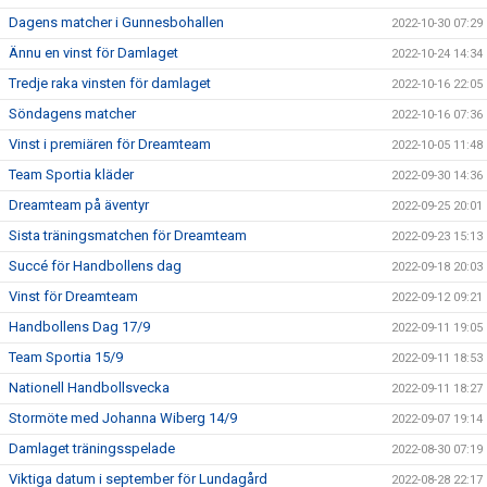
Dagens matcher i Gunnesbohallen
2022-10-30 07:29
Ännu en vinst för Damlaget
2022-10-24 14:34
Tredje raka vinsten för damlaget
2022-10-16 22:05
Söndagens matcher
2022-10-16 07:36
Vinst i premiären för Dreamteam
2022-10-05 11:48
Team Sportia kläder
2022-09-30 14:36
Dreamteam på äventyr
2022-09-25 20:01
Sista träningsmatchen för Dreamteam
2022-09-23 15:13
Succé för Handbollens dag
2022-09-18 20:03
Vinst för Dreamteam
2022-09-12 09:21
Handbollens Dag 17/9
2022-09-11 19:05
Team Sportia 15/9
2022-09-11 18:53
Nationell Handbollsvecka
2022-09-11 18:27
Stormöte med Johanna Wiberg 14/9
2022-09-07 19:14
Damlaget träningsspelade
2022-08-30 07:19
Viktiga datum i september för Lundagård
2022-08-28 22:17