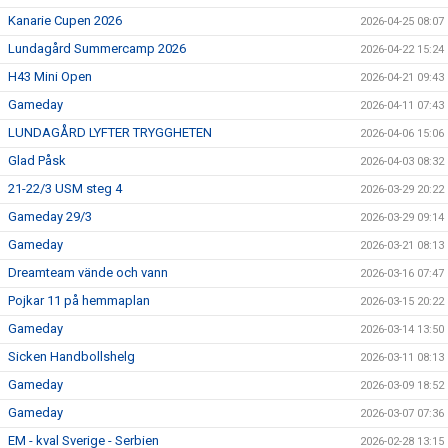
Kanarie Cupen 2026
2026-04-25 08:07
Lundagård Summercamp 2026
2026-04-22 15:24
H43 Mini Open
2026-04-21 09:43
Gameday
2026-04-11 07:43
LUNDAGÅRD LYFTER TRYGGHETEN
2026-04-06 15:06
Glad Påsk
2026-04-03 08:32
21-22/3 USM steg 4
2026-03-29 20:22
Gameday 29/3
2026-03-29 09:14
Gameday
2026-03-21 08:13
Dreamteam vände och vann
2026-03-16 07:47
Pojkar 11 på hemmaplan
2026-03-15 20:22
Gameday
2026-03-14 13:50
Sicken Handbollshelg
2026-03-11 08:13
Gameday
2026-03-09 18:52
Gameday
2026-03-07 07:36
EM - kval Sverige - Serbien
2026-02-28 13:15