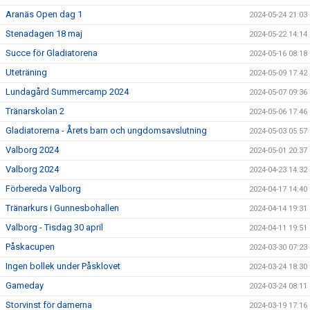
Aranäs Open dag 1
2024-05-24 21:03
Stenadagen 18 maj
2024-05-22 14:14
Succe för Gladiatorena
2024-05-16 08:18
Uteträning
2024-05-09 17:42
Lundagård Summercamp 2024
2024-05-07 09:36
Tränarskolan 2
2024-05-06 17:46
Gladiatorerna - Årets barn och ungdomsavslutning
2024-05-03 05:57
Valborg 2024
2024-05-01 20:37
Valborg 2024
2024-04-23 14:32
Förbereda Valborg
2024-04-17 14:40
Tränarkurs i Gunnesbohallen
2024-04-14 19:31
Valborg - Tisdag 30 april
2024-04-11 19:51
Påskacupen
2024-03-30 07:23
Ingen bollek under Påsklovet
2024-03-24 18:30
Gameday
2024-03-24 08:11
Storvinst för damerna
2024-03-19 17:16