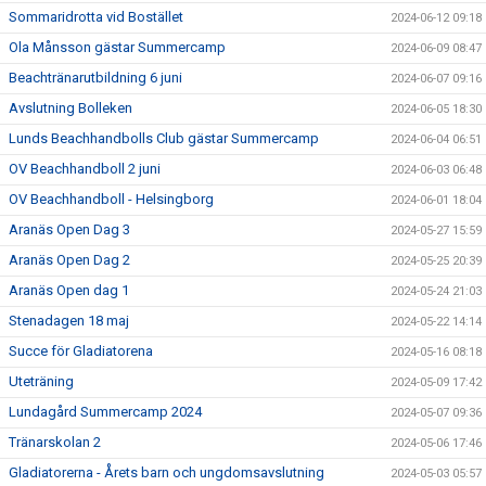
Sommaridrotta vid Bostället
2024-06-12 09:18
Ola Månsson gästar Summercamp
2024-06-09 08:47
Beachtränarutbildning 6 juni
2024-06-07 09:16
Avslutning Bolleken
2024-06-05 18:30
Lunds Beachhandbolls Club gästar Summercamp
2024-06-04 06:51
OV Beachhandboll 2 juni
2024-06-03 06:48
OV Beachhandboll - Helsingborg
2024-06-01 18:04
Aranäs Open Dag 3
2024-05-27 15:59
Aranäs Open Dag 2
2024-05-25 20:39
Aranäs Open dag 1
2024-05-24 21:03
Stenadagen 18 maj
2024-05-22 14:14
Succe för Gladiatorena
2024-05-16 08:18
Uteträning
2024-05-09 17:42
Lundagård Summercamp 2024
2024-05-07 09:36
Tränarskolan 2
2024-05-06 17:46
Gladiatorerna - Årets barn och ungdomsavslutning
2024-05-03 05:57