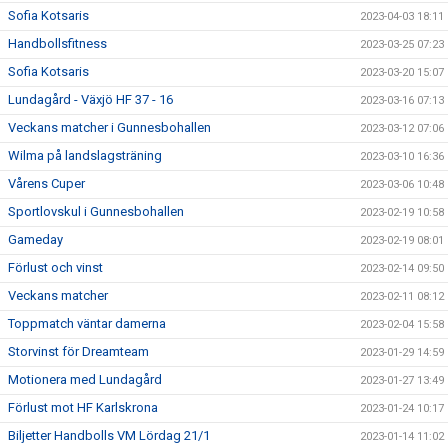
Sofia Kotsaris
2023-04-03 18:11
Handbollsfitness
2023-03-25 07:23
Sofia Kotsaris
2023-03-20 15:07
Lundagård - Växjö HF 37 - 16
2023-03-16 07:13
Veckans matcher i Gunnesbohallen
2023-03-12 07:06
Wilma på landslagsträning
2023-03-10 16:36
Vårens Cuper
2023-03-06 10:48
Sportlovskul i Gunnesbohallen
2023-02-19 10:58
Gameday
2023-02-19 08:01
Förlust och vinst
2023-02-14 09:50
Veckans matcher
2023-02-11 08:12
Toppmatch väntar damerna
2023-02-04 15:58
Storvinst för Dreamteam
2023-01-29 14:59
Motionera med Lundagård
2023-01-27 13:49
Förlust mot HF Karlskrona
2023-01-24 10:17
Biljetter Handbolls VM Lördag 21/1
2023-01-14 11:02