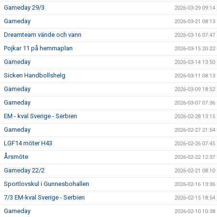
Gameday 29/3
2026-03-29 09:14
Gameday
2026-03-21 08:13
Dreamteam vände och vann
2026-03-16 07:47
Pojkar 11 på hemmaplan
2026-03-15 20:22
Gameday
2026-03-14 13:50
Sicken Handbollshelg
2026-03-11 08:13
Gameday
2026-03-09 18:52
Gameday
2026-03-07 07:36
EM - kval Sverige - Serbien
2026-02-28 13:15
Gameday
2026-02-27 21:54
LGF14 möter H43
2026-02-26 07:45
Årsmöte
2026-02-22 12:37
Gameday 22/2
2026-02-21 08:10
Sportlovskul i Gunnesbohallen
2026-02-16 13:36
7/3 EM-kval Sverige - Serbien
2026-02-15 18:54
Gameday
2026-02-10 10:38