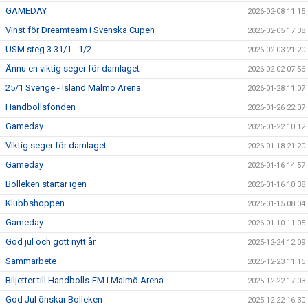
GAMEDAY
2026-02-08 11:15
Vinst för Dreamteam i Svenska Cupen
2026-02-05 17:38
USM steg 3 31/1 - 1/2
2026-02-03 21:20
Ännu en viktig seger för damlaget
2026-02-02 07:56
25/1 Sverige - Island Malmö Arena
2026-01-28 11:07
Handbollsfonden
2026-01-26 22:07
Gameday
2026-01-22 10:12
Viktig seger för damlaget
2026-01-18 21:20
Gameday
2026-01-16 14:57
Bolleken startar igen
2026-01-16 10:38
Klubbshoppen
2026-01-15 08:04
Gameday
2026-01-10 11:05
God jul och gott nytt år
2025-12-24 12:09
Sammarbete
2025-12-23 11:16
Biljetter till Handbolls-EM i Malmö Arena
2025-12-22 17:03
God Jul önskar Bolleken
2025-12-22 16:30