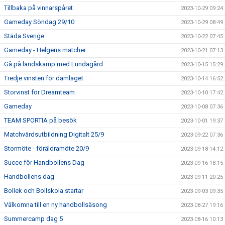
Tillbaka på vinnarspåret
2023-10-29 09:24
Gameday Söndag 29/10
2023-10-29 08:49
Städa Sverige
2023-10-22 07:45
Gameday - Helgens matcher
2023-10-21 07:13
Gå på landskamp med Lundagård
2023-10-15 15:29
Tredje vinsten för damlaget
2023-10-14 16:52
Storvinst för Dreamteam
2023-10-10 17:42
Gameday
2023-10-08 07:36
TEAM SPORTIA på besök
2023-10-01 19:37
Matchvärdsutbildning Digitalt 25/9
2023-09-22 07:36
Stormöte - föräldramöte 20/9
2023-09-18 14:12
Succe för Handbollens Dag
2023-09-16 18:15
Handbollens dag
2023-09-11 20:25
Bollek och Bollskola startar
2023-09-03 09:35
Välkomna till en ny handbollsäsong
2023-08-27 19:16
Summercamp dag 5
2023-08-16 10:13