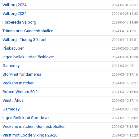
Valborg 2024
2024-05-01 20:37
Valborg 2024
2024-04-23 14:32
Förbereda Valborg
2024-04-17 14:40
Tränarkurs i Gunnesbohallen
2024-04-14 19:31
Valborg - Tisdag 30 april
2024-04-11 19:51
Påskacupen
2024-03-30 07:23
Ingen bollek under Påsklovet
2024-03-24 18:30
Gameday
2024-03-24 08:11
Storvinst för damerna
2024-03-19 17:16
Veckans matcher
2024-03-16 08:27
Robert Wintum 50 år
2024-03-12 18:03
Vinst i Åhus
2024-03-10 17:14
Gameday
2024-03-03 07:32
Ingen Bollek på Sportlovet
2024-02-19 08:02
Veckans matcher i Gunnesbohallen
2024-02-15 12:48
Vinst mot Lödde Vikings 28-26
2024-02-14 13:23