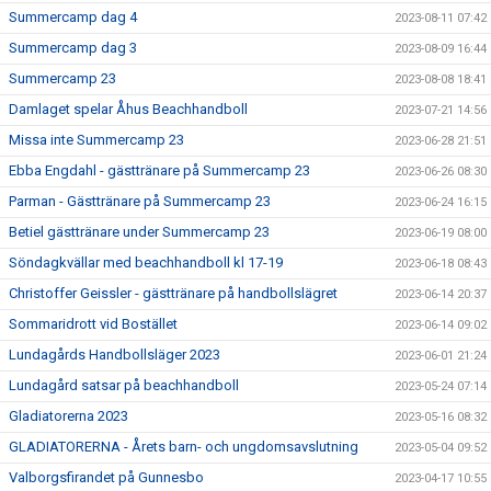
Summercamp dag 4
2023-08-11 07:42
Summercamp dag 3
2023-08-09 16:44
Summercamp 23
2023-08-08 18:41
Damlaget spelar Åhus Beachhandboll
2023-07-21 14:56
Missa inte Summercamp 23
2023-06-28 21:51
Ebba Engdahl - gästtränare på Summercamp 23
2023-06-26 08:30
Parman - Gästtränare på Summercamp 23
2023-06-24 16:15
Betiel gästtränare under Summercamp 23
2023-06-19 08:00
Söndagkvällar med beachhandboll kl 17-19
2023-06-18 08:43
Christoffer Geissler - gästtränare på handbollslägret
2023-06-14 20:37
Sommaridrott vid Bostället
2023-06-14 09:02
Lundagårds Handbollsläger 2023
2023-06-01 21:24
Lundagård satsar på beachhandboll
2023-05-24 07:14
Gladiatorerna 2023
2023-05-16 08:32
GLADIATORERNA - Årets barn- och ungdomsavslutning
2023-05-04 09:52
Valborgsfirandet på Gunnesbo
2023-04-17 10:55