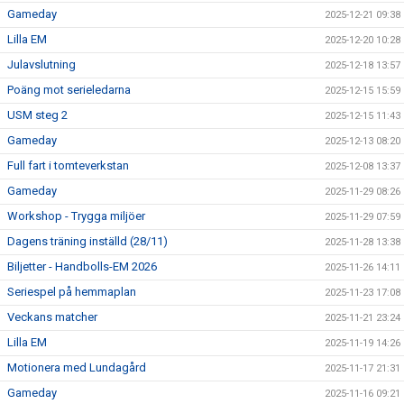
Gameday
2025-12-21 09:38
Lilla EM
2025-12-20 10:28
Julavslutning
2025-12-18 13:57
Poäng mot serieledarna
2025-12-15 15:59
USM steg 2
2025-12-15 11:43
Gameday
2025-12-13 08:20
Full fart i tomteverkstan
2025-12-08 13:37
Gameday
2025-11-29 08:26
Workshop - Trygga miljöer
2025-11-29 07:59
Dagens träning inställd (28/11)
2025-11-28 13:38
Biljetter - Handbolls-EM 2026
2025-11-26 14:11
Seriespel på hemmaplan
2025-11-23 17:08
Veckans matcher
2025-11-21 23:24
Lilla EM
2025-11-19 14:26
Motionera med Lundagård
2025-11-17 21:31
Gameday
2025-11-16 09:21