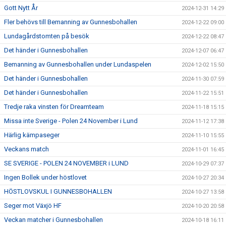
Gott Nytt År
2024-12-31 14:29
Fler behövs till Bemanning av Gunnesbohallen
2024-12-22 09:00
Lundagårdstomten på besök
2024-12-22 08:47
Det händer i Gunnesbohallen
2024-12-07 06:47
Bemanning av Gunnesbohallen under Lundaspelen
2024-12-02 15:50
Det händer i Gunnesbohallen
2024-11-30 07:59
Det händer i Gunnesbohallen
2024-11-22 15:51
Tredje raka vinsten för Dreamteam
2024-11-18 15:15
Missa inte Sverige - Polen 24 November i Lund
2024-11-12 17:38
Härlig kämpaseger
2024-11-10 15:55
Veckans match
2024-11-01 16:45
SE SVERIGE - POLEN 24 NOVEMBER i LUND
2024-10-29 07:37
Ingen Bollek under höstlovet
2024-10-27 20:34
HÖSTLOVSKUL I GUNNESBOHALLEN
2024-10-27 13:58
Seger mot Växjö HF
2024-10-20 20:58
Veckan matcher i Gunnesbohallen
2024-10-18 16:11