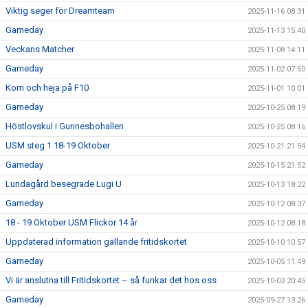
Viktig seger för Dreamteam
2025-11-16 08:31
Gameday
2025-11-13 15:40
Veckans Matcher
2025-11-08 14:11
Gameday
2025-11-02 07:50
Kom och heja på F10
2025-11-01 10:01
Gameday
2025-10-25 08:19
Höstlovskul i Gunnesbohallen
2025-10-25 08:16
USM steg 1 18-19 Oktober
2025-10-21 21:54
Gameday
2025-10-15 21:52
Lundagård besegrade Lugi U
2025-10-13 18:22
Gameday
2025-10-12 08:37
18 - 19 Oktober USM Flickor 14 år
2025-10-12 08:18
Uppdaterad information gällande fritidskortet
2025-10-10 10:57
Gameday
2025-10-05 11:49
Vi är anslutna till Fritidskortet – så funkar det hos oss
2025-10-03 20:45
Gameday
2025-09-27 13:26