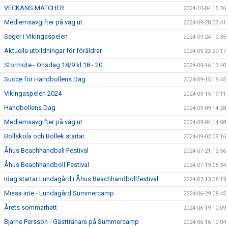
VECKANS MATCHER
2024-10-04 15:26
Medlemsavgifter på väg ut
2024-09-28 07:41
Seger i Vikingaspelen
2024-09-24 10:35
Aktuella utbildningar för föräldrar
2024-09-22 20:17
Stormöte - Onsdag 18/9 kl 18 - 20
2024-09-16 13:40
Succe för Handbollens Dag
2024-09-15 19:45
Vikingaspelen 2024
2024-09-15 19:11
Handbollens Dag
2024-09-09 14:28
Medlemsavgifter på väg ut
2024-09-04 14:08
Bollskola och Bollek startar
2024-09-02 09:16
Åhus Beachhandball Festival
2024-07-21 12:56
Åhus Beachhandboll Festival
2024-07-19 08:34
Idag startar Lundagård i Åhus Beachhandbollfestival
2024-07-13 08:19
Missa inte - Lundagård Summercamp
2024-06-29 08:45
Årets sommarhatt
2024-06-19 10:09
Bjarne Persson - Gästtränare på Summercamp
2024-06-16 10:04