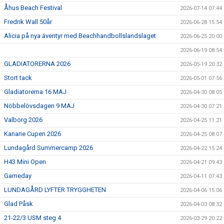
Åhus Beach Festival
2026-07-14 07:44
Fredrik Wall 50år
2026-06-28 15:54
Alicia på nya äventyr med Beachhandbollslandslaget
2026-06-25 20:00
2026-06-19 08:54
GLADIATORERNA 2026
2026-05-19 20:32
Stort tack
2026-05-01 07:56
Gladiatorerna 16 MAJ
2026-04-30 08:05
Nöbbelövsdagen 9 MAJ
2026-04-30 07:21
Valborg 2026
2026-04-25 11:21
Kanarie Cupen 2026
2026-04-25 08:07
Lundagård Summercamp 2026
2026-04-22 15:24
H43 Mini Open
2026-04-21 09:43
Gameday
2026-04-11 07:43
LUNDAGÅRD LYFTER TRYGGHETEN
2026-04-06 15:06
Glad Påsk
2026-04-03 08:32
21-22/3 USM steg 4
2026-03-29 20:22