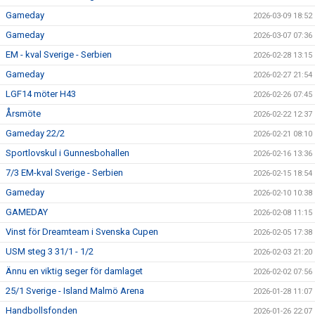
Gameday
2026-03-09 18:52
Gameday
2026-03-07 07:36
EM - kval Sverige - Serbien
2026-02-28 13:15
Gameday
2026-02-27 21:54
LGF14 möter H43
2026-02-26 07:45
Årsmöte
2026-02-22 12:37
Gameday 22/2
2026-02-21 08:10
Sportlovskul i Gunnesbohallen
2026-02-16 13:36
7/3 EM-kval Sverige - Serbien
2026-02-15 18:54
Gameday
2026-02-10 10:38
GAMEDAY
2026-02-08 11:15
Vinst för Dreamteam i Svenska Cupen
2026-02-05 17:38
USM steg 3 31/1 - 1/2
2026-02-03 21:20
Ännu en viktig seger för damlaget
2026-02-02 07:56
25/1 Sverige - Island Malmö Arena
2026-01-28 11:07
Handbollsfonden
2026-01-26 22:07