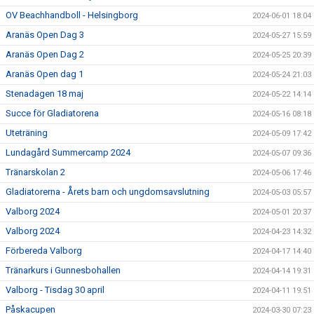
OV Beachhandboll - Helsingborg
2024-06-01 18:04
Aranäs Open Dag 3
2024-05-27 15:59
Aranäs Open Dag 2
2024-05-25 20:39
Aranäs Open dag 1
2024-05-24 21:03
Stenadagen 18 maj
2024-05-22 14:14
Succe för Gladiatorena
2024-05-16 08:18
Uteträning
2024-05-09 17:42
Lundagård Summercamp 2024
2024-05-07 09:36
Tränarskolan 2
2024-05-06 17:46
Gladiatorerna - Årets barn och ungdomsavslutning
2024-05-03 05:57
Valborg 2024
2024-05-01 20:37
Valborg 2024
2024-04-23 14:32
Förbereda Valborg
2024-04-17 14:40
Tränarkurs i Gunnesbohallen
2024-04-14 19:31
Valborg - Tisdag 30 april
2024-04-11 19:51
Påskacupen
2024-03-30 07:23