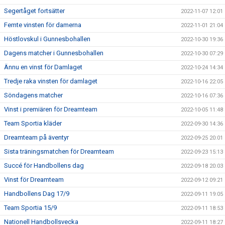
Segertåget fortsätter
2022-11-07 12:01
Femte vinsten för damerna
2022-11-01 21:04
Höstlovskul i Gunnesbohallen
2022-10-30 19:36
Dagens matcher i Gunnesbohallen
2022-10-30 07:29
Ännu en vinst för Damlaget
2022-10-24 14:34
Tredje raka vinsten för damlaget
2022-10-16 22:05
Söndagens matcher
2022-10-16 07:36
Vinst i premiären för Dreamteam
2022-10-05 11:48
Team Sportia kläder
2022-09-30 14:36
Dreamteam på äventyr
2022-09-25 20:01
Sista träningsmatchen för Dreamteam
2022-09-23 15:13
Succé för Handbollens dag
2022-09-18 20:03
Vinst för Dreamteam
2022-09-12 09:21
Handbollens Dag 17/9
2022-09-11 19:05
Team Sportia 15/9
2022-09-11 18:53
Nationell Handbollsvecka
2022-09-11 18:27