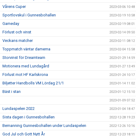
Vårens Cuper
2023-03-06 10:48
Sportlovskul i Gunnesbohallen
2023-02-19 10:58
Gameday
2023-02-19 08:01
Förlust och vinst
2023-02-14 09:50
Veckans matcher
2023-02-11 08:12
Toppmatch väntar damerna
2023-02-04 15:58
Storvinst för Dreamteam
2023-01-29 14:59
Motionera med Lundagård
2023-01-27 13:49
Förlust mot HF Karlskrona
2023-01-24 10:17
Biljetter Handbolls VM Lördag 21/1
2023-01-14 11:02
Bäst i stan
2023-01-12 15:10
2023-01-09 07:52
Lundaspelen 2022
2023-01-04 18:47
Sista dagen i Gunnesbohallen
2022-12-28 19:23
Bemanning Gunnesbohallen under Lundaspelen
2022-12-26 10:16
God Jul och Gott Nytt År
2022-12-23 18:11