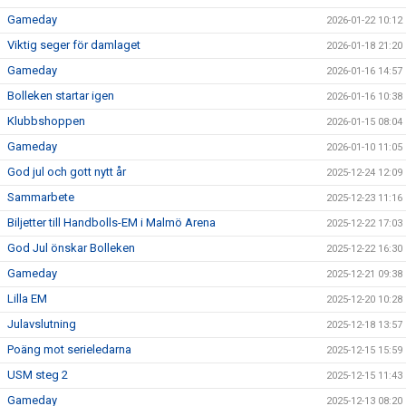
Gameday
2026-01-22 10:12
Viktig seger för damlaget
2026-01-18 21:20
Gameday
2026-01-16 14:57
Bolleken startar igen
2026-01-16 10:38
Klubbshoppen
2026-01-15 08:04
Gameday
2026-01-10 11:05
God jul och gott nytt år
2025-12-24 12:09
Sammarbete
2025-12-23 11:16
Biljetter till Handbolls-EM i Malmö Arena
2025-12-22 17:03
God Jul önskar Bolleken
2025-12-22 16:30
Gameday
2025-12-21 09:38
Lilla EM
2025-12-20 10:28
Julavslutning
2025-12-18 13:57
Poäng mot serieledarna
2025-12-15 15:59
USM steg 2
2025-12-15 11:43
Gameday
2025-12-13 08:20