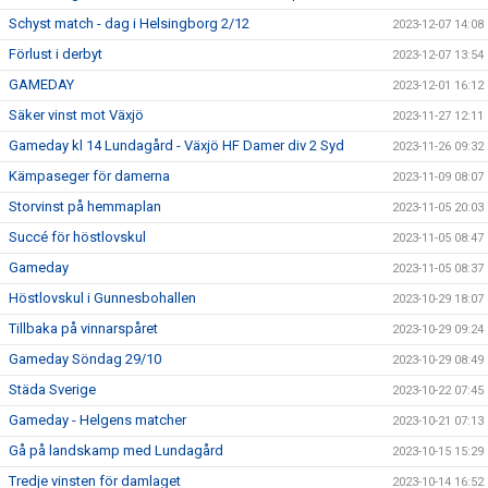
Schyst match - dag i Helsingborg 2/12
2023-12-07 14:08
Förlust i derbyt
2023-12-07 13:54
GAMEDAY
2023-12-01 16:12
Säker vinst mot Växjö
2023-11-27 12:11
Gameday kl 14 Lundagård - Växjö HF Damer div 2 Syd
2023-11-26 09:32
Kämpaseger för damerna
2023-11-09 08:07
Storvinst på hemmaplan
2023-11-05 20:03
Succé för höstlovskul
2023-11-05 08:47
Gameday
2023-11-05 08:37
Höstlovskul i Gunnesbohallen
2023-10-29 18:07
Tillbaka på vinnarspåret
2023-10-29 09:24
Gameday Söndag 29/10
2023-10-29 08:49
Städa Sverige
2023-10-22 07:45
Gameday - Helgens matcher
2023-10-21 07:13
Gå på landskamp med Lundagård
2023-10-15 15:29
Tredje vinsten för damlaget
2023-10-14 16:52