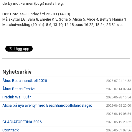
derby mot Farmen (Lugi) nästa helg.
H65 Gordies - Lundagård 25 - 31 (14-18)
Målskyttar LG: Sara 8, Emelie K 5, Sofia 5, Alicia 5, Alice 4, Betty 3 Hanna 1
Matchutveckling (10min): 8-6, 13-10, 14-18 paus 16-22, 18-24, 25-31 slut
Nyhetsarkiv
Åhus Beachhandboll 2026
2026-07-21 14:32
Åhus Beach Festival
2026-07-14 07:44
Fredrik Wall 50år
2026-06-28 15:54
Alicia på nya äventyr med Beachhandbollslandslaget
2026-06-25 20:00
2026-06-19 08:54
GLADIATORERNA 2026
2026-05-19 20:32
Stort tack
2026-05-01 07:56