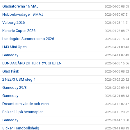
Gladiatorerna 16 MAJ
2026-04-30 08:05
Nöbbelövsdagen 9 MAJ
2026-04-30 07:21
Valborg 2026
2026-04-25 11:21
Kanarie Cupen 2026
2026-04-25 08:07
Lundagård Summercamp 2026
2026-04-22 15:24
H43 Mini Open
2026-04-21 09:43
Gameday
2026-04-11 07:43
LUNDAGÅRD LYFTER TRYGGHETEN
2026-04-06 15:06
Glad Påsk
2026-04-03 08:32
21-22/3 USM steg 4
2026-03-29 20:22
Gameday 29/3
2026-03-29 09:14
Gameday
2026-03-21 08:13
Dreamteam vände och vann
2026-03-16 07:47
Pojkar 11 på hemmaplan
2026-03-15 20:22
Gameday
2026-03-14 13:50
Sicken Handbollshelg
2026-03-11 08:13