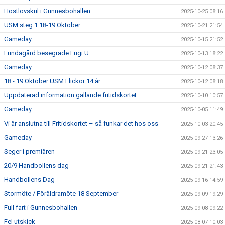
Höstlovskul i Gunnesbohallen
2025-10-25 08:16
USM steg 1 18-19 Oktober
2025-10-21 21:54
Gameday
2025-10-15 21:52
Lundagård besegrade Lugi U
2025-10-13 18:22
Gameday
2025-10-12 08:37
18 - 19 Oktober USM Flickor 14 år
2025-10-12 08:18
Uppdaterad information gällande fritidskortet
2025-10-10 10:57
Gameday
2025-10-05 11:49
Vi är anslutna till Fritidskortet – så funkar det hos oss
2025-10-03 20:45
Gameday
2025-09-27 13:26
Seger i premiären
2025-09-21 23:05
20/9 Handbollens dag
2025-09-21 21:43
Handbollens Dag
2025-09-16 14:59
Stormöte / Föräldramöte 18 September
2025-09-09 19:29
Full fart i Gunnesbohallen
2025-09-08 09:22
Fel utskick
2025-08-07 10:03