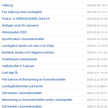
Valborg
2025-04-28 14:23
Fira Valborg med Lundagård
2025-04-23 15:12
Flickor 12 SERIESEGRARE 2024-25
2025-04-06 21:38
Äntligen vinst för damerna
2025-03-03 14:56
Vinterspelen 2025
2025-02-23 15:12
Sportlovskul i Gunnesbohallen
2025-02-16 10:30
Lundagård vände och vann mot Växjö
2025-01-12 19:19
Bolleken startar och Helgens matcher
2025-01-10 11:53
Svartlistade mailadresser
2025-01-07 10:53
Hallbybollen 3-5 januari
2025-01-06 18:05
Gott Nytt År
2024-12-31 14:29
Fler behövs till Bemanning av Gunnesbohallen
2024-12-22 09:00
Lundagårdstomten på besök
2024-12-22 08:47
Det händer i Gunnesbohallen
2024-12-07 06:47
Bemanning av Gunnesbohallen under Lundaspelen
2024-12-02 15:50
Det händer i Gunnesbohallen
2024-11-30 07:59