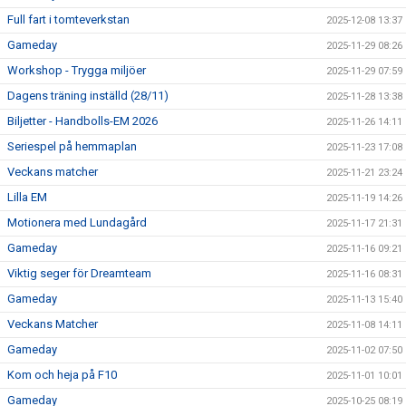
Full fart i tomteverkstan
2025-12-08 13:37
Gameday
2025-11-29 08:26
Workshop - Trygga miljöer
2025-11-29 07:59
Dagens träning inställd (28/11)
2025-11-28 13:38
Biljetter - Handbolls-EM 2026
2025-11-26 14:11
Seriespel på hemmaplan
2025-11-23 17:08
Veckans matcher
2025-11-21 23:24
Lilla EM
2025-11-19 14:26
Motionera med Lundagård
2025-11-17 21:31
Gameday
2025-11-16 09:21
Viktig seger för Dreamteam
2025-11-16 08:31
Gameday
2025-11-13 15:40
Veckans Matcher
2025-11-08 14:11
Gameday
2025-11-02 07:50
Kom och heja på F10
2025-11-01 10:01
Gameday
2025-10-25 08:19