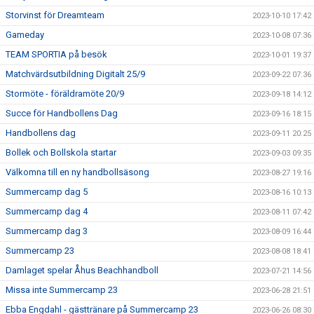
Storvinst för Dreamteam
2023-10-10 17:42
Gameday
2023-10-08 07:36
TEAM SPORTIA på besök
2023-10-01 19:37
Matchvärdsutbildning Digitalt 25/9
2023-09-22 07:36
Stormöte - föräldramöte 20/9
2023-09-18 14:12
Succe för Handbollens Dag
2023-09-16 18:15
Handbollens dag
2023-09-11 20:25
Bollek och Bollskola startar
2023-09-03 09:35
Välkomna till en ny handbollsäsong
2023-08-27 19:16
Summercamp dag 5
2023-08-16 10:13
Summercamp dag 4
2023-08-11 07:42
Summercamp dag 3
2023-08-09 16:44
Summercamp 23
2023-08-08 18:41
Damlaget spelar Åhus Beachhandboll
2023-07-21 14:56
Missa inte Summercamp 23
2023-06-28 21:51
Ebba Engdahl - gästtränare på Summercamp 23
2023-06-26 08:30