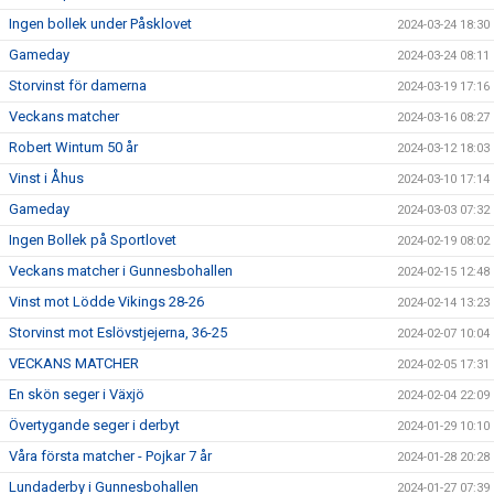
Ingen bollek under Påsklovet
2024-03-24 18:30
Gameday
2024-03-24 08:11
Storvinst för damerna
2024-03-19 17:16
Veckans matcher
2024-03-16 08:27
Robert Wintum 50 år
2024-03-12 18:03
Vinst i Åhus
2024-03-10 17:14
Gameday
2024-03-03 07:32
Ingen Bollek på Sportlovet
2024-02-19 08:02
Veckans matcher i Gunnesbohallen
2024-02-15 12:48
Vinst mot Lödde Vikings 28-26
2024-02-14 13:23
Storvinst mot Eslövstjejerna, 36-25
2024-02-07 10:04
VECKANS MATCHER
2024-02-05 17:31
En skön seger i Växjö
2024-02-04 22:09
Övertygande seger i derbyt
2024-01-29 10:10
Våra första matcher - Pojkar 7 år
2024-01-28 20:28
Lundaderby i Gunnesbohallen
2024-01-27 07:39