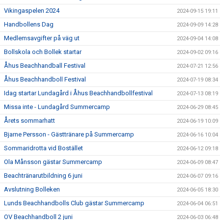
Vikingaspelen 2024
2024-09-15 19:11
Handbollens Dag
2024-09-09 14:28
Medlemsavgifter på väg ut
2024-09-04 14:08
Bollskola och Bollek startar
2024-09-02 09:16
Åhus Beachhandball Festival
2024-07-21 12:56
Åhus Beachhandboll Festival
2024-07-19 08:34
Idag startar Lundagård i Åhus Beachhandbollfestival
2024-07-13 08:19
Missa inte - Lundagård Summercamp
2024-06-29 08:45
Årets sommarhatt
2024-06-19 10:09
Bjarne Persson - Gästtränare på Summercamp
2024-06-16 10:04
Sommaridrotta vid Bostället
2024-06-12 09:18
Ola Månsson gästar Summercamp
2024-06-09 08:47
Beachtränarutbildning 6 juni
2024-06-07 09:16
Avslutning Bolleken
2024-06-05 18:30
Lunds Beachhandbolls Club gästar Summercamp
2024-06-04 06:51
OV Beachhandboll 2 juni
2024-06-03 06:48