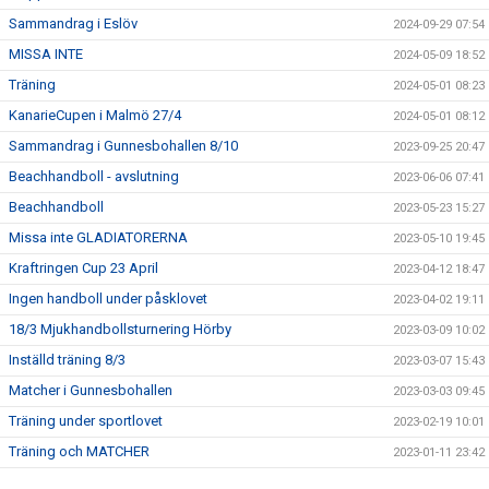
Sammandrag i Eslöv
2024-09-29 07:54
MISSA INTE
2024-05-09 18:52
Träning
2024-05-01 08:23
KanarieCupen i Malmö 27/4
2024-05-01 08:12
Sammandrag i Gunnesbohallen 8/10
2023-09-25 20:47
Beachhandboll - avslutning
2023-06-06 07:41
Beachhandboll
2023-05-23 15:27
Missa inte GLADIATORERNA
2023-05-10 19:45
Kraftringen Cup 23 April
2023-04-12 18:47
Ingen handboll under påsklovet
2023-04-02 19:11
18/3 Mjukhandbollsturnering Hörby
2023-03-09 10:02
Inställd träning 8/3
2023-03-07 15:43
Matcher i Gunnesbohallen
2023-03-03 09:45
Träning under sportlovet
2023-02-19 10:01
Träning och MATCHER
2023-01-11 23:42
Julavslutning pojkar och flickor 7år (födda 15)
2022-12-13 10:54