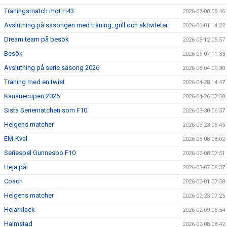
TRUPPEN
Träningsmatch mot H43
2026-07-08 08:46
Avslutning på säsongen med träning, grill och aktiviteter
2026-06-01 14:22
BILDGALLERI
Dream team på besök
2026-05-12 05:57
DOKUMENT
Besök
2026-05-07 11:33
Avslutning på serie säsong 2026
2026-05-04 09:30
KONTAKT
Träning med en twist
2026-04-28 14:47
Kanariecupen 2026
2026-04-26 07:58
Sista Seriematchen som F10
2026-03-30 06:57
Helgens matcher
2026-03-23 06:45
EM-Kval
2026-03-08 08:02
Seriespel Gunnesbo F10
2026-03-08 07:51
Heja på!
2026-03-07 08:37
Coach
2026-03-01 07:58
Helgens matcher
2026-02-23 07:25
Hejarklack
2026-02-09 06:54
Halmstad
2026-02-08 08:42