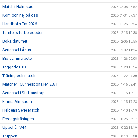
Match i Halmstad
2026-02-05 06:52
Kom och hej på oss
2026-01-31 07:37
Handbolls Em 2026
2026-01-26 06:54
Tomtens förberededer
2025-12-13 10:38
Boka datumet
2025-12-05 10:55
Seriespel i Åhus
2025-12-02 11:24
Bra sammarbete
2025-11-26 09:08
Taggade F10
2025-11-23 19:14
Träning och match
2025-11-22 07:30
Matcher i Gunnesbohallen 23/11
2025-11-16 09:41
Seriespel i Staffanstorp
2025-11-15 15:11
Emma Almström
2025-11-13 17:23
Helgens Serie Match
2025-11-10 17:19
Fredagsträningen
2025-10-25 08:17
Uppehåll V44
2025-10-22 15:19
Truppen
2025-10-19 08:38