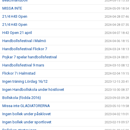
Beachhandboll
2024-05-15 13:33
MISSA INTE
2024-05-09 18:54
21/4 H43 Open
2024-04-28 07:46
21/4 H43 Open
2024-04-28 07:35
H43 Open 21 april
2024-04-07 18:42
Handbollsfestival i Malmö
2024-04-06 18:15
Handbollsfestival Flickor 7
2024-03-24 18:13
Pojkar 7 spelar handbollsfestival
2024-03-24 08:01
Handbollsfestival 9 mars
2024-03-10 08:12
Flickor 7 i Halmstad
2024-02-04 19:15
Ingen träning Lördag 16/12
2023-12-15 20:41
Ingen Handbollskola under höstlovet
2023-10-30 08:37
Bollskola (födda 2016)
2023-09-03 09:28
Missa inte GLADIATORERNA
2023-05-10 19:58
Ingen bollek under påsklovet
2023-04-02 19:01
Ingen bollek under sportlovet
2023-02-19 09:57