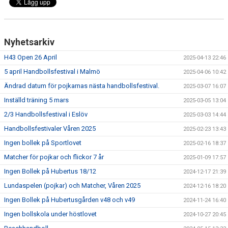
Nyhetsarkiv
H43 Open 26 April
2025-04-13 22:46
5 april Handbollsfestival i Malmö
2025-04-06 10:42
Ändrad datum för pojkarnas nästa handbollsfestival.
2025-03-07 16:07
Inställd träning 5 mars
2025-03-05 13:04
2/3 Handbollsfestival i Eslöv
2025-03-03 14:44
Handbollsfestivaler Våren 2025
2025-02-23 13:43
Ingen bollek på Sportlovet
2025-02-16 18:37
Matcher för pojkar och flickor 7 år
2025-01-09 17:57
Ingen Bollek på Hubertus 18/12
2024-12-17 21:39
Lundaspelen (pojkar) och Matcher, Våren 2025
2024-12-16 18:20
Ingen Bollek på Hubertusgården v48 och v49
2024-11-24 16:40
Ingen bollskola under höstlovet
2024-10-27 20:45