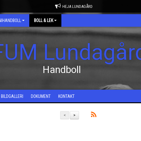
HEJA LUNDAGÅRD
NIHANDBOLL
BOLL & LEK
FUM Lundagår
Handboll
BILDGALLERI
DOKUMENT
KONTAKT
<
>
j