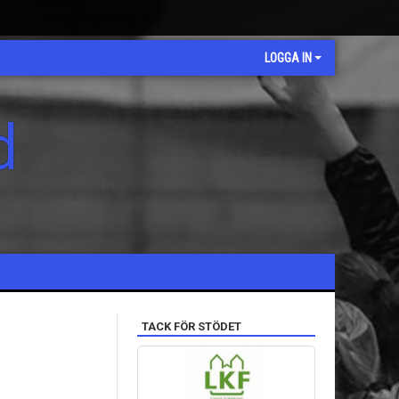
LOGGA IN
d
TACK FÖR STÖDET