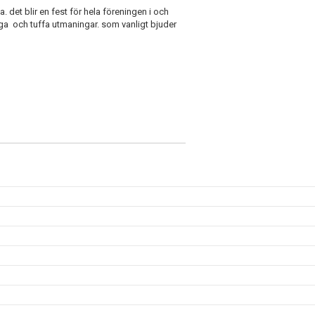
 det blir en fest för hela föreningen i och
iga och tuffa utmaningar. som vanligt bjuder