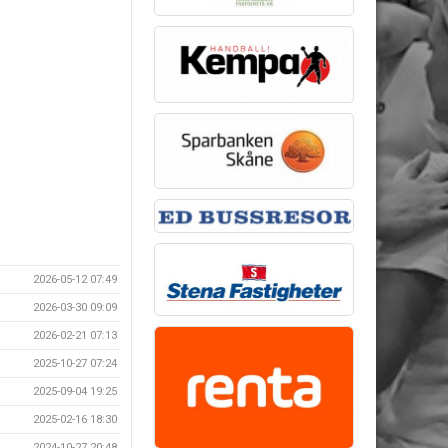
2026-05-12 07:49
2026-03-30 09:09
2026-02-21 07:13
2025-10-27 07:24
2025-09-04 19:25
2025-02-16 18:30
2024-10-27 20:48