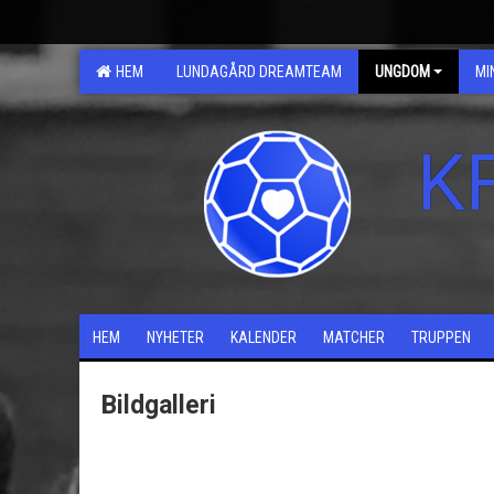
HEM
LUNDAGÅRD DREAMTEAM
UNGDOM
MI
K
HEM
NYHETER
KALENDER
MATCHER
TRUPPEN
Bildgalleri