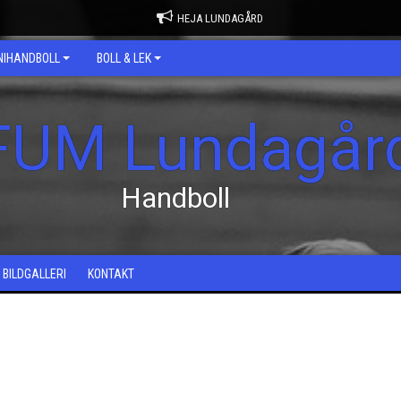
HEJA LUNDAGÅRD
NIHANDBOLL
BOLL & LEK
FUM Lundagår
Handboll
BILDGALLERI
KONTAKT