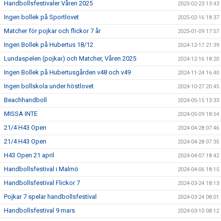
Handbollsfestivaler Våren 2025
2025-02-23 13:43
Ingen bollek på Sportlovet
2025-02-16 18:37
Matcher för pojkar och flickor 7 år
2025-01-09 17:57
Ingen Bollek på Hubertus 18/12
2024-12-17 21:39
Lundaspelen (pojkar) och Matcher, Våren 2025
2024-12-16 18:20
Ingen Bollek på Hubertusgården v48 och v49
2024-11-24 16:40
Ingen bollskola under höstlovet
2024-10-27 20:45
Beachhandboll
2024-05-15 13:33
MISSA INTE
2024-05-09 18:54
21/4 H43 Open
2024-04-28 07:46
21/4 H43 Open
2024-04-28 07:35
H43 Open 21 april
2024-04-07 18:42
Handbollsfestival i Malmö
2024-04-06 18:15
Handbollsfestival Flickor 7
2024-03-24 18:13
Pojkar 7 spelar handbollsfestival
2024-03-24 08:01
Handbollsfestival 9 mars
2024-03-10 08:12