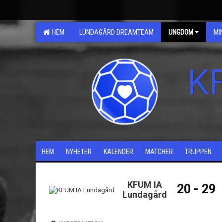
HEM
LUNDAGÅRD DREAMTEAM
UNGDOM
MI
K
HEM
NYHETER
KALENDER
MATCHER
TRUPPEN
KFUM IA
20 - 29
Lundagård