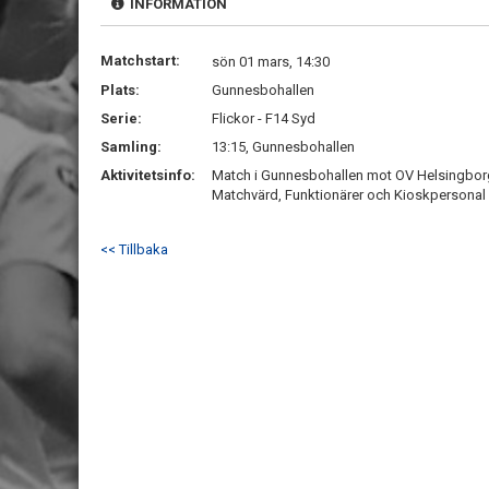
INFORMATION
Matchstart:
sön 01 mars, 14:30
Plats:
Gunnesbohallen
Serie:
Flickor - F14 Syd
Samling:
13:15, Gunnesbohallen
Aktivitetsinfo:
Match i Gunnesbohallen mot OV Helsingborg
Matchvärd, Funktionärer och Kioskpersonal
<< Tillbaka