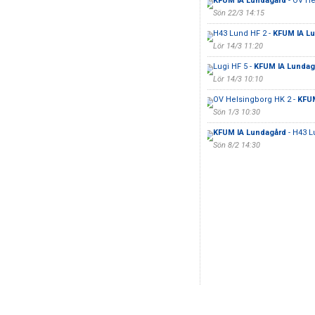
KFUM IA Lundagård
- OV He
Sön 22/3 14:15
H43 Lund HF 2 -
KFUM IA L
Lör 14/3 11:20
Lugi HF 5 -
KFUM IA Lundag
Lör 14/3 10:10
OV Helsingborg HK 2 -
KFUM
Sön 1/3 10:30
KFUM IA Lundagård
- H43 L
Sön 8/2 14:30