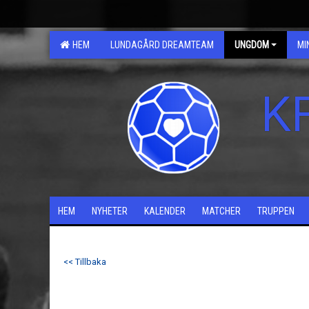
HEM
LUNDAGÅRD DREAMTEAM
UNGDOM
MI
K
HEM
NYHETER
KALENDER
MATCHER
TRUPPEN
<< Tillbaka