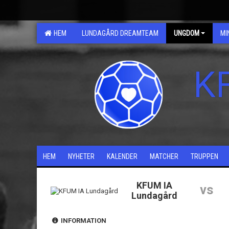
HEM
LUNDAGÅRD DREAMTEAM
UNGDOM
MI
K
HEM
NYHETER
KALENDER
MATCHER
TRUPPEN
KFUM IA
vs
Lundagård
INFORMATION