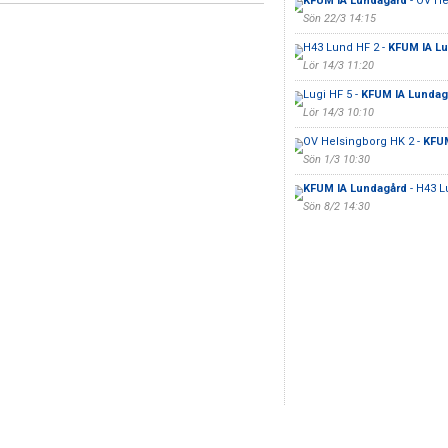
KFUM IA Lundagård
- OV He
Sön 22/3 14:15
H43 Lund HF 2 -
KFUM IA L
Lör 14/3 11:20
Lugi HF 5 -
KFUM IA Lundag
Lör 14/3 10:10
OV Helsingborg HK 2 -
KFUM
Sön 1/3 10:30
KFUM IA Lundagård
- H43 L
Sön 8/2 14:30