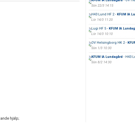
KFUM IA Lundagård
- OV He
Sön 22/3 14:15
H43 Lund HF 2 -
KFUM IA L
Lör 14/3 11:20
Lugi HF 5 -
KFUM IA Lundag
Lör 14/3 10:10
OV Helsingborg HK 2 -
KFUM
Sön 1/3 10:30
KFUM IA Lundagård
- H43 L
Sön 8/2 14:30
ande hjälp;