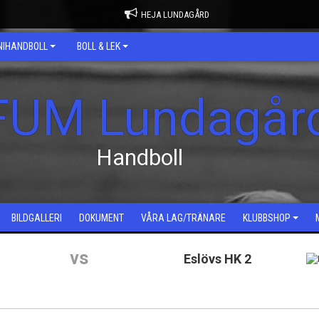
HEJA LUNDAGÅRD
NIHANDBOLL
BOLL & LEK
FUM Lundagår
Handboll
BILDGALLERI
DOKUMENT
VÅRA LAG/TRÄNARE
KLUBBSHOP
vs
Eslövs HK 2