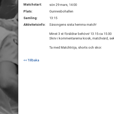
Matchstart:
sön 29 mars, 14:00
Plats:
Gunnesbohallen
Samling:
13:15
Aktivitetsinfo:
Säsongens sista hemma match!
Minst 3 st föräldrar behövs! 13.15-ca 15.00
Skriv i kommentarerna kiosk, matchvärd, seki
Ta med Matchtröja, shorts och skor.
<< Tillbaka