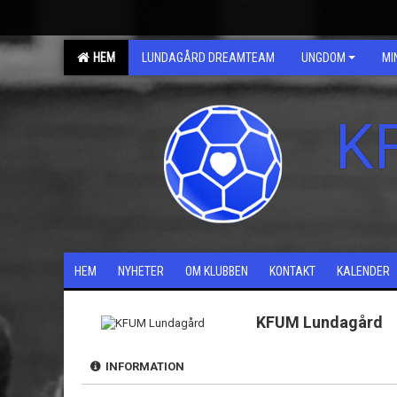
HEM
LUNDAGÅRD DREAMTEAM
UNGDOM
MI
K
HEM
NYHETER
OM KLUBBEN
KONTAKT
KALENDER
KFUM Lundagård
INFORMATION