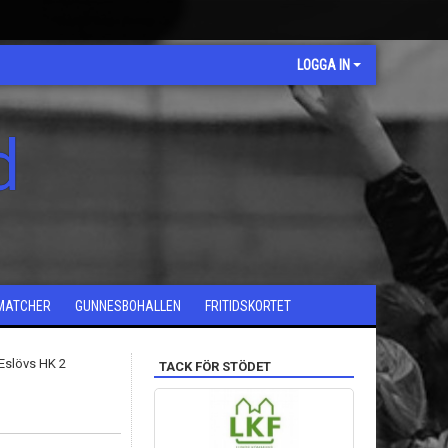
LOGGA IN
d
MATCHER
GUNNESBOHALLEN
FRITIDSKORTET
TACK FÖR STÖDET